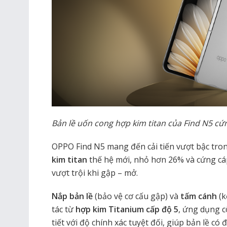
Bản lề uốn cong hợp kim titan của Find N5 c
OPPO Find N5 mang đến cải tiến vượt bậc tro
kim titan
thế hệ mới, nhỏ hơn 26% và cứng cá
vượt trội khi gập – mở.
Nắp bản lề
(bảo vệ cơ cấu gập) và
tấm cánh
(k
tác từ
hợp kim Titanium cấp độ 5
, ứng dụng 
tiết với độ chính xác tuyệt đối, giúp bản lề c