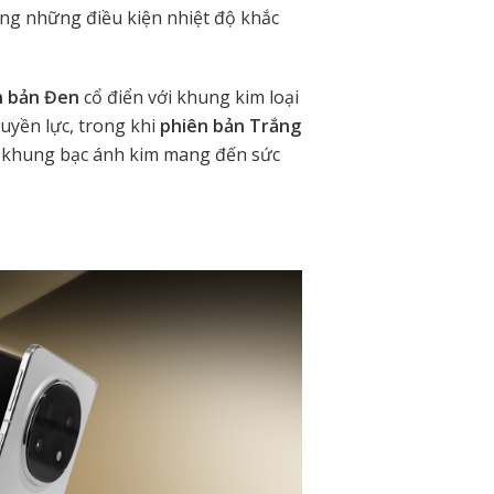
ong những điều kiện nhiệt độ khắc
n bản Đen
cổ điển với khung kim loại
uyền lực, trong khi
phiên bản Trắng
g khung bạc ánh kim mang đến sức