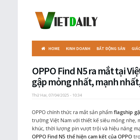
HOME
KINH DOANH
BẤT ĐỘNG SẢN
GIÁ
OPPO Find N5 ra mắt tại Vi
gập mỏng nhất, mạnh nhất, 
Thứ Hai, 07/04/2025 - 10:34
OPPO chính thức ra mắt sản phẩm
flagship g
trường Việt Nam với thiết kế siêu mỏng nhẹ, 
khúc, thời lượng pin vượt trội và hiệu năng mạ
OPPO Find N5 thể hiện cam kết của OPPO
tro