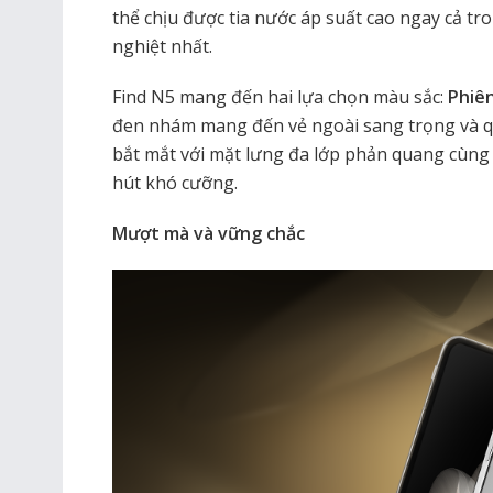
thể chịu được tia nước áp suất cao ngay cả tr
nghiệt nhất.
Find N5 mang đến hai lựa chọn màu sắc:
Phiê
đen nhám mang đến vẻ ngoài sang trọng và q
bắt mắt với mặt lưng đa lớp phản quang cùn
hút khó cưỡng.
Mượt mà và vững chắc