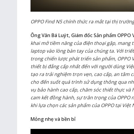
OPPO Find N5 chính thức ra mắt tại thị trườn
Ông Văn Bá Luýt, Giám đốc Sản phẩm OPPO V
khai mở tiềm năng của điện thoại gập, mang t
laptop vào lòng bàn tay của chúng ta. Với triế
trong chiến lược phát triển sản phẩm, OPPO
thiết bị đẳng cấp nhất đến với người dùng V
tạo ra trải nghiệm trọn vẹn, cao cấp, an tâm 
cho đến suốt quá trình sử dụng thông qua nh
vụ bảo hành cao cấp, chăm sóc thiết thực và h
cam kết đồng hành, sự trân trọng của OPPO n
khi lựa chọn các sản phẩm của OPPO tại Việt 
Mỏng nhẹ và bền bỉ