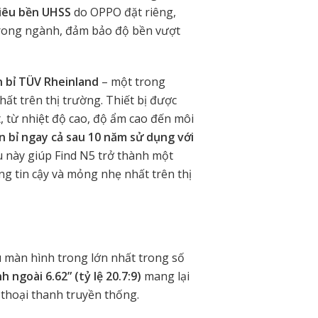
iêu bền UHSS
do OPPO đặt riêng,
rong ngành, đảm bảo độ bền vượt
 bỉ TÜV Rheinland
– một trong
ất trên thị trường. Thiết bị được
, từ nhiệt độ cao, độ ẩm cao đến môi
 bỉ ngay cả sau 10 năm sử dụng với
u này
giúp Find N5 trở thành một
 tin cậy và mỏng nhẹ nhất trên thị
u màn hình trong lớn nhất trong số
h ngoài 6.62” (tỷ lệ 20.7:9)
mang lại
 thoại thanh truyền thống.