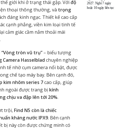
ế giới khi ở trạng thái gập. Với
độ
2027: Nghỉ 7 ngày
hoặc 10 ngày liên tục
iện thoại thông thường, và
trọng
ch đáng kinh ngạc. Thiết kế cao cấp
c cạnh phẳng, viền kim loại tinh tế
ại cảm giác cầm nắm thoải mái
.
ế
“Vòng tròn vũ trụ”
– biểu tượng
g Camera Hasselblad
chuyên nghiệp
tinh tế nhờ cụm camera nổi bật, được
trong chế tạo máy bay. Bên cạnh đó,
p kim nhôm series 7
cao cấp, giúp
nh ngoài được trang bị
kính
g chịu va đập lên tới 20%
.
t trội,
Find N5 còn là chiếc
chuẩn kháng nước
IPX9
. Bên cạnh
ết bị này còn được chứng minh có