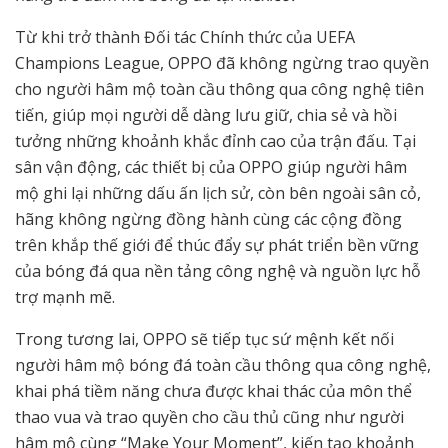
Từ khi trở thành Đối tác Chính thức của UEFA
Champions League, OPPO đã không ngừng trao quyền
cho người hâm mộ toàn cầu thông qua công nghệ tiên
tiến, giúp mọi người dễ dàng lưu giữ, chia sẻ và hồi
tưởng những khoảnh khắc đỉnh cao của trận đấu. Tại
sân vận động, các thiết bị của OPPO giúp người hâm
mộ ghi lại những dấu ấn lịch sử, còn bên ngoài sân cỏ,
hãng không ngừng đồng hành cùng các cộng đồng
trên khắp thế giới để thúc đẩy sự phát triển bền vững
của bóng đá qua nền tảng công nghệ và nguồn lực hỗ
trợ mạnh mẽ.
Trong tương lai, OPPO sẽ tiếp tục sứ mệnh kết nối
người hâm mộ bóng đá toàn cầu thông qua công nghệ,
khai phá tiềm năng chưa được khai thác của môn thể
thao vua và trao quyền cho cầu thủ cũng như người
hâm mộ cùng “Make Your Moment”, kiến tạo khoảnh