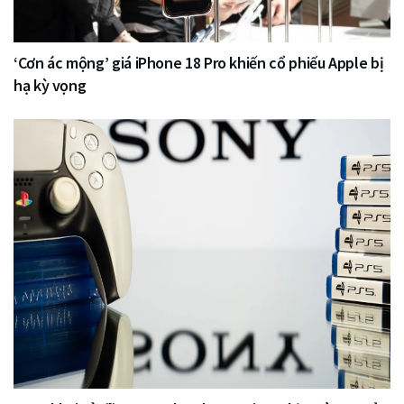
‘Cơn ác mộng’ giá iPhone 18 Pro khiến cổ phiếu Apple bị
hạ kỳ vọng