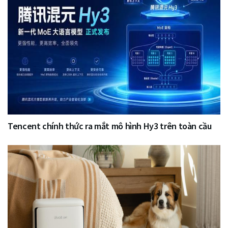
Tencent chính thức ra mắt mô hình Hy3 trên toàn cầu