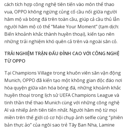
cách tích hợp công nghệ tiên tiến vào môn thể thao
vua, OPPO không ngừng củng cố cầu nối giữa người
hâm mộ và bóng đá trên toàn cầu, giúp cả cầu thủ lẫn
người hâm mộ có thể “Make Your Moment” (tạm dịch:
Biến khoảnh khắc thành huyền thoại), kiến tạo nên
những trải nghiệm khó quên cả trên và ngoài sân cỏ.
TRẢI NGHIỆM TRẬN ĐẤU ĐỈNH CAO VỚI CÔNG NGHỆ
TỪ OPPO
Tại Champions Village trong khuôn viên sân vận động
Munich, OPPO đã kiến tạo một không gian độc đáo nơi
hòa quyện giữa văn hóa bóng đá, những khoảnh khắc
huyền thoại trong lịch sử UEFA Champions League và
tinh thần thể thao Munich cùng với những công nghệ
AI và nhiếp ảnh tiên tiến nhất. Người hâm mộ từ mọi
miền trên thế giới có cơ hội chụp ảnh selfie cùng “phiên
bản thực ảo” của ngôi sao trẻ Tây Ban Nha, Lamine