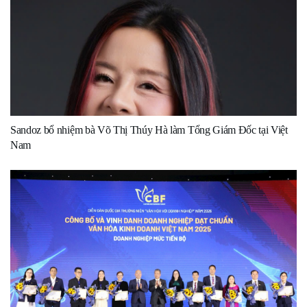
Sandoz bổ nhiệm bà Võ Thị Thúy Hà làm Tổng Giám Đốc tại Việt
Nam