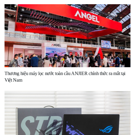
Thương hiệu máy lọc nước toàn cầu ANJIER chính thức ra mắt tại
Việt Nam