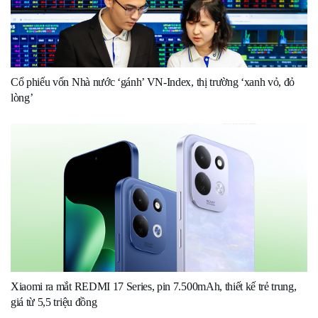
Cổ phiếu vốn Nhà nước ‘gánh’ VN-Index, thị trường ‘xanh vỏ, đỏ
lòng’
Xiaomi ra mắt REDMI 17 Series, pin 7.500mAh, thiết kế trẻ trung,
giá từ 5,5 triệu đồng