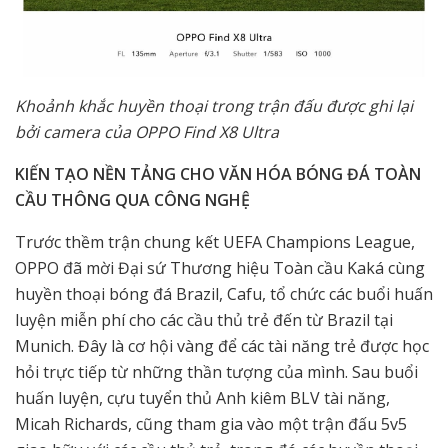
Khoảnh khắc huyền thoại trong trận đấu được ghi lại
bởi camera của OPPO Find X8 Ultra
KIẾN TẠO NỀN TẢNG CHO VĂN HÓA BÓNG ĐÁ TOÀN
CẦU THÔNG QUA CÔNG NGHỆ
Trước thềm trận chung kết UEFA Champions League,
OPPO đã mời Đại sứ Thương hiệu Toàn cầu Kaká cùng
huyền thoại bóng đá Brazil, Cafu, tổ chức các buổi huấn
luyện miễn phí cho các cầu thủ trẻ đến từ Brazil tại
Munich. Đây là cơ hội vàng để các tài năng trẻ được học
hỏi trực tiếp từ những thần tượng của mình. Sau buổi
huấn luyện, cựu tuyển thủ Anh kiêm BLV tài năng,
Micah Richards, cũng tham gia vào một trận đấu 5v5