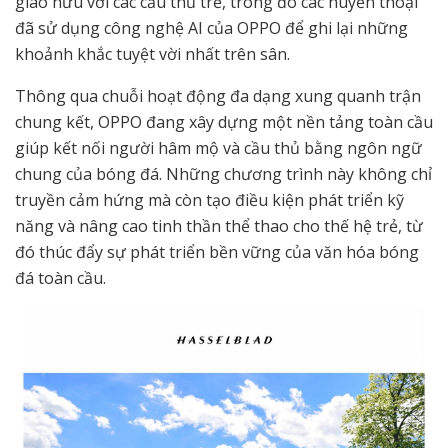
giao hữu với các cầu thủ trẻ, trong đó các huyền thoại
đã sử dụng công nghệ AI của OPPO để ghi lại những
khoảnh khắc tuyệt vời nhất trên sân.
Thông qua chuỗi hoạt động đa dạng xung quanh trận
chung kết, OPPO đang xây dựng một nền tảng toàn cầu
giúp kết nối người hâm mộ và cầu thủ bằng ngôn ngữ
chung của bóng đá. Những chương trình này không chỉ
truyền cảm hứng mà còn tạo điều kiện phát triển kỹ
năng và nâng cao tinh thần thể thao cho thế hệ trẻ, từ
đó thúc đẩy sự phát triển bền vững của văn hóa bóng
đá toàn cầu.