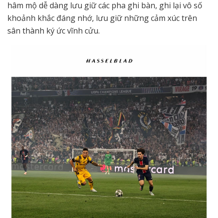
hâm mộ dễ dàng lưu giữ các pha ghi bàn, ghi lại vô số
khoảnh khắc đáng nhớ, lưu giữ những cảm xúc trên
sân thành ký ức vĩnh cửu.