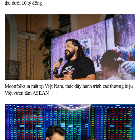
thu dưới 10 tỷ đồng
Moonfolks ra mắt tại Việt Nam, thúc đẩy hành trình các thương hiệu
Việt vươn tầm ASEAN