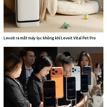
Levoit ra mắt máy lọc không khí Levoit Vital Pet Pro