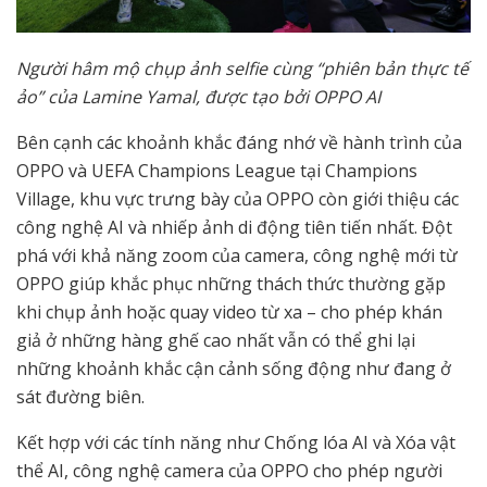
Người hâm mộ chụp ảnh selfie cùng “phiên bản thực tế
ảo” của Lamine Yamal, được tạo bởi OPPO AI
Bên cạnh các khoảnh khắc đáng nhớ về hành trình của
OPPO và UEFA Champions League tại Champions
Village, khu vực trưng bày của OPPO còn giới thiệu các
công nghệ AI và nhiếp ảnh di động tiên tiến nhất. Đột
phá với khả năng zoom của camera, công nghệ mới từ
OPPO giúp khắc phục những thách thức thường gặp
khi chụp ảnh hoặc quay video từ xa – cho phép khán
giả ở những hàng ghế cao nhất vẫn có thể ghi lại
những khoảnh khắc cận cảnh sống động như đang ở
sát đường biên.
Kết hợp với các tính năng như Chống lóa AI và Xóa vật
thể AI, công nghệ camera của OPPO cho phép người