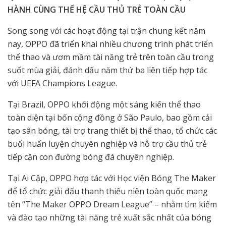
HÀNH CÙNG THẾ HỆ CẦU THỦ TRẺ TOÀN CẦU
Song song với các hoạt động tại trận chung kết năm
nay, OPPO đã triển khai nhiều chương trình phát triển
thể thao và ươm mầm tài năng trẻ trên toàn cầu trong
suốt mùa giải, đánh dấu năm thứ ba liên tiếp hợp tác
với UEFA Champions League.
Tại Brazil, OPPO khởi động một sáng kiến thể thao
toàn diện tại bốn cộng đồng ở São Paulo, bao gồm cải
tạo sân bóng, tài trợ trang thiết bị thể thao, tổ chức các
buổi huấn luyện chuyên nghiệp và hỗ trợ cầu thủ trẻ
tiếp cận con đường bóng đá chuyên nghiệp.
Tại Ai Cập, OPPO hợp tác với Học viện Bóng The Maker
để tổ chức giải đấu thanh thiếu niên toàn quốc mang
tên “The Maker OPPO Dream League” – nhằm tìm kiếm
và đào tạo những tài năng trẻ xuất sắc nhất của bóng