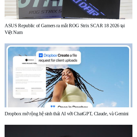
ASUS Republic of Gamers ra mắt ROG Strix SCAR 18 2026 tại
Việt Nam
Dropbox mở rộng hệ sinh thái AI với ChatGPT, Claude, và Gemini