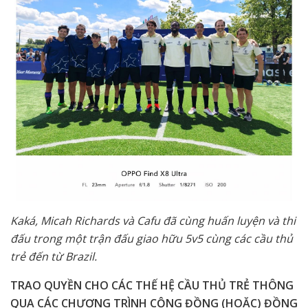
Kaká, Micah Richards và Cafu đã cùng huấn luyện và thi
đấu trong một trận đấu giao hữu 5v5 cùng các cầu thủ
trẻ đến từ Brazil.
TRAO QUYỀN CHO CÁC THẾ HỆ CẦU THỦ TRẺ THÔNG
QUA CÁC CHƯƠNG TRÌNH CỘNG ĐỒNG (HOẶC) ĐỒNG