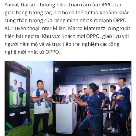
Yamal, Đại sứ Thương hiệu Toàn cầu của OPPO, tại
gian hàng tương tác, nơi họ có thể tự tạo khoảnh khắc
cùng thần tượng của riêng mình nhờ sức mạnh OPPO
AI. Huyền thoại Inter Milan, Marco Materazzi cũng xuất
hiện bất ngờ tại Khu vực Khách mời OPPO, giao lưu với
người hâm mộ và và trực tiếp trải nghiệm các công
nghệ mới nhất từ OPPO.