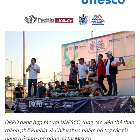
OPPO đang hợp tác với UNESCO cùng các viện thể thao
thành phố Puebla và Chihuahua nhằm hỗ trợ các tài
năng trẻ đam mê bóng đá tại Mexico.