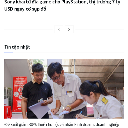
Sony khai tử đĩa game cho PlayStation, thị trường 7 tỷ
USD nguy cơ sụp đổ
Tin cập nhật
Đề xuất giảm 30% thuế cho hộ, cá nhân kinh doanh, doanh nghiệp