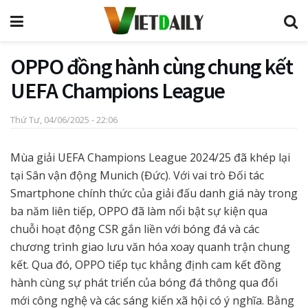
OPPO đồng hành cùng chung kết
UEFA Champions League
Thứ Tư, 04/06/2025 - 22:06
Mùa giải UEFA Champions League 2024/25 đã khép lại
tại Sân vận động Munich (Đức). Với vai trò Đối tác
Smartphone chính thức của giải đấu danh giá này trong
ba năm liên tiếp, OPPO đã làm nổi bật sự kiện qua
chuỗi hoạt động CSR gắn liền với bóng đá và các
chương trình giao lưu văn hóa xoay quanh trận chung
kết. Qua đó, OPPO tiếp tục khẳng định cam kết đồng
hành cùng sự phát triển của bóng đá thông qua đổi
mới công nghệ và các sáng kiến xã hội có ý nghĩa. Bằng