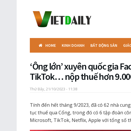
HOME
KINH DOANH
BẤT ĐỘNG SẢN
GIÁ
‘Ông lớn’ xuyên quốc gia Fa
TikTok… nộp thuế hơn 9.00
Thứ Bảy, 21/10/2023 - 11:38
Tính đến hết tháng 9/2023, đã có 62 nhà cung
tục thuế qua Cổng, trong đó có 6 tập đoàn c
Microsoft, TikTok, Netflix, Apple với tổng số 