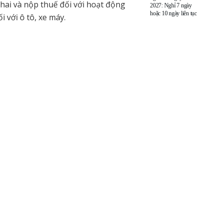
hai và nộp thuế đối với hoạt động
2027: Nghỉ 7 ngày
hoặc 10 ngày liên tục
i với ô tô, xe máy.