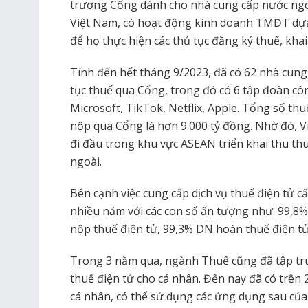
trương Cổng dành cho nhà cung cấp nước ngoà
Việt Nam, có hoạt động kinh doanh TMĐT dựa 
để họ thực hiện các thủ tục đăng ký thuế, khai
Tính đến hết tháng 9/2023, đã có 62 nhà cung
tục thuế qua Cổng, trong đó có 6 tập đoàn c
Microsoft, TikTok, Netflix, Apple. Tổng số th
nộp qua Cổng là hơn 9.000 tỷ đồng. Nhờ đó, 
đi đầu trong khu vực ASEAN triển khai thu thu
ngoài.
Bên cạnh việc cung cấp dịch vụ thuế điện tử c
nhiều năm với các con số ấn tượng như: 99,8%
nộp thuế điện tử, 99,3% DN hoàn thuế điện tử
Trong 3 năm qua, ngành Thuế cũng đã tập tr
thuế điện tử cho cá nhân. Đến nay đã có trên 
cá nhân, có thể sử dụng các ứng dụng sau của