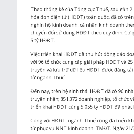
Theo thống kê của Tổng cục Thuế, sau gần 2 
hóa đơn điện tử (HĐĐT) toàn quốc, đã có trên
nghìn hộ kinh doanh, cá nhân kinh doanh the
chuyển đổi sử dụng HĐĐT theo quy định. Cơ qu
5 tỷ HĐĐT.
Việc triển khai HĐĐT đã thu hút đông đảo do
với 96 tổ chức cung cấp giải pháp HĐĐT và 25 
truyền và lưu trữ dữ liệu HĐĐT được đăng tải 
tử ngành Thuế.
Đến nay, trên hệ sinh thái HĐĐT đã có 96 nhà 
truyền nhận; 851.372 doanh nghiệp, tổ chức v
triển khai HĐĐT cùng 5,055 tỷ HĐĐT đã phát 
Cùng với HĐĐT, ngành Thuế cũng đã triển kha
tử phục vụ NNT kinh doanh TMĐT. Ngày 21/3