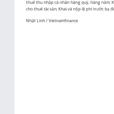
thuế thu nhập cá nhân hàng quý, hàng năm; K
cho thuê tài sản; Khai và nộp lệ phí trước bạ đố
Nhật Linh / Vietnamfinance