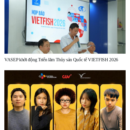
VASEP khởi động Triển lãm Thủy sản Quốc tế VIETFISH 2026