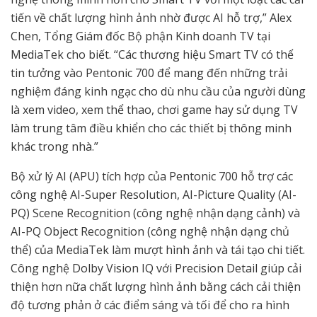
tiến về chất lượng hình ảnh nhờ được AI hỗ trợ,” Alex
Chen, Tổng Giám đốc Bộ phận Kinh doanh TV tại
MediaTek cho biết. “Các thương hiệu Smart TV có thể
tin tưởng vào Pentonic 700 để mang đến những trải
nghiệm đáng kinh ngạc cho dù nhu cầu của người dùng
là xem video, xem thể thao, chơi game hay sử dụng TV
làm trung tâm điều khiển cho các thiết bị thông minh
khác trong nhà.”
Bộ xử lý AI (APU) tích hợp của Pentonic 700 hỗ trợ các
công nghệ AI-Super Resolution, AI-Picture Quality (AI-
PQ) Scene Recognition (công nghệ nhận dạng cảnh) và
AI-PQ Object Recognition (công nghệ nhận dạng chủ
thể) của MediaTek làm mượt hình ảnh và tái tạo chi tiết.
Công nghệ Dolby Vision IQ với Precision Detail giúp cải
thiện hơn nữa chất lượng hình ảnh bằng cách cải thiện
độ tương phản ở các điểm sáng và tối để cho ra hình