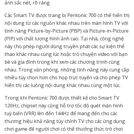
ảnh sắc nét, rõ ràng.
Các Smart TV được trang bị Pentonic 700 có thể hiển thị
nội dung từ các nguồn khác nhau trên màn hình TV với
tính năng Picture-by-Picture (PBP) và Picture-in-Picture
(PIP) với chất lượng hình ảnh cao. Tại nhà, công nghệ
này cho phép người dùng truyền phát các sự kiện thể
thao khác nhau cùng lúc hoặc trò chuyện video với bạn
bè và gia đình trong khi xem các chương trình cùng
nhau. Trong văn phòng, những tính năng này cung cấp
nhiều tùy chọn hơn cho họp trực tuyến và cho phép TV
hiển thị các luồng nội dung khác nhau cùng một lúc.
Trong khi Pentonic 700 được thiết kế cho Smart TV
120Hz, chipset này cũng hỗ trợ tốc độ quét màn hình
tuỳ biến (VRR) lên đến 144Hz để mang đến cho các
thương hiệu khả năng tùy chỉnh TV cho các ứng dụng
chơi game để người chơi có thể thưởng thức trò chơi