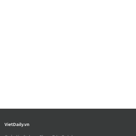
VietDaily.vn