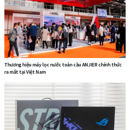
Thương hiệu máy lọc nước toàn cầu ANJIER chính thức
ra mắt tại Việt Nam