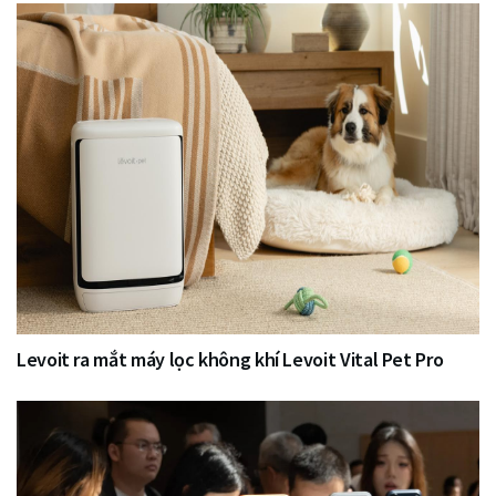
Levoit ra mắt máy lọc không khí Levoit Vital Pet Pro