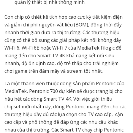
quản lý thiết bị nhà thông minh.
Con chip có thiết kế tích hợp cao cực kỳ tiết kiệm điện
và giảm chi phí nguyên vật liệu (BOM), đồng thời đẩy
nhanh thời gian đưa ra thị trường. Các thương hiệu
cũng có thể bổ sung các giải pháp kết nối không dây
Wi-Fi 6, Wi-Fi 6E hoặc Wi-Fi 7 của MediaTek Filogic để
mang đến cho Smart TV 4K khả năng kết nối siêu
nhanh, độ ổn định cao, độ trễ thấp cho trải nghiệm
chơi game trên đám mây và stream tốt nhất.
Là một thành viên thuộc dòng sản phẩm Pentonic của
MediaTek, Pentonic 700 dự kiến sẽ được trang bị cho
hầu hết các dòng Smart TV 4K. Với việc giới thiệu
chipset mới nhất này, dòng Pentonic mang đến cho các
thương hiệu đầy đủ các lựa chọn cho TV cao cấp, cận
cao cấp và phổ thông để đáp ứng các nhu cầu khác
nhau của thị trường. Các Smart TV chạy chip Pentonic