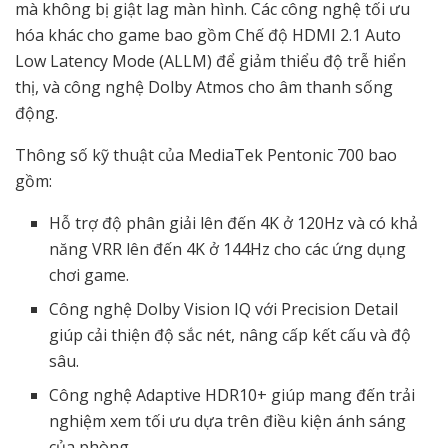
mà không bị giật lag màn hình. Các công nghệ tối ưu
hóa khác cho game bao gồm Chế độ HDMI 2.1 Auto
Low Latency Mode (ALLM) để giảm thiểu độ trễ hiển
thị, và công nghệ Dolby Atmos cho âm thanh sống
động.
Thông số kỹ thuật của MediaTek Pentonic 700 bao
gồm:
Hỗ trợ độ phân giải lên đến 4K ở 120Hz và có khả
năng VRR lên đến 4K ở 144Hz cho các ứng dụng
chơi game.
Công nghệ Dolby Vision IQ với Precision Detail
giúp cải thiện độ sắc nét, nâng cấp kết cấu và độ
sâu.
Công nghệ Adaptive HDR10+ giúp mang đến trải
nghiệm xem tối ưu dựa trên điều kiện ánh sáng
của phòng.