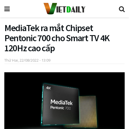
MediaTek ra mắt Chipset
Pentonic 700 cho Smart TV 4K
120Hz cao cấp
Thứ Hai, 22/08/2022 - 13:09