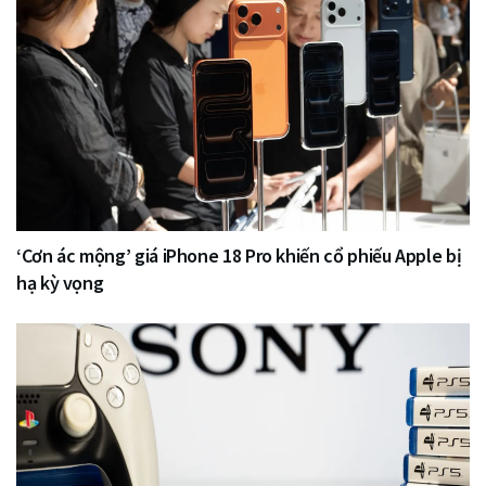
‘Cơn ác mộng’ giá iPhone 18 Pro khiến cổ phiếu Apple bị
hạ kỳ vọng