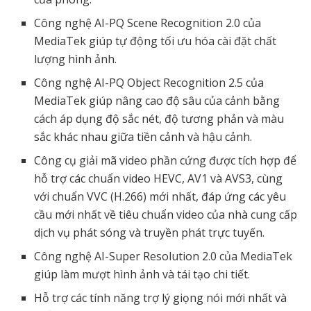
Công nghệ AI-PQ Scene Recognition 2.0 của
MediaTek giúp tự động tối ưu hóa cài đặt chất
lượng hình ảnh.
Công nghệ AI-PQ Object Recognition 2.5 của
MediaTek giúp nâng cao độ sâu của cảnh bằng
cách áp dụng độ sắc nét, độ tương phản và màu
sắc khác nhau giữa tiền cảnh và hậu cảnh.
Công cụ giải mã video phần cứng được tích hợp để
hỗ trợ các chuẩn video HEVC, AV1 và AVS3, cùng
với chuẩn VVC (H.266) mới nhất, đáp ứng các yêu
cầu mới nhất về tiêu chuẩn video của nhà cung cấp
dịch vụ phát sóng và truyền phát trực tuyến.
Công nghệ AI-Super Resolution 2.0 của MediaTek
giúp làm mượt hình ảnh và tái tạo chi tiết.
Hỗ trợ các tính năng trợ lý giọng nói mới nhất và