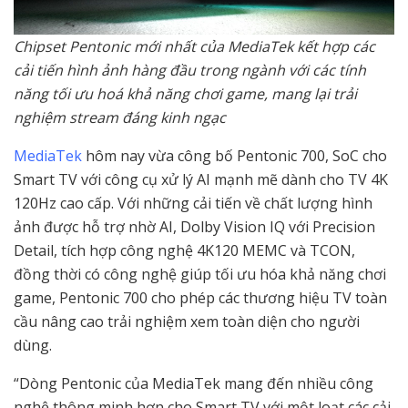
Chipset Pentonic mới nhất của MediaTek kết hợp các
cải tiến hình ảnh hàng đầu trong ngành với các tính
năng tối ưu hoá khả năng chơi game, mang lại trải
nghiệm stream đáng kinh ngạc
MediaTek
hôm nay vừa công bố Pentonic 700, SoC cho
Smart TV với công cụ xử lý AI mạnh mẽ dành cho TV 4K
120Hz cao cấp. Với những cải tiến về chất lượng hình
ảnh được hỗ trợ nhờ AI, Dolby Vision IQ với Precision
Detail, tích hợp công nghệ 4K120 MEMC và TCON,
đồng thời có công nghệ giúp tối ưu hóa khả năng chơi
game, Pentonic 700 cho phép các thương hiệu TV toàn
cầu nâng cao trải nghiệm xem toàn diện cho người
dùng.
“Dòng Pentonic của MediaTek mang đến nhiều công
nghệ thông minh hơn cho Smart TV với một loạt các cải