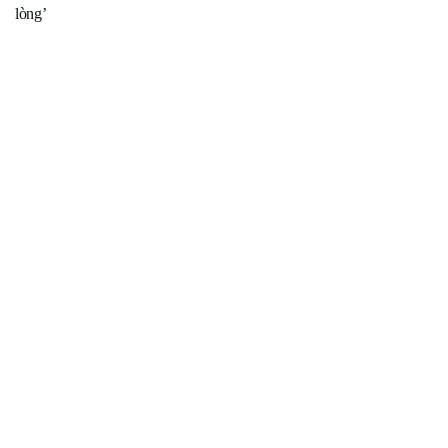
lòng’