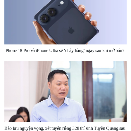
iPhone 18 Pro và iPhone Ultra sẽ ‘cháy hàng’ ngay sau khi mở bán?
Bảo lưu nguyện vọng, xét tuyển riêng 328 thí sinh Tuyên Quang sau