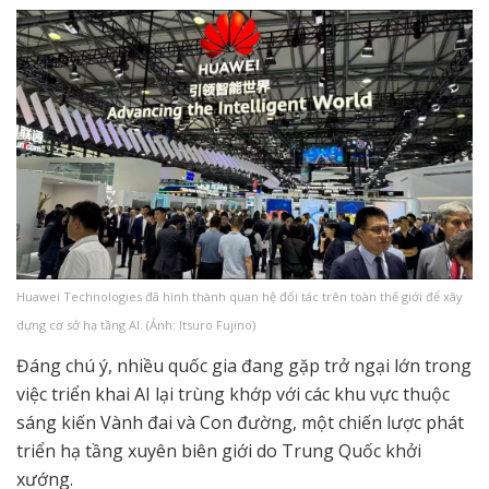
Huawei Technologies đã hình thành quan hệ đối tác trên toàn thế giới để xây
dựng cơ sở hạ tầng AI. (Ảnh: Itsuro Fujino)
Đáng chú ý, nhiều quốc gia đang gặp trở ngại lớn trong
việc triển khai AI lại trùng khớp với các khu vực thuộc
sáng kiến Vành đai và Con đường, một chiến lược phát
triển hạ tầng xuyên biên giới do Trung Quốc khởi
xướng.