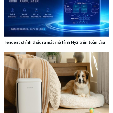
Tencent chính thức ra mắt mô hình Hy3 trên toàn cầu