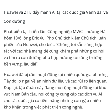
Huawei và ZTE đẩy mạnh AI tại các quốc gia Vành đai và
Con đường
Phát biểu tại Triển lãm Công nghiệp MWC Thượng Hải
hôm 18/6, ông Eric Xu, Phó Chủ tịch kiêm Chủ tịch luân
phiên của Huawei, cho biết: “Chúng tôi sẵn sàng hợp
tác với các nhà mạng để cùng khám phá những cơ hội
và tìm ra con đường phù hợp hướng tới tăng trưởng
bền vững, lâu dài”.
Huawei đã bị cấm hoạt động tại nhiều quốc gia phương
Tây do lo ngại về an ninh dữ liệu và các rủi ro liên quan.
Đáp lại, tập đoàn này đang mở rộng hoạt động tại khu
vực Nam Bán cầu, nơi công ty cung cấp các dịch vụ AI
cho các quốc gia có tiềm năng nhưng còn gặp nhiều
khó khăn trong việc phát triển công nghệ.