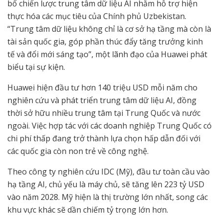
bố chiến lược trung tâm dữ liệu AI nhằm hỗ trợ hiện
thực hóa các mục tiêu của Chính phủ Uzbekistan.
“Trung tâm dữ liệu không chỉ là cơ sở hạ tầng mà còn là
tài sản quốc gia, góp phần thúc đẩy tăng trưởng kinh
tế và đổi mới sáng tạo”, một lãnh đạo của Huawei phát
biểu tại sự kiện.
Huawei hiện đầu tư hơn 140 triệu USD mỗi năm cho
nghiên cứu và phát triển trung tâm dữ liệu AI, đồng
thời sở hữu nhiều trung tâm tại Trung Quốc và nước
ngoài. Việc hợp tác với các doanh nghiệp Trung Quốc có
chi phí thấp đang trở thành lựa chọn hấp dẫn đối với
các quốc gia còn non trẻ về công nghệ.
Theo công ty nghiên cứu IDC (Mỹ), đầu tư toàn cầu vào
hạ tầng AI, chủ yếu là máy chủ, sẽ tăng lên 223 tỷ USD
vào năm 2028. Mỹ hiện là thị trường lớn nhất, song các
khu vực khác sẽ dần chiếm tỷ trọng lớn hơn.