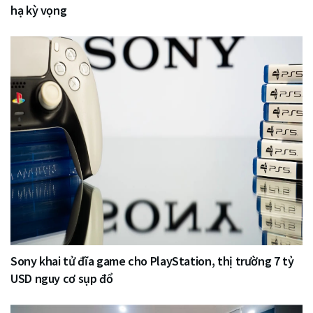
hạ kỳ vọng
Sony khai tử đĩa game cho PlayStation, thị trường 7 tỷ
USD nguy cơ sụp đổ