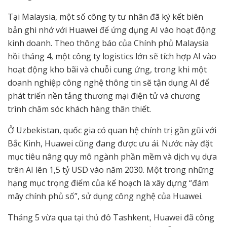
Tại Malaysia, một số công ty tư nhân đã ký kết biên
bản ghi nhớ với Huawei để ứng dụng AI vào hoạt động
kinh doanh. Theo thông báo của Chính phủ Malaysia
hồi tháng 4, một công ty logistics lớn sẽ tích hợp AI vào
hoạt động kho bãi và chuỗi cung ứng, trong khi một
doanh nghiệp công nghệ thông tin sẽ tận dụng AI để
phát triển nền tảng thương mại điện tử và chương
trình chăm sóc khách hàng thân thiết.
Ở Uzbekistan, quốc gia có quan hệ chính trị gần gũi với
Bắc Kinh, Huawei cũng đang được ưu ái. Nước này đặt
mục tiêu nâng quy mô ngành phần mềm và dịch vụ dựa
trên AI lên 1,5 tỷ USD vào năm 2030. Một trong những
hạng mục trọng điểm của kế hoạch là xây dựng “đám
mây chính phủ số”, sử dụng công nghệ của Huawei.
Tháng 5 vừa qua tại thủ đô Tashkent, Huawei đã công