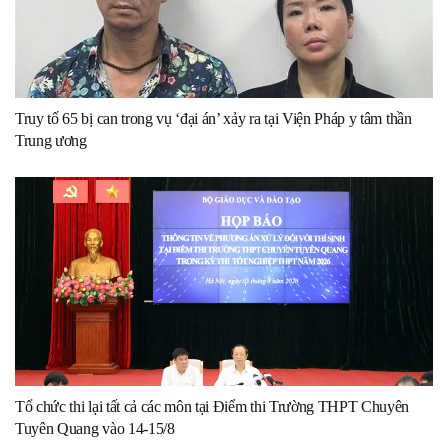
Truy tố 65 bị can trong vụ ‘đại án’ xảy ra tại Viện Pháp y tâm thần
Trung ương
Tổ chức thi lại tất cả các môn tại Điểm thi Trường THPT Chuyên
Tuyên Quang vào 14-15/8