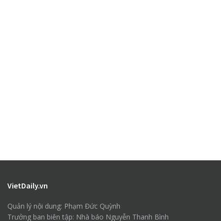
VietDaily.vn
Quản lý nội dung: Phạm Đức Quỳnh
Trưởng ban biên tập: Nhà báo Nguyễn Thanh Bình