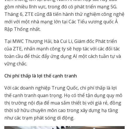
gồm nhiều lĩnh vực, trong đó có phát triển mạng 5G.
Tháng 6, ZTE cũng đã tiến hành thử nghiệm công nghệ
mới với một nhà mạng lớn tại Các Tiểu vương quốc Ả
Rập Thống nhất.
Tại MWC Thượng Hải, bà Cui Li, Giám đốc Phát triển
của ZTE, nhấn mạnh công ty sẽ hợp tác với các đối tác
toàn cầu để thúc đẩy ứng dụng AI một cách tuần tự và
vững chắc.
Chi phí thấp là lợi thế cạnh tranh
Với các doanh nghiệp Trung Quốc, chi phí thấp là lợi
thế cạnh tranh quan trọng. Họ có thể tận dụng quy mô
thị trường nội địa để mua sắm thiết bị với giá rẻ, đồng
thời sở hữu chuyên môn cao trong xây dựng hạ tầng
như các trạm phát sóng di động.