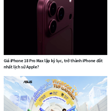
Giá iPhone 18 Pro Max lập kỷ lục, trở thành iPhone đắt
nhất lịch sử Apple?