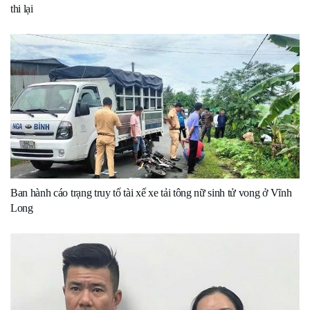
thi lại
Ban hành cáo trạng truy tố tài xế xe tải tông nữ sinh tử vong ở Vĩnh
Long