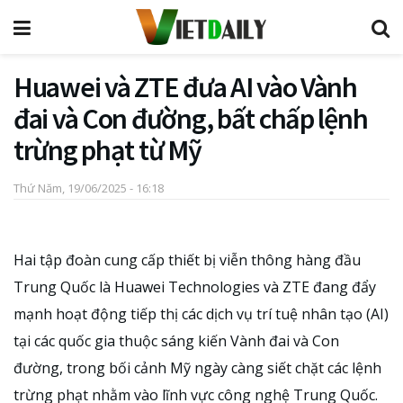
Huawei và ZTE đưa AI vào Vành
đai và Con đường, bất chấp lệnh
trừng phạt từ Mỹ
Thứ Năm, 19/06/2025 - 16:18
Hai tập đoàn cung cấp thiết bị viễn thông hàng đầu
Trung Quốc là Huawei Technologies và ZTE đang đẩy
mạnh hoạt động tiếp thị các dịch vụ trí tuệ nhân tạo (AI)
tại các quốc gia thuộc sáng kiến Vành đai và Con
đường, trong bối cảnh Mỹ ngày càng siết chặt các lệnh
trừng phạt nhằm vào lĩnh vực công nghệ Trung Quốc.