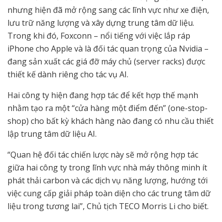
nhưng hiện đã mở rộng sang các lĩnh vực như xe điện,
lưu trữ năng lượng và xây dựng trung tâm dữ liệu.
Trong khi đó, Foxconn – nổi tiếng với việc lắp ráp
iPhone cho Apple và là đối tác quan trọng của Nvidia –
đang sản xuất các giá đỡ máy chủ (server racks) được
thiết kế dành riêng cho tác vụ AI.
Hai công ty hiện đang hợp tác để kết hợp thế mạnh
nhằm tạo ra một “cửa hàng một điểm đến” (one-stop-
shop) cho bất kỳ khách hàng nào đang có nhu cầu thiết
lập trung tâm dữ liệu AI.
“Quan hệ đối tác chiến lược này sẽ mở rộng hợp tác
giữa hai công ty trong lĩnh vực nhà máy thông minh ít
phát thải carbon và các dịch vụ năng lượng, hướng tới
việc cung cấp giải pháp toàn diện cho các trung tâm dữ
liệu trong tương lai”, Chủ tịch TECO Morris Li cho biết.