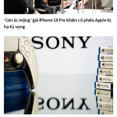
‘Cơn ác mộng’ giá iPhone 18 Pro khiến cổ phiếu Apple bị
hạ kỳ vọng