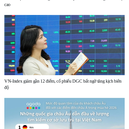
cao
VN-Index giảm gần 12 điểm, cổ phiếu DGC bất ngờ tăng kịch biên
độ