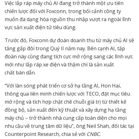
Việc lắp ráp máy chủ AI đang trở thành một ưu tiên
chiến lược đối với Foxconn, trong bối cảnh công ty
muốn đa dạng hóa nguồn thu nhập vượt ra ngoài lĩnh
vực sản xuất điện tử tiêu dùng.
Trước đó, Foxconn dự đoán doanh thu từ máy chủ AI sẽ
tăng gấp đôi trong Quý II năm nay. Bên cạnh AI, tập
đoàn này cũng đang tích cực mở rộng sang các lĩnh vực
mới như lắp ráp xe điện và thậm chí là sản xuất
chất bán dẫn.
“Với làn sóng phát triển cơ sở hạ tầng AI, Hon Hai,
thông qua liên minh chiến lược với TECO, đặt mục tiêu
mở rộng và tích hợp chặt chẽ chuỗi giá trị từ thiết kế
đồng bộ, sản xuất đến kỹ thuật và xây dựng hạ tầng
máy chủ – trở thành nhà cung cấp toàn diện cho mọi
nhu cầu về trung tâm dữ liệu”, ông Neil Shah, đối tác tại
Counterpoint Research, chia sẻ với
CNBC
.