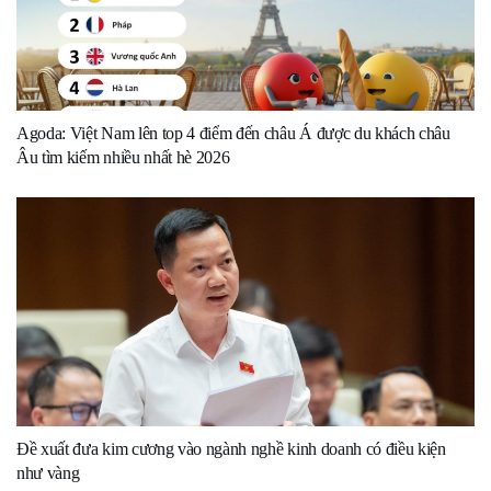
Agoda: Việt Nam lên top 4 điểm đến châu Á được du khách châu
Âu tìm kiếm nhiều nhất hè 2026
Đề xuất đưa kim cương vào ngành nghề kinh doanh có điều kiện
như vàng