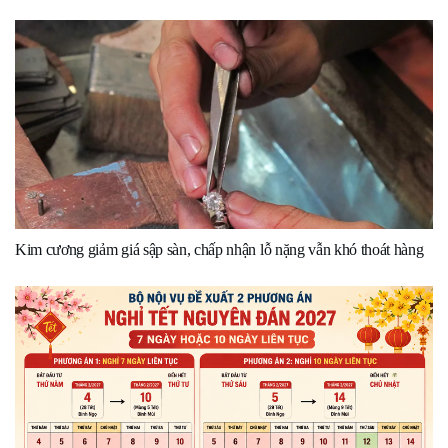
Kim cương giảm giá sập sàn, chấp nhận lỗ nặng vẫn khó thoát hàng