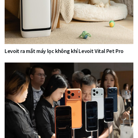
Levoit ra mắt máy lọc không khí Levoit Vital Pet Pro