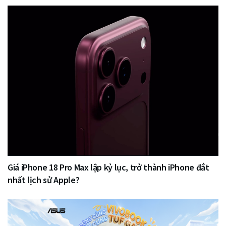
Giá iPhone 18 Pro Max lập kỷ lục, trở thành iPhone đắt
nhất lịch sử Apple?