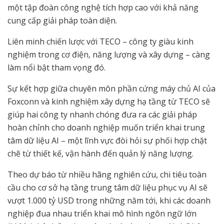
một tập đoàn công nghệ tích hợp cao với khả năng
cung cấp giải pháp toàn diện.
Liên minh chiến lược với TECO – công ty giàu kinh
nghiệm trong cơ điện, năng lượng và xây dựng – càng
làm nổi bật tham vọng đó.
Sự kết hợp giữa chuyên môn phần cứng máy chủ AI của
Foxconn và kinh nghiệm xây dựng hạ tầng từ TECO sẽ
giúp hai công ty nhanh chóng đưa ra các giải pháp
hoàn chỉnh cho doanh nghiệp muốn triển khai trung
tâm dữ liệu AI – một lĩnh vực đòi hỏi sự phối hợp chặt
chẽ từ thiết kế, vận hành đến quản lý năng lượng.
Theo dự báo từ nhiều hãng nghiên cứu, chi tiêu toàn
cầu cho cơ sở hạ tầng trung tâm dữ liệu phục vụ AI sẽ
vượt 1.000 tỷ USD trong những năm tới, khi các doanh
nghiệp đua nhau triển khai mô hình ngôn ngữ lớn