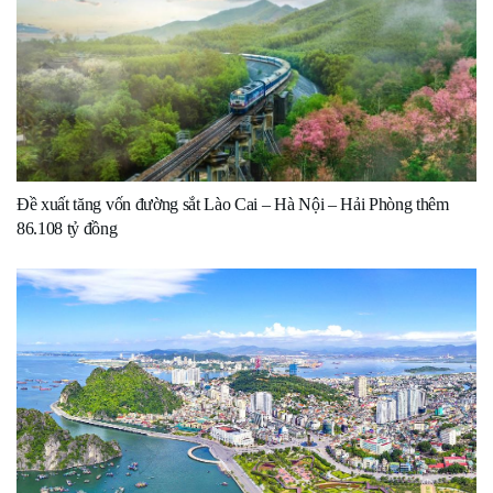
Đề xuất tăng vốn đường sắt Lào Cai – Hà Nội – Hải Phòng thêm
86.108 tỷ đồng