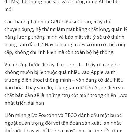
(LLMs), hệ thống học sâu và các ứng dụng AI thế hệ
mới.
Các thành phần như GPU hiệu suất cao, máy chủ
chuyên dụng, hệ thống làm mát bằng chất lỏng, quản lý
năng lượng thông minh và bảo mật vật lý sẽ trở thành
trọng tâm đầu tư. Đây là mảng mà Foxconn có thể cung
cấp, không chỉ linh kiện mà còn toàn bộ hệ thống.
Với những bước đi này, Foxconn cho thấy rõ ràng họ
không muốn bị lệ thuộc quá nhiều vào Apple và thị
trường điện thoại thông minh – vốn đang có dấu hiệu
bão hòa. Thay vào đó, trung tâm dữ liệu AI, xe điện và
chất bán dẫn sẽ là những “trụ cột mới” trong chiến lược
phát triển dài hạn.
Liên minh giữa Foxconn và TECO đánh dấu một bước
ngoặt quan trọng đối với tập đoàn sản xuất lớn nhất
thế giới. Thay vì chỉ là “nhà máy” cho các ông lớn công