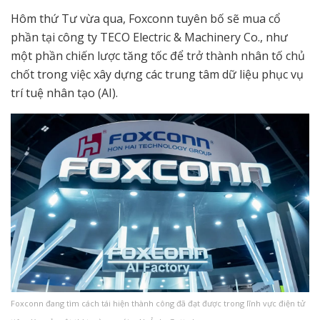
Hôm thứ Tư vừa qua, Foxconn tuyên bố sẽ mua cổ
phần tại công ty TECO Electric & Machinery Co., như
một phần chiến lược tăng tốc để trở thành nhân tố chủ
chốt trong việc xây dựng các trung tâm dữ liệu phục vụ
trí tuệ nhân tạo (AI).
Foxconn đang tìm cách tái hiện thành công đã đạt được trong lĩnh vực điện tử