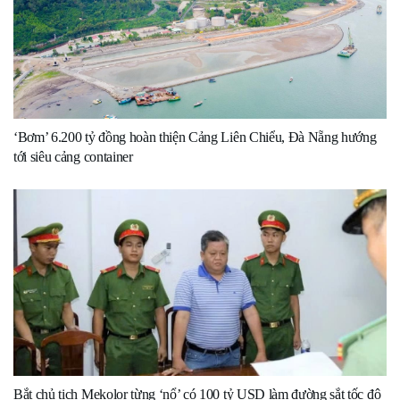
‘Bơm’ 6.200 tỷ đồng hoàn thiện Cảng Liên Chiểu, Đà Nẵng hướng
tới siêu cảng container
Bắt chủ tịch Mekolor từng ‘nổ’ có 100 tỷ USD làm đường sắt tốc độ