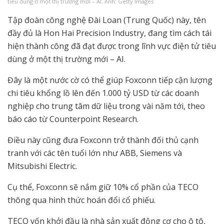
tiêu dùng ở một thị trường mới – AI. Ảnh: Getty Images
Tập đoàn công nghệ Đài Loan (Trung Quốc) này, tên
đầy đủ là Hon Hai Precision Industry, đang tìm cách tái
hiện thành công đã đạt được trong lĩnh vực điện tử tiêu
dùng ở một thị trường mới – AI.
Đây là một nước cờ có thể giúp Foxconn tiếp cận lượng
chi tiêu khổng lồ lên đến 1.000 tỷ USD từ các doanh
nghiệp cho trung tâm dữ liệu trong vài năm tới, theo
báo cáo từ Counterpoint Research.
Điều này cũng đưa Foxconn trở thành đối thủ cạnh
tranh với các tên tuổi lớn như ABB, Siemens và
Mitsubishi Electric.
Cụ thể, Foxconn sẽ nắm giữ 10% cổ phần của TECO
thông qua hình thức hoán đổi cổ phiếu.
TECO vốn khởi đầu là nhà sản xuất động cơ cho ô tô,