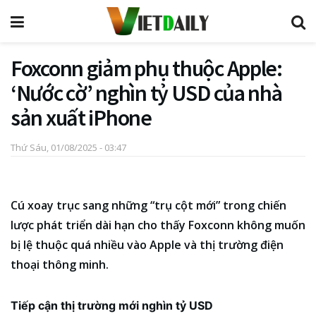
Foxconn giảm phụ thuộc Apple:
‘Nước cờ’ nghìn tỷ USD của nhà
sản xuất iPhone
Thứ Sáu, 01/08/2025 - 03:47
Cú xoay trục sang những “trụ cột mới” trong chiến
lược phát triển dài hạn cho thấy Foxconn không muốn
bị lệ thuộc quá nhiều vào Apple và thị trường điện
thoại thông minh.
Tiếp cận thị trường mới nghìn tỷ USD