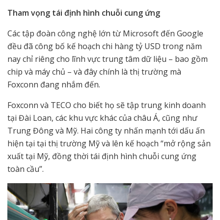
Tham vọng tái định hình chuỗi cung ứng
Các tập đoàn công nghệ lớn từ Microsoft đến Google
đều đã công bố kế hoạch chi hàng tỷ USD trong năm
nay chỉ riêng cho lĩnh vực trung tâm dữ liệu – bao gồm
chip và máy chủ – và đây chính là thị trường mà
Foxconn đang nhắm đến.
Foxconn và TECO cho biết họ sẽ tập trung kinh doanh
tại Đài Loan, các khu vực khác của châu Á, cũng như
Trung Đông và Mỹ. Hai công ty nhấn mạnh tới dấu ấn
hiện tại tại thị trường Mỹ và lên kế hoạch “mở rộng sản
xuất tại Mỹ, đồng thời tái định hình chuỗi cung ứng
toàn cầu”.