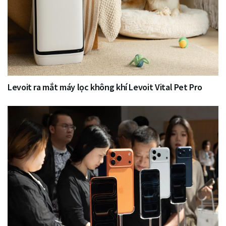
Levoit ra mắt máy lọc không khí Levoit Vital Pet Pro