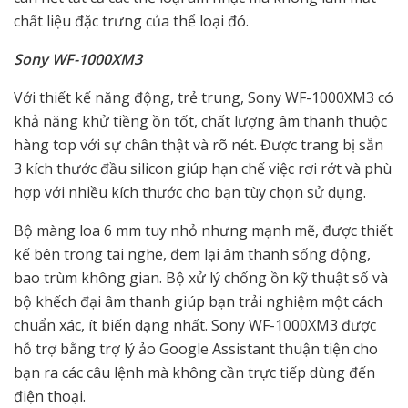
chất liệu đặc trưng của thể loại đó.
Sony WF-1000XM3
Với thiết kế năng động, trẻ trung, Sony WF-1000XM3 có
khả năng khử tiềng ồn tốt, chất lượng âm thanh thuộc
hàng top với sự chân thật và rõ nét. Được trang bị sẵn
3 kích thước đầu silicon giúp hạn chế việc rơi rớt và phù
hợp với nhiều kích thước cho bạn tùy chọn sử dụng.
Bộ màng loa 6 mm tuy nhỏ nhưng mạnh mẽ, được thiết
kế bên trong tai nghe, đem lại âm thanh sống động,
bao trùm không gian. Bộ xử lý chống ồn kỹ thuật số và
bộ khếch đại âm thanh giúp bạn trải nghiệm một cách
chuẩn xác, ít biến dạng nhất. Sony WF-1000XM3 được
hỗ trợ bằng trợ lý ảo Google Assistant thuận tiện cho
bạn ra các câu lệnh mà không cần trực tiếp dùng đến
điện thoại.