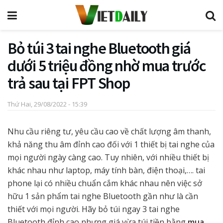
Bỏ túi 3 tai nghe Bluetooth giá
dưới 5 triệu đồng nhờ mua trước
trả sau tại FPT Shop
Thứ Hai, 29/08/2022 - 15:39
Nhu cầu riêng tư, yêu cầu cao về chất lượng âm thanh,
khả năng thu âm đỉnh cao đối với 1 thiết bị tai nghe của
mọi người ngày càng cao. Tuy nhiên, với nhiều thiết bị
khác nhau như laptop, máy tính bàn, điện thoại,…. tai
phone lại có nhiều chuẩn cắm khác nhau nên việc sở
hữu 1 sản phẩm tai nghe Bluetooth gần như là cần
thiết với mọi người. Hãy bỏ túi ngay 3 tai nghe
Bluetooth đỉnh cao nhưng giá vừa túi tiền bằng
mua