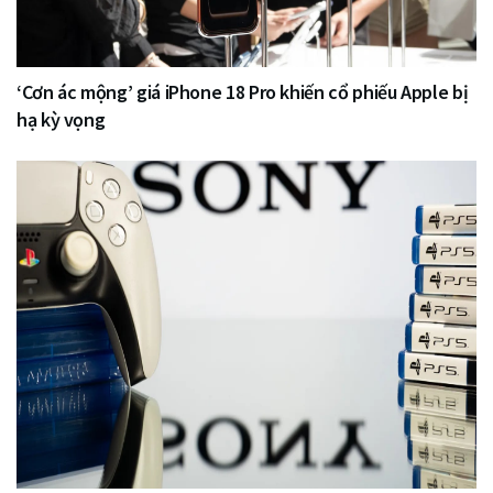
‘Cơn ác mộng’ giá iPhone 18 Pro khiến cổ phiếu Apple bị
hạ kỳ vọng