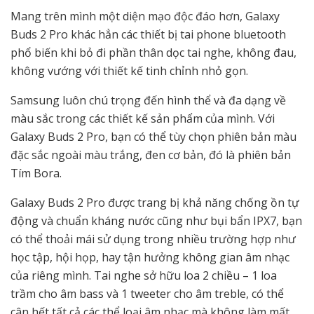
Mang trên mình một diện mạo độc đáo hơn, Galaxy
Buds 2 Pro khác hẳn các thiết bị tai phone bluetooth
phổ biến khi bỏ đi phần thân dọc tai nghe, không đau,
không vướng với thiết kế tinh chỉnh nhỏ gọn.
Samsung luôn chú trọng đến hình thể và đa dạng về
màu sắc trong các thiết kế sản phẩm của mình. Với
Galaxy Buds 2 Pro, bạn có thể tùy chọn phiên bản màu
đặc sắc ngoài màu trắng, đen cơ bản, đó là phiên bản
Tím Bora.
Galaxy Buds 2 Pro được trang bị khả năng chống ồn tự
động và chuẩn kháng nước cũng như bụi bẩn IPX7, bạn
có thể thoải mái sử dụng trong nhiều trường hợp như
học tập, hội họp, hay tận hưởng không gian âm nhạc
của riêng mình. Tai nghe sở hữu loa 2 chiều – 1 loa
trầm cho âm bass và 1 tweeter cho âm treble, có thể
cân hết tất cả các thể loại âm nhạc mà không làm mất