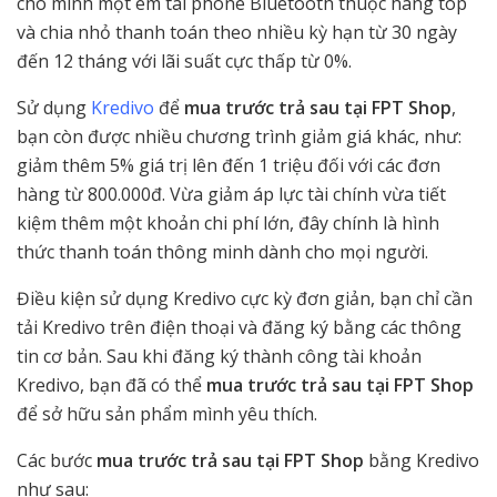
cho mình một em tai phone Bluetooth thuộc hàng top
và chia nhỏ thanh toán theo nhiều kỳ hạn từ 30 ngày
đến 12 tháng với lãi suất cực thấp từ 0%.
Sử dụng
Kredivo
để
mua trước trả sau tại FPT Shop
,
bạn còn được nhiều chương trình giảm giá khác, như:
giảm thêm 5% giá trị lên đến 1 triệu đối với các đơn
hàng từ 800.000đ. Vừa giảm áp lực tài chính vừa tiết
kiệm thêm một khoản chi phí lớn, đây chính là hình
thức thanh toán thông minh dành cho mọi người.
Điều kiện sử dụng Kredivo cực kỳ đơn giản, bạn chỉ cần
tải Kredivo trên điện thoại và đăng ký bằng các thông
tin cơ bản. Sau khi đăng ký thành công tài khoản
Kredivo, bạn đã có thể
mua trước trả sau tại FPT Shop
để sở hữu sản phẩm mình yêu thích.
Các bước
mua trước trả sau tại FPT Shop
bằng Kredivo
như sau: