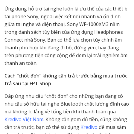
Ứng dụng hỗ trợ tai nghe luôn là ưu thế của các thiết bị
tai phone Sony, ngoài việc kết nối nhanh và ổn định
giữa tai nghe và điện thoại, Sony WF-1000XM3 nằm
trong danh sách tùy biến của ứng dụng Headphones
Connect nhà Sony. Bạn có thể lựa chọn tùy chỉnh âm
thanh phù hợp khi đang đi bộ, đứng yên, hay đang
trên phương tiện công cộng để đem lại trải nghiệm âm
thanh an toàn.
Cách “chốt đơn” không cần trả trước bằng mua trước
trả sau tại FPT Shop
Đáp ứng nhu cầu “chốt đơn” cho những bạn đang có
nhu cầu sở hữu tai nghe Bluetooth chất lượng đỉnh cao
mà không lo lắng về tổng tiền khi thanh toán qua
Kredivo Việt Nam
. Không cần gom đủ tiền, cũng không
cần trả trước, bạn có thể sử dụng
Kredivo
để mua sắm