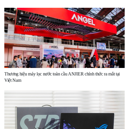
Thương hiệu máy lọc nước toàn cầu ANJIER chính thức ra mắt tại
Việt Nam