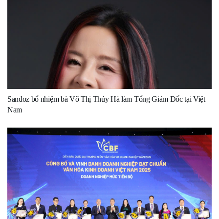
Sandoz bổ nhiệm bà Võ Thị Thúy Hà làm Tổng Giám Đốc tại Việt
Nam