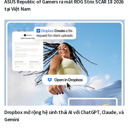
ASUS Republic of Gamers ra mắt ROG Strix SCAR 18 2026
tại Việt Nam
Dropbox mở rộng hệ sinh thái AI với ChatGPT, Claude, và
Gemini