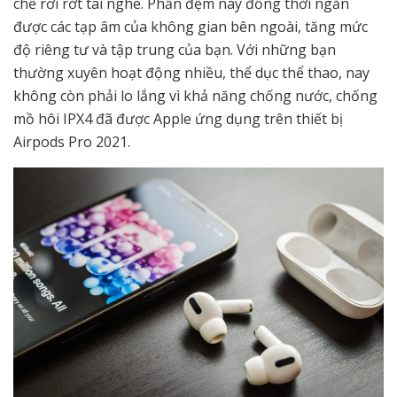
chế rơi rớt tai nghe. Phần đệm này đồng thời ngăn
được các tạp âm của không gian bên ngoài, tăng mức
độ riêng tư và tập trung của bạn. Với những bạn
thường xuyên hoạt động nhiều, thể dục thể thao, nay
không còn phải lo lắng vì khả năng chống nước, chống
mồ hôi IPX4 đã được Apple ứng dụng trên thiết bị
Airpods Pro 2021.