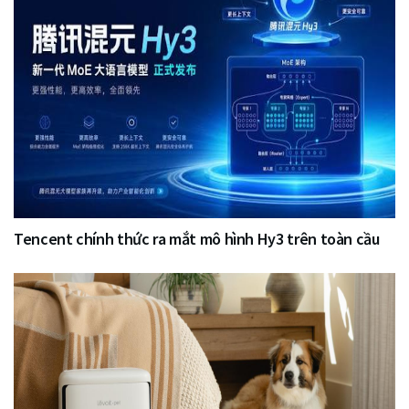
Tencent chính thức ra mắt mô hình Hy3 trên toàn cầu