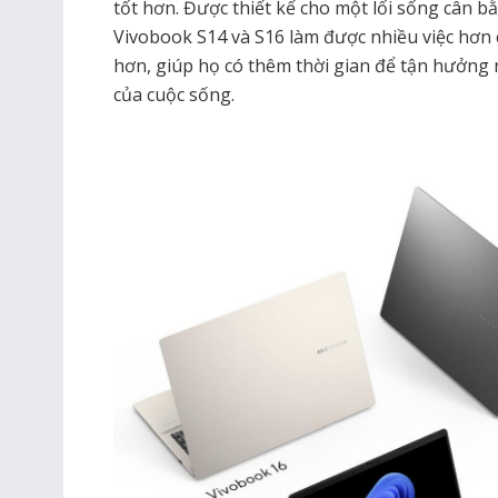
tốt hơn. Được thiết kế cho một lối sống cân b
Vivobook S14 và S16 làm được nhiều việc hơn 
hơn, giúp họ có thêm thời gian để tận hưởn
của cuộc sống.