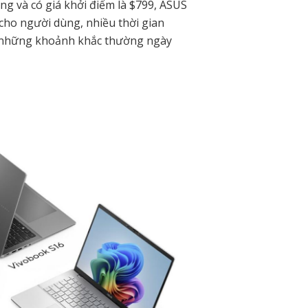
ằng và có giá khởi điểm là $799, ASUS
cho người dùng, nhiều thời gian
g những khoảnh khắc thường ngày