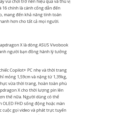
ày vui chơi trở nên hiệu quả và thú vị
à 16 chính là cánh cổng dẫn đến
ao, mang đến khả năng tính toán
anh hơn cho tất cả mọi người.
Snapdragon X là dòng ASUS Vivobook
hành người bạn đồng hành lý tưởng
 chiếc Copilot+ PC nhẹ và thời trang
Chỉ mỏng 1,59cm và nặng từ 1,39kg,
 thực vừa thời trang, hoàn toàn phù
apdragon X cho thời lượng pin lên
ơn thế nữa. Người dùng có thể
ình OLED FHD sống động hoặc màn
 cuộc gọi video và phát trực tuyến