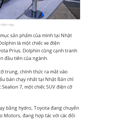
i năm nay.
 mục sản phẩm của mình tại Nhật
olphin là một chiếc xe điện
yota Prius. Dolphin cũng cạnh tranh
ện đầu tiên của ngành.
cỡ trung, chính thức ra mắt vào
ẩu bán chạy nhất tại Nhật Bản chỉ
 Sealion 7, một chiếc SUV điện cỡ
chạy bằng hydro, Toyota đang chuyển
no Motors, đang hợp tác với các đối