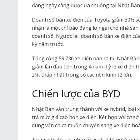
đang ngày càng được ưa chuộng tại Nhật Bản
Doanh số bán xe điện của Toyota giảm 30% so
nhận là một chỉ báo đáng lo ngại cho nhà sản x
doanh số. Ngược lại, doanh số bán xe điện củ
kỳ năm trước.
Tổng cộng 59.736 xe điện bán ra tại Nhật Bả
giảm lần đầu tiên trong 4 năm. Tỷ lệ xe điện
2%, thấp nhất trong số các nền kinh tế lớn.
Chiến lược của BYD
Nhật Bản vẫn trung thành với xe hybrid, loại 
trả mức giá cao hơn xe điện. Kết hợp với cơ sở
dùng vẫn chưa muốn chuyển sang xe điện hoà
Trong khi đó, các nhà sản xuất ô tô nước ngo