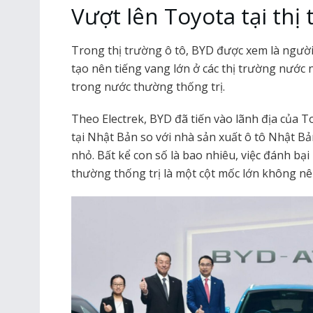
Vượt lên Toyota tại thị
Trong thị trường ô tô, BYD được xem là ngườ
tạo nên tiếng vang lớn ở các thị trường nước n
trong nước thường thống trị.
Theo Electrek, BYD đã tiến vào lãnh địa của 
tại Nhật Bản so với nhà sản xuất ô tô Nhật Bả
nhỏ. Bất kể con số là bao nhiêu, việc đánh bạ
thường thống trị là một cột mốc lớn không nê