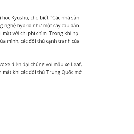
i học Kyushu, cho biết: “Các nhà sản
ng nghệ hybrid như một cây cầu dẫn
 mặt với chi phí chìm. Trong khi họ
ủa mình, các đối thủ cạnh tranh của
c xe điện đại chúng với mẫu xe Leaf,
ến mất khi các đối thủ Trung Quốc mở