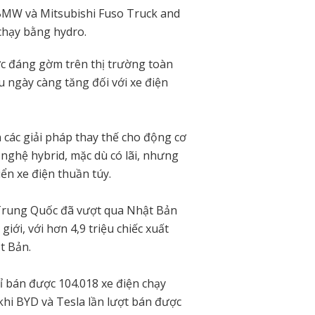
BMW và Mitsubishi Fuso Truck and
chạy bằng hydro.
ực đáng gờm trên thị trường toàn
u ngày càng tăng đối với xe điện
 các giải pháp thay thế cho động cơ
 nghệ hybrid, mặc dù có lãi, nhưng
iển xe điện thuần túy.
 Trung Quốc đã vượt qua Nhật Bản
iới, với hơn 4,9 triệu chiếc xuất
t Bản.
hỉ bán được 104.018 xe điện chạy
khi BYD và Tesla lần lượt bán được