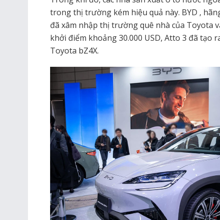
trong thị trường kém hiệu quả này. BYD , hãn
đã xâm nhập thị trường quê nhà của Toyota và
khởi điểm khoảng 30.000 USD, Atto 3 đã tạo ra
Toyota bZ4X.