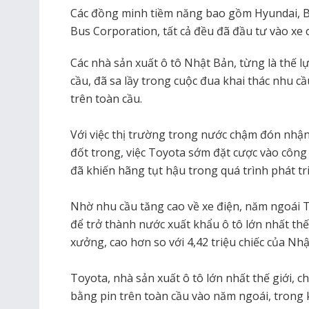
Các đồng minh tiềm năng bao gồm Hyundai, 
Bus Corporation, tất cả đều đã đầu tư vào xe 
Các nhà sản xuất ô tô Nhật Bản, từng là thế l
cầu, đã sa lầy trong cuộc đua khai thác nhu cầ
trên toàn cầu.
Với việc thị trường trong nước chậm đón nhận
đốt trong, việc Toyota sớm đặt cược vào công
đã khiến hãng tụt hậu trong quá trình phát tr
Nhờ nhu cầu tăng cao về xe điện, năm ngoái
để trở thành nước xuất khẩu ô tô lớn nhất thế g
xưởng, cao hơn so với 4,42 triệu chiếc của Nhậ
Toyota, nhà sản xuất ô tô lớn nhất thế giới, c
bằng pin trên toàn cầu vào năm ngoái, trong 