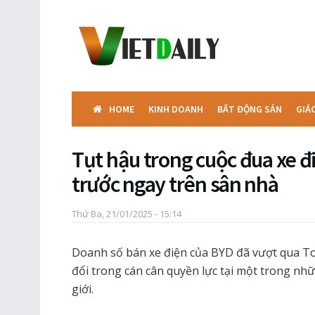
HOME
KINH DOANH
BẤT ĐỘNG SẢN
GIÁ
Tụt hậu trong cuộc đua xe đ
trước ngay trên sân nhà
Thứ Ba, 21/01/2025 - 15:14
Doanh số bán xe điện của BYD đã vượt qua To
đổi trong cán cân quyền lực tại một trong nh
giới.