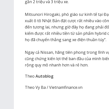
gần 2 triệu và 3 triệu xe.
Mitsunori Hirogaki, phó giáo sư kinh tế tại Đạ
xuất ô tô Nhật Bản đặt cược rất nhiều vào cô
đến tương lai, nhưng giờ đây họ đang phải đối
kiếm được rất nhiều tiền từ sản phẩm hybrid c
họ đã chuyển thẳng sang xe điện thuần túy”.
Ngay cả Nissan, hãng tiên phong trong lĩnh vự
cũng chứng kiến ​​lợi thế ban đầu của mình bi
rộng quy mô nhanh hơn và rẻ hơn.
Theo
Autoblog
Theo Vy Ba / Vietnamfinance.vn