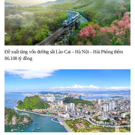
Đề xuất tăng vốn đường sắt Lào Cai – Hà Nội – Hải Phòng thêm
86.108 tỷ đồng