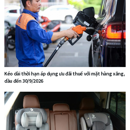
Kéo dài thời hạn áp dụng ưu đãi thuế với mặt hàng xăng,
dầu đến 30/9/2026