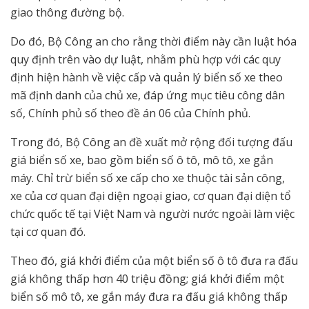
giao thông đường bộ.
Do đó, Bộ Công an cho rằng thời điểm này cần luật hóa
quy định trên vào dự luật, nhằm phù hợp với các quy
định hiện hành về việc cấp và quản lý biển số xe theo
mã định danh của chủ xe, đáp ứng mục tiêu công dân
số, Chính phủ số theo đề án 06 của Chính phủ.
Trong đó, Bộ Công an đề xuất mở rộng đối tượng đấu
giá biển số xe, bao gồm biển số ô tô, mô tô, xe gắn
máy. Chỉ trừ biển số xe cấp cho xe thuộc tài sản công,
xe của cơ quan đại diện ngoại giao, cơ quan đại diện tổ
chức quốc tế tại Việt Nam và người nước ngoài làm việc
tại cơ quan đó.
Theo đó, giá khởi điểm của một biển số ô tô đưa ra đấu
giá không thấp hơn 40 triệu đồng; giá khởi điểm một
biển số mô tô, xe gắn máy đưa ra đấu giá không thấp