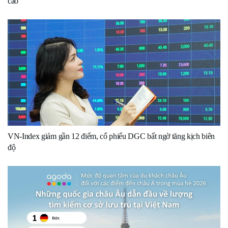
cao
VN-Index giảm gần 12 điểm, cổ phiếu DGC bất ngờ tăng kịch biên
độ