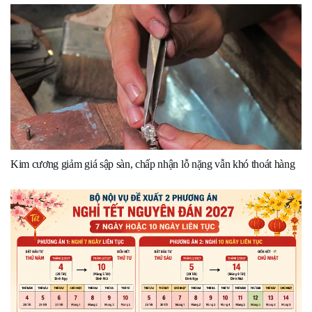
Kim cương giảm giá sập sàn, chấp nhận lỗ nặng vẫn khó thoát hàng