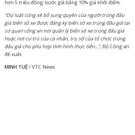
hơn 5 triệu đồng; bước giá bằng 10% giá khởi điểm.
“Dự luật cũng sẽ bổ sung quyền của người trúng đấu
giá biển số xe được đăng ký biển số xe trúng đấu giá tại
cơ quan công an nơi quản lý biển số xe trúng đấu giá
hoặc nơi cư trú của cá nhân, trụ sở của tổ chức trúng
đấu giá cho phù hợp tình hình thực tiễn…”,
Bộ Công an
đề xuất.
MINH TUỆ
/ VTC News