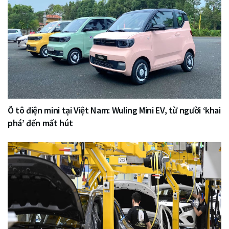
Ô tô điện mini tại Việt Nam: Wuling Mini EV, từ người ‘khai
phá’ đến mất hút