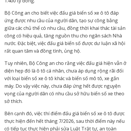
1.400 tỷ đồng.
Bộ Công an cho biết việc đấu giá biển số xe ô tô đáp
ứng được nhu cầu của người dân, tạo sự công bằng
giữa các chủ thể có nhu cầu, đồng thời khai thác tài sản
công có hiệu quả, tăng nguồn thu cho ngân sách Nhà
nước. Đặc biệt, việc đấu giá biển số được dư luận xã hội
rất quan tâm và đồng tình, ủng hộ.
Tuy nhiên, Bộ Công an cho rằng việc đấu giá hiện vẫn ở
diện hẹp đó là ô tô cá nhân, chưa áp dụng rộng rãi đối
với loại biển số xe ô tô khác và biển số mô tô, xe gắn
máy. Do vậy việc này, chưa đáp ứng hết được nguyện
vọng của người dân có nhu cầu sở hữu biển số xe theo
sở thích.
Bên cạnh đó, việc thí điểm đấu giá biển số xe ô tô được
thực hiện đến hết tháng 7/2026, sau thời điểm này nếu
có tiếp tục thực hiện phải sửa Luật Trật tự, an toàn