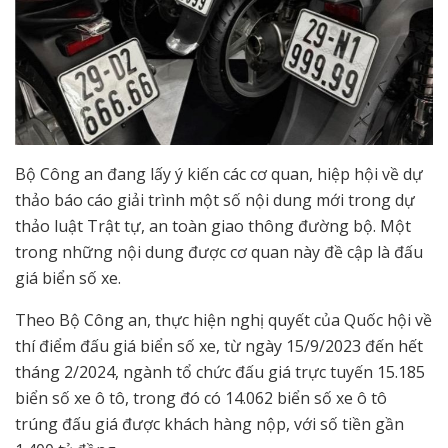
Bộ Công an đang lấy ý kiến các cơ quan, hiệp hội về dự
thảo báo cáo giải trình một số nội dung mới trong dự
thảo luật Trật tự, an toàn giao thông đường bộ. Một
trong những nội dung được cơ quan này đề cập là đấu
giá biển số xe.
Theo Bộ Công an, thực hiện nghị quyết của Quốc hội về
thí điểm đấu giá biển số xe, từ ngày 15/9/2023 đến hết
tháng 2/2024, ngành tổ chức đấu giá trực tuyến 15.185
biển số xe ô tô, trong đó có 14.062 biển số xe ô tô
trúng đấu giá được khách hàng nộp, với số tiền gần