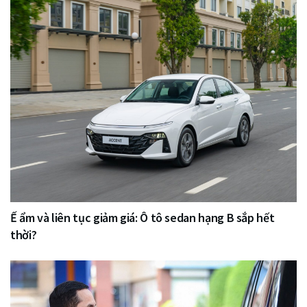
Ế ẩm và liên tục giảm giá: Ô tô sedan hạng B sắp hết
thời?