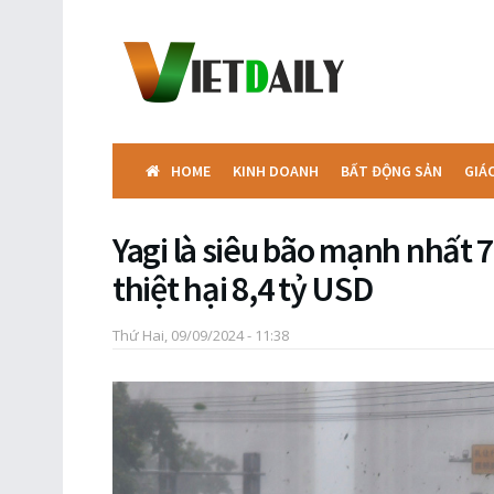
HOME
KINH DOANH
BẤT ĐỘNG SẢN
GIÁ
Yagi là siêu bão mạnh nhất
thiệt hại 8,4 tỷ USD
Thứ Hai, 09/09/2024 - 11:38