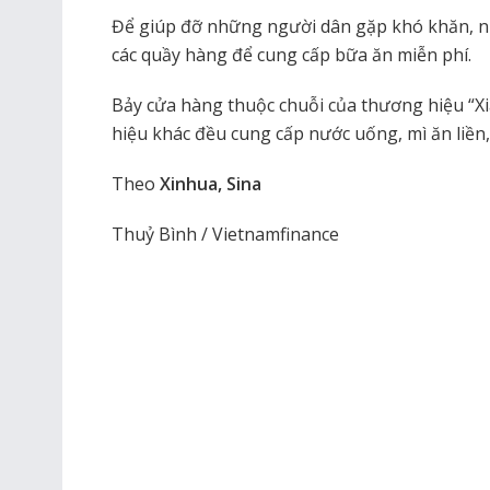
Để giúp đỡ những người dân gặp khó khăn, 
các quầy hàng để cung cấp bữa ăn miễn phí.
Bảy cửa hàng thuộc chuỗi của thương hiệu “X
hiệu khác đều cung cấp nước uống, mì ăn liền,
Theo
Xinhua, Sina
Thuỷ Bình / Vietnamfinance