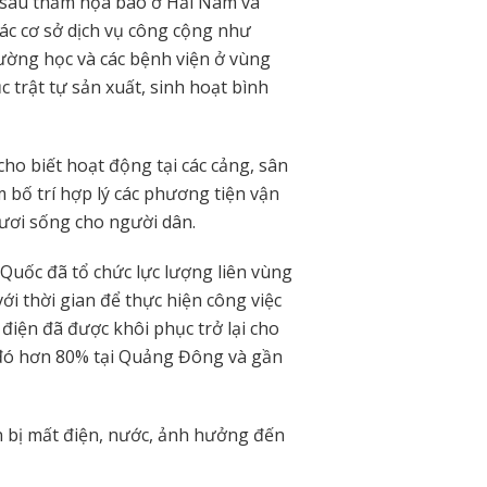
 sau thảm họa bão ở Hải Nam và
ác cơ sở dịch vụ công cộng như
ường học và các bệnh viện ở vùng
c trật tự sản xuất, sinh hoạt bình
ho biết hoạt động tại các cảng, sân
bố trí hợp lý các phương tiện vận
ươi sống cho người dân.
Quốc đã tổ chức lực lượng liên vùng
ới thời gian để thực hiện công việc
điện đã được khôi phục trở lại cho
đó hơn 80% tại Quảng Đông và gần
n bị mất điện, nước, ảnh hưởng đến