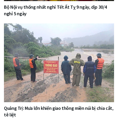
Bộ Nội vụ thống nhất nghỉ Tết Ất Tỵ 9 ngày, dịp 30/4
nghỉ 5 ngày
Quảng Trị: Mưa lớn khiến giao thông miền núi bị chia cắt,
tê liệt