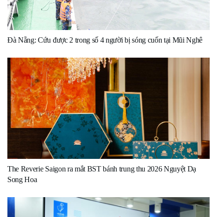
Đà Nẵng: Cứu được 2 trong số 4 người bị sóng cuốn tại Mũi Nghê
The Reverie Saigon ra mắt BST bánh trung thu 2026 Nguyệt Dạ
Song Hoa