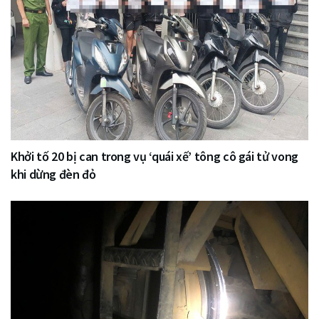
Khởi tố 20 bị can trong vụ ‘quái xế’ tông cô gái tử vong
khi dừng đèn đỏ