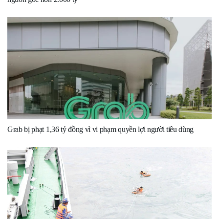
Grab bị phạt 1,36 tỷ đồng vì vi phạm quyền lợi người tiêu dùng