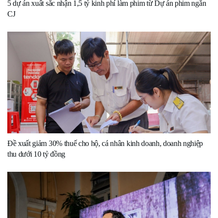
5 dự án xuất sắc nhận 1,5 tỷ kinh phí làm phim từ Dự án phim ngắn
CJ
Đề xuất giảm 30% thuế cho hộ, cá nhân kinh doanh, doanh nghiệp
thu dưới 10 tỷ đồng