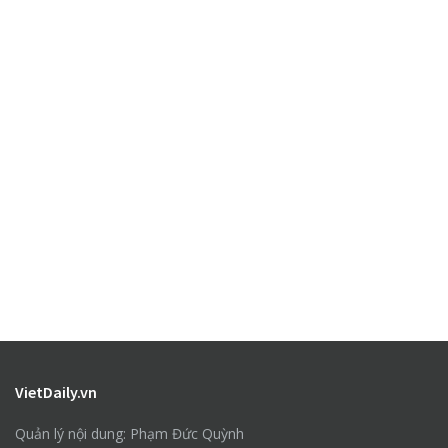
VietDaily.vn
Quản lý nội dung: Phạm Đức Quỳnh