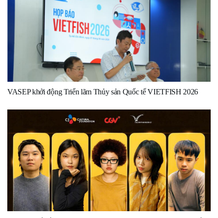
VASEP khởi động Triển lãm Thủy sản Quốc tế VIETFISH 2026