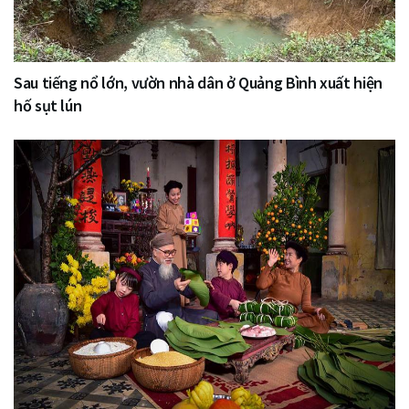
Sau tiếng nổ lớn, vườn nhà dân ở Quảng Bình xuất hiện
hố sụt lún