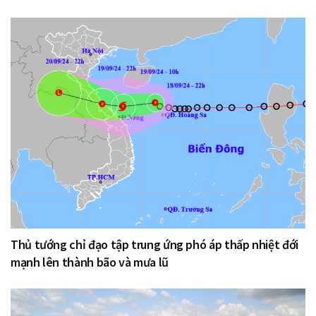
Thủ tướng chỉ đạo tập trung ứng phó áp thấp nhiệt đới
mạnh lên thành bão và mưa lũ