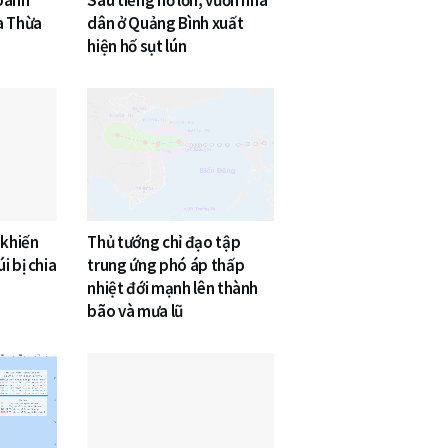
a Thừa
dân ở Quảng Bình xuất
hiện hố sụt lún
 khiến
Thủ tướng chỉ đạo tập
i bị chia
trung ứng phó áp thấp
nhiệt đới mạnh lên thành
bão và mưa lũ