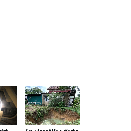
 bánh
Sau tiếng nổ lớn, vườn nhà