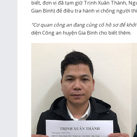
biết, đơn vị đã tạm giữ Trịnh Xuân Thành, N
Gian Bình) để điều tra hành vi chống người th
“Cơ quan công an đang củng cố hồ sơ để khởi tố
diện Công an huyện Gia Bình cho biết thêm.