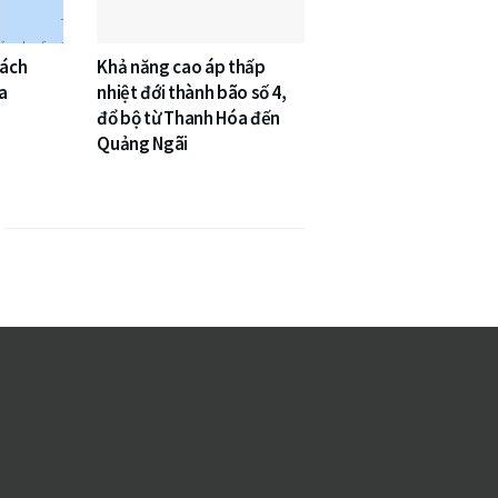
cách
Khả năng cao áp thấp
a
nhiệt đới thành bão số 4,
đổ bộ từ Thanh Hóa đến
Quảng Ngãi