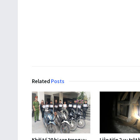
Related
Posts
Khởi tố 20 bị can trong vụ
Liên tiếp 2 vụ trật