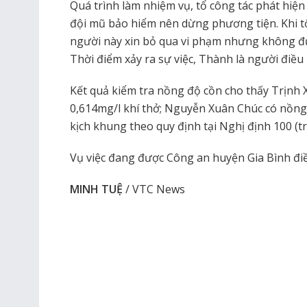
Quá trình làm nhiệm vụ, tổ công tác phát hiệ
đội mũ bảo hiểm nên dừng phương tiện. Khi tổ
người này xin bỏ qua vi phạm nhưng không đư
Thời điểm xảy ra sự việc, Thành là người điều
Kết quả kiểm tra nồng độ cồn cho thấy Trịnh
0,614mg/l khí thở; Nguyễn Xuân Chúc có nồng
kịch khung theo quy định tại Nghị định 100 (tr
Vụ việc đang được Công an huyện Gia Bình điề
MINH TUỆ
/ VTC News