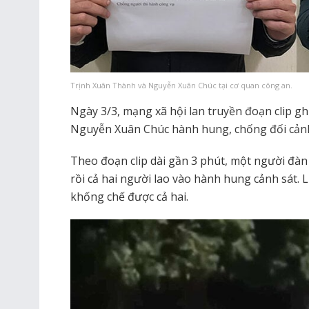
Trịnh Xuân Thành và Nguyễn Xuân Chúc tại cơ quan công an.
Ngày 3/3, mạng xã hội lan truyền đoạn clip gh
Nguyễn Xuân Chúc hành hung, chống đối cảnh
Theo đoạn clip dài gần 3 phút, một người đàn 
rồi cả hai người lao vào hành hung cảnh sát.
khống chế được cả hai.