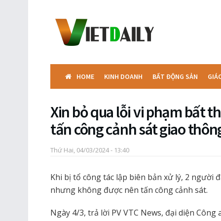
HOME
KINH DOANH
BẤT ĐỘNG SẢN
GIÁ
Xin bỏ qua lỗi vi phạm bất th
tấn công cảnh sát giao thôn
Thứ Hai, 04/03/2024 - 13:40
Khi bị tổ công tác lập biên bản xử lý, 2 người
nhưng không được nên tấn công cảnh sát.
Ngày 4/3, trả lời PV VTC News, đại diện Công 