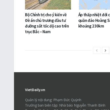
Bộ Chính trị cho ý kiến về
Áp thấp nhiệt đới 
Đề án chủ trương đầu tư
quần đảo Hoàng S
đường sắt tốc độ cao trên
khoảng 230km
trục Bắc – Nam
VietDaily.vn
Quản lý nội dung: Phạm Đức Quỳnh
Trưởng ban biên tập: Nhà báo Nguyễn Thanh Bình