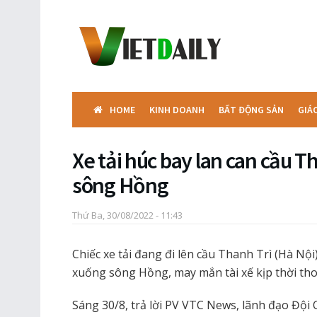
HOME
KINH DOANH
BẤT ĐỘNG SẢN
GIÁ
Xe tải húc bay lan can cầu T
sông Hồng
Thứ Ba, 30/08/2022 - 11:43
Chiếc xe tải đang đi lên cầu Thanh Trì (Hà Nội)
xuống sông Hồng, may mắn tài xế kịp thời tho
Sáng 30/8, trả lời PV VTC News, lãnh đạo Đội