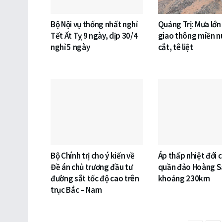
Bộ Nội vụ thống nhất nghỉ
Quảng Trị: Mưa lớn
Tết Ất Tỵ 9 ngày, dịp 30/4
giao thông miền nú
nghỉ 5 ngày
cắt, tê liệt
Bộ Chính trị cho ý kiến về
Áp thấp nhiệt đới 
Đề án chủ trương đầu tư
quần đảo Hoàng S
đường sắt tốc độ cao trên
khoảng 230km
trục Bắc – Nam