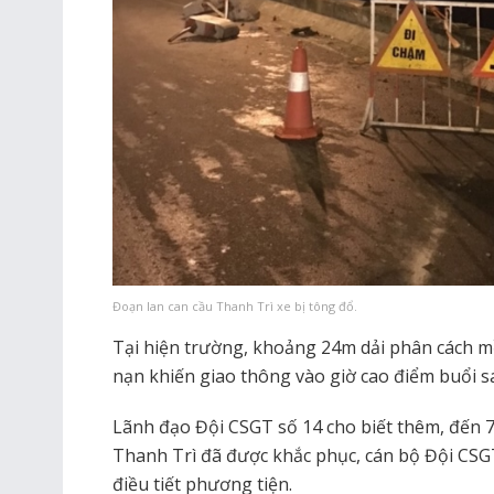
Đoạn lan can cầu Thanh Trì xe bị tông đổ.
Tại hiện trường, khoảng 24m dải phân cách mề
nạn khiến giao thông vào giờ cao điểm buổi s
Lãnh đạo Đội CSGT số 14 cho biết thêm, đến 7
Thanh Trì đã được khắc phục, cán bộ Đội CSG
điều tiết phương tiện.