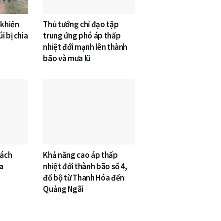
 khiến
Thủ tướng chỉ đạo tập
i bị chia
trung ứng phó áp thấp
nhiệt đới mạnh lên thành
bão và mưa lũ
cách
Khả năng cao áp thấp
a
nhiệt đới thành bão số 4,
đổ bộ từ Thanh Hóa đến
Quảng Ngãi