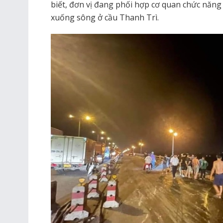
biết, đơn vị đang phối hợp cơ quan chức năng p
xuống sông ở cầu Thanh Trì.