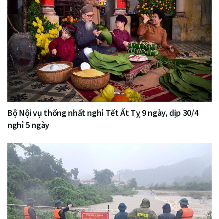
Bộ Nội vụ thống nhất nghỉ Tết Ất Tỵ 9 ngày, dịp 30/4
nghỉ 5 ngày