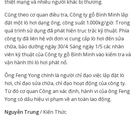
thiệt mạng và nhiều người khác bị thương.
Cũng theo cơ quan điều tra, Công ty gỗ Bình Minh lắp
đặt một lò hơi dạng ống, công suất 1.000kg/giờ. Trong
quá trình sử dụng đã phát hiện trục trặc kỹ thuật. Phía
công ty đã liên hệ với đơn vị cung cấp lò hơi đến sửa
chữa, bảo dưỡng ngày 30/4. Sáng ngày 1/5 các nhân
viên kỹ thuật của Công ty gỗ Bình Minh vào kiểm tra và
vận hành thì lò hơi phát nổ.
Ông Feng Yong chính là người chỉ đạo việc lắp đặt lò
hơi, chỉ đạo sửa chữa, chỉ đạo hoạt động của công ty.
Từ đó cơ quan Công an xác định, hành vi của ông Feng
Yong có dấu hiệu vi phạm về an toàn lao động.
Nguyễn Trung
/ Kiến Thức