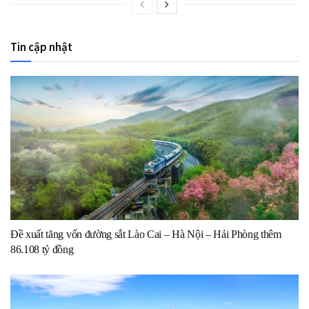
Tin cập nhật
Đề xuất tăng vốn đường sắt Lào Cai – Hà Nội – Hải Phòng thêm
86.108 tỷ đồng