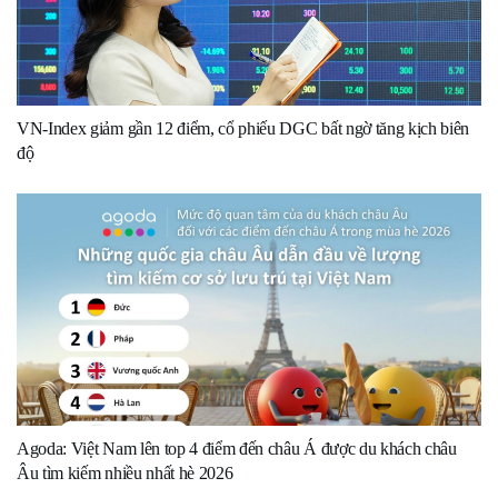
VN-Index giảm gần 12 điểm, cổ phiếu DGC bất ngờ tăng kịch biên
độ
Agoda: Việt Nam lên top 4 điểm đến châu Á được du khách châu
Âu tìm kiếm nhiều nhất hè 2026