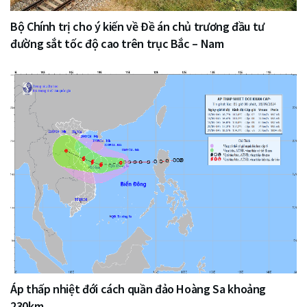
Bộ Chính trị cho ý kiến về Đề án chủ trương đầu tư
đường sắt tốc độ cao trên trục Bắc – Nam
Áp thấp nhiệt đới cách quần đảo Hoàng Sa khoảng
230km