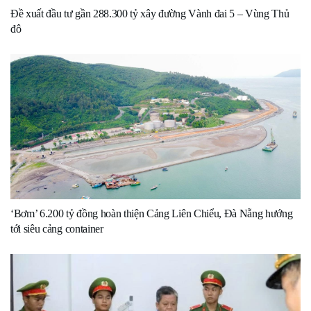
Đề xuất đầu tư gần 288.300 tỷ xây đường Vành đai 5 – Vùng Thủ
đô
‘Bơm’ 6.200 tỷ đồng hoàn thiện Cảng Liên Chiểu, Đà Nẵng hướng
tới siêu cảng container