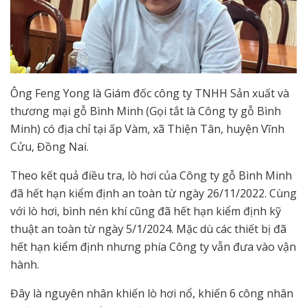
Ông Feng Yong là Giám đốc công ty TNHH Sản xuất và
thương mại gỗ Bình Minh (Gọi tắt là Công ty gỗ Bình
Minh) có địa chỉ tại ấp Vàm, xã Thiện Tân, huyện Vĩnh
Cửu, Đồng Nai.
Theo kết quả điều tra, lò hơi của Công ty gỗ Bình Minh
đã hết hạn kiểm định an toàn từ ngày 26/11/2022. Cùng
với lò hơi, bình nén khí cũng đã hết hạn kiểm định kỹ
thuật an toàn từ ngày 5/1/2024. Mặc dù các thiết bị đã
hết hạn kiểm định nhưng phía Công ty vẫn đưa vào vận
hành.
Đây là nguyên nhân khiến lò hơi nổ, khiến 6 công nhân