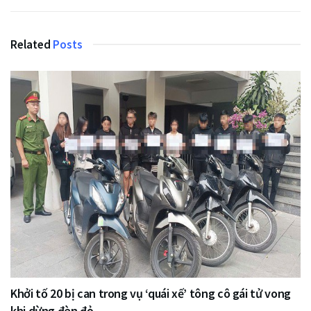
Related
Posts
Khởi tố 20 bị can trong vụ ‘quái xế’ tông cô gái tử vong
khi dừng đèn đỏ