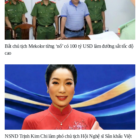
Bắt chủ tịch Mekolor từng ‘nổ’ có 100 tỷ USD làm đường sắt tốc độ
cao
NSND Trịnh Kim Chi làm phó chủ tịch Hội Nghệ sĩ Sân khấu Việt