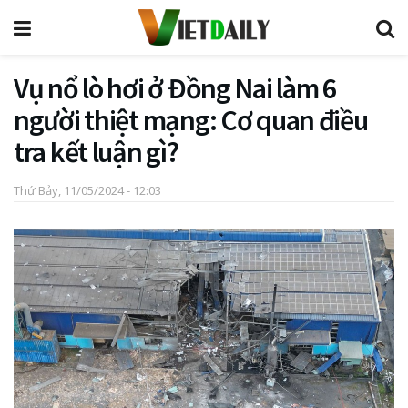
Vụ nổ lò hơi ở Đồng Nai làm 6
người thiệt mạng: Cơ quan điều
tra kết luận gì?
Thứ Bảy, 11/05/2024 - 12:03