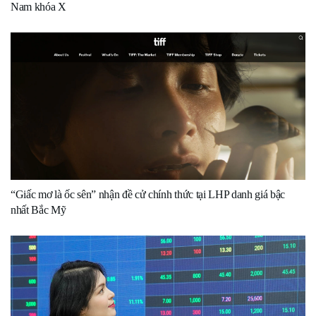
Nam khóa X
“Giấc mơ là ốc sên” nhận đề cử chính thức tại LHP danh giá bậc
nhất Bắc Mỹ