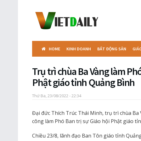
HOME
KINH DOANH
BẤT ĐỘNG SẢN
GIÁ
Trụ trì chùa Ba Vàng làm Phó
Phật giáo tỉnh Quảng Bình
Thứ Ba, 23/08/2022 - 22:34
Đại đức Thích Trúc Thái Minh, trụ trì chùa B
công làm Phó Ban trị sự Giáo hội Phật giáo t
Chiều 23/8, lãnh đạo Ban Tôn giáo tỉnh Quảng