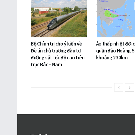
Bộ Chính trị cho ý kiến về
Áp thấp nhiệt đới 
Đề án chủ trương đầu tư
quần đảo Hoàng S
đường sắt tốc độ cao trên
khoảng 230km
trục Bắc – Nam