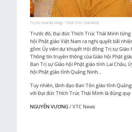
Trụ trì chùa Ba Vàng – Thích Trúc Thái Minh.
Trước đó, Đại đức Thích Trúc Thái Minh từng
hội Phật giáo Việt Nam ra nghị quyết bãi nhiệ
gồm: Ủy viên dự khuyết Hội đồng Trị sự Giáo 
Thông tin truyền thông của Giáo hội Phật gi
Ban Trị sự Giáo hội Phật giáo tỉnh Lai Châu, 
hội Phật giáo tỉnh Quảng Ninh…
Tuy nhiên, lãnh đạo Ban Tôn giáo tỉnh Quảng 
với Đại đức Thích Trúc Thái Minh là đúng quy 
NGUYỄN VƯƠNG
/ VTC News