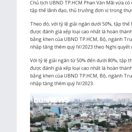
Chủ tịch UBND TP.HCM Phan Văn Mãi vừa có ch
tập thể lãnh đạo, thủ trưởng đơn vị trong th
Theo đó, với tỷ lệ giải ngân dưới 50%, tập thể 
được đánh giá xếp loại cao nhất là hoàn thàn
bằng khen của UBND TP.HCM, Bộ, ngành Tru
nhập tăng thêm quý IV/2023 theo Nghị quyế
Với tỷ lệ giải ngân từ 50% đến dưới 80%, tập t
được đánh giá xếp loại cao nhất là hoàn thàn
bằng khen của UBND TP.HCM, Bộ, ngành Tru
nhập tăng thêm quý IV/2023.