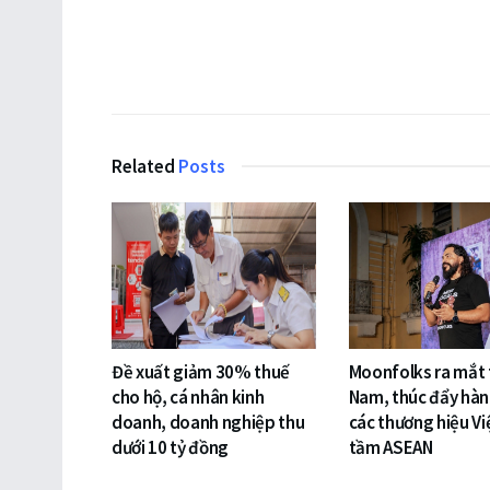
Related
Posts
Đề xuất giảm 30% thuế
Moonfolks ra mắt t
cho hộ, cá nhân kinh
Nam, thúc đẩy hàn
doanh, doanh nghiệp thu
các thương hiệu Vi
dưới 10 tỷ đồng
tầm ASEAN