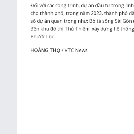
Đối với các công trình, dự án đầu tư trong lĩ
cho thành phố, trong năm 2023, thành phố đ
số dự án quan trọng như: Bờ tả sông Sài Gòn 
đến khu đô thị Thủ Thiêm, xây dựng hệ thốn
Phước Lộc….
HOÀNG THỌ
/ VTC News