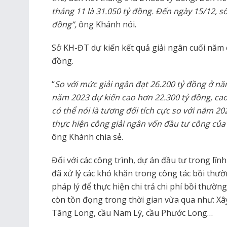
tháng 11 là 31.050 tỷ đồng. Đến ngày 15/12, số
đồng”,
ông Khánh nói.
Sở KH-ĐT dự kiến kết quả giải ngân cuối năm 
đồng.
“
So với mức giải ngân đạt 26.200 tỷ đồng ở nă
năm 2023 dự kiến cao hơn 22.300 tỷ đồng, cao 
có thể nói là tương đối tích cực so với năm 20
thực hiện công giải ngân vốn đầu tư công của
ông Khánh chia sẻ.
Đối với các công trình, dự án đầu tư trong lĩ
đã xử lý các khó khăn trong công tác bồi thư
pháp lý để thực hiện chi trả chi phí bồi thườ
còn tồn đọng trong thời gian vừa qua như: X
Tăng Long, cầu Nam Lý, cầu Phước Long…