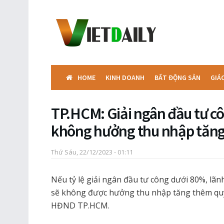
HOME
KINH DOANH
BẤT ĐỘNG SẢN
GIÁ
TP.HCM: Giải ngân đầu tư c
không hưởng thu nhập tăn
Thứ Sáu, 22/12/2023 - 01:11
Nếu tỷ lệ giải ngân đầu tư công dưới 80%, lã
sẽ không được hưởng thu nhập tăng thêm quý
HĐND TP.HCM.