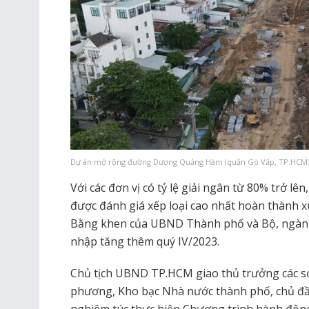
Dự án mở rộng đường Dương Quảng Hàm (quận Gò Vấp, TP.HCM)
Với các đơn vị có tỷ lệ giải ngân từ 80% trở lên
được đánh giá xếp loại cao nhất hoàn thành x
Bằng khen của UBND Thành phố và Bộ, ngàn
nhập tăng thêm quý IV/2023.
Chủ tịch UBND TP.HCM giao thủ trưởng các s
phương, Kho bạc Nhà nước thành phố, chủ đầu