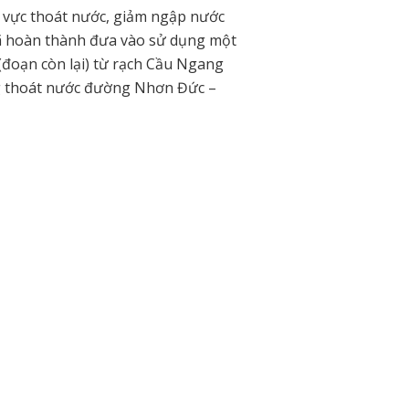
nh vực thoát nước, giảm ngập nước
ã hoàn thành đưa vào sử dụng một
(đoạn còn lại) từ rạch Cầu Ngang
g thoát nước đường Nhơn Đức –