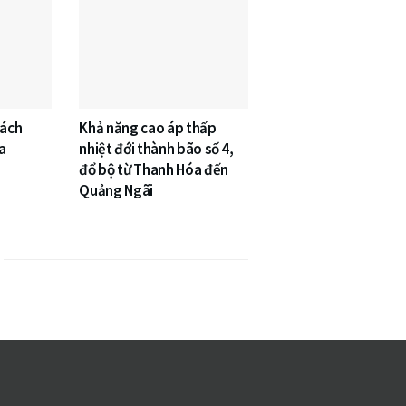
cách
Khả năng cao áp thấp
a
nhiệt đới thành bão số 4,
đổ bộ từ Thanh Hóa đến
Quảng Ngãi