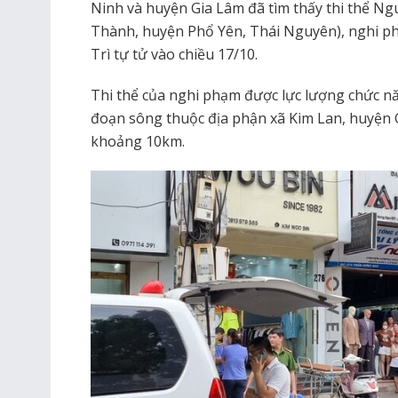
Ninh và huyện Gia Lâm đã tìm thấy thi thể Ng
Thành, huyện Phổ Yên, Thái Nguyên), nghi ph
Trì tự tử vào chiều 17/10.
Thi thể của nghi phạm được lực lượng chức nă
đoạn sông thuộc địa phận xã Kim Lan, huyện G
khoảng 10km.