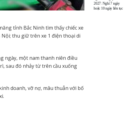
2027: Nghỉ 7 ngày
hoặc 10 ngày liên tục
năng tỉnh Bắc Ninh tìm thấy chiếc xe
ội; thu giữ trên xe 1 điện thoại di
g ngày, một nam thanh niên điều
rì, sau đó nhảy từ trên cầu xuống
inh doanh, vỡ nợ, mâu thuẫn với bố
i.