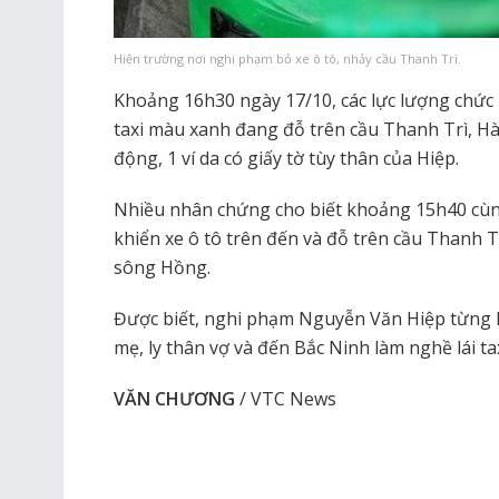
Hiện trường nơi nghi phạm bỏ xe ô tô, nhảy cầu Thanh Trì.
Khoảng 16h30 ngày 17/10, các lực lượng chức 
taxi màu xanh đang đỗ trên cầu Thanh Trì, Hà N
động, 1 ví da có giấy tờ tùy thân của Hiệp.
Nhiều nhân chứng cho biết khoảng 15h40 cùn
khiển xe ô tô trên đến và đỗ trên cầu Thanh T
sông Hồng.
Được biết, nghi phạm Nguyễn Văn Hiệp từng k
mẹ, ly thân vợ và đến Bắc Ninh làm nghề lái tax
VĂN CHƯƠNG
/ VTC News