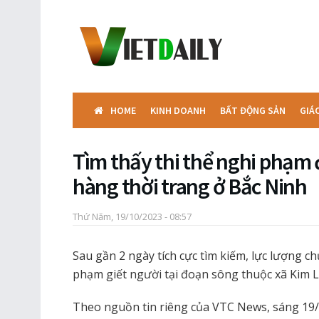
HOME
KINH DOANH
BẤT ĐỘNG SẢN
GIÁ
Tìm thấy thi thể nghi phạm đ
hàng thời trang ở Bắc Ninh
Thứ Năm, 19/10/2023 - 08:57
Sau gần 2 ngày tích cực tìm kiếm, lực lượng ch
phạm giết người tại đoạn sông thuộc xã Kim L
Theo nguồn tin riêng của VTC News, sáng 19/