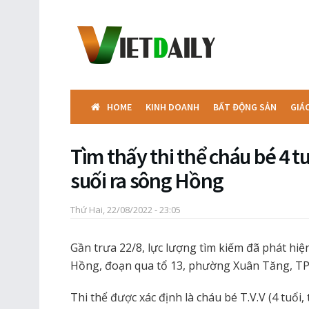
HOME
KINH DOANH
BẤT ĐỘNG SẢN
GIÁ
Tìm thấy thi thể cháu bé 4 tuổ
suối ra sông Hồng
Thứ Hai, 22/08/2022 - 23:05
Gần trưa 22/8, lực lượng tìm kiếm đã phát hiện
Hồng, đoạn qua tổ 13, phường Xuân Tăng, TP. 
Thi thể được xác định là cháu bé T.V.V (4 tuổ