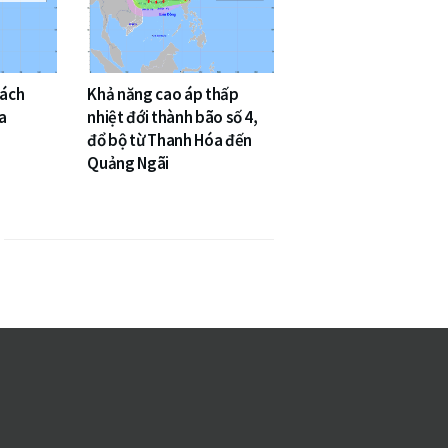
cách
Khả năng cao áp thấp
a
nhiệt đới thành bão số 4,
đổ bộ từ Thanh Hóa đến
Quảng Ngãi