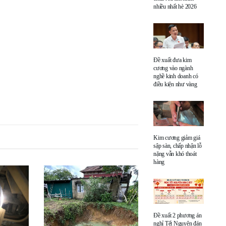
nhiều nhất hè 2026
Đề xuất đưa kim
cương vào ngành
nghề kinh doanh có
điều kiện như vàng
Kim cương giảm giá
sập sàn, chấp nhận lỗ
nặng vẫn khó thoát
hàng
Đề xuất 2 phương án
nghỉ Tết Nguyên đán