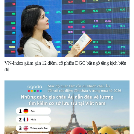
VN-Index giảm gần 12 điểm, cổ phiếu DGC bất ngờ tăng kịch biên
độ