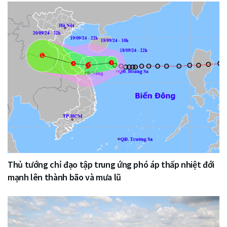
Thủ tướng chỉ đạo tập trung ứng phó áp thấp nhiệt đới
mạnh lên thành bão và mưa lũ