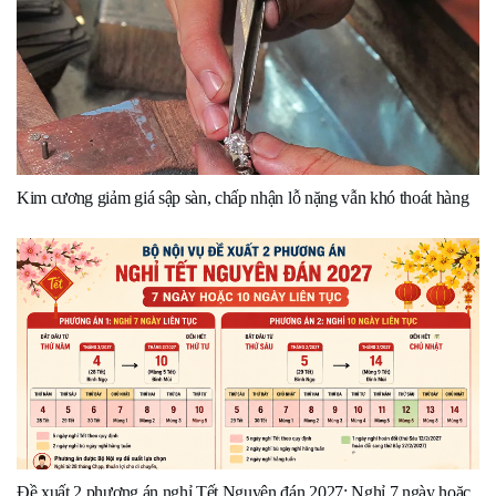
Kim cương giảm giá sập sàn, chấp nhận lỗ nặng vẫn khó thoát hàng
Đề xuất 2 phương án nghỉ Tết Nguyên đán 2027: Nghỉ 7 ngày hoặc