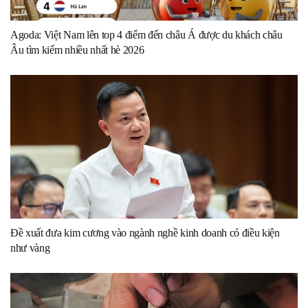
Agoda: Việt Nam lên top 4 điểm đến châu Á được du khách châu
Âu tìm kiếm nhiều nhất hè 2026
Đề xuất đưa kim cương vào ngành nghề kinh doanh có điều kiện
như vàng