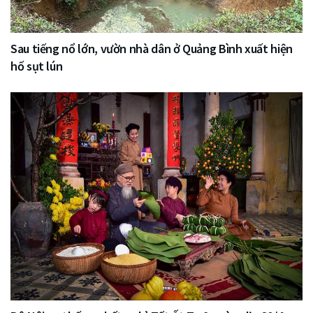
Sau tiếng nổ lớn, vườn nhà dân ở Quảng Bình xuất hiện
hố sụt lún