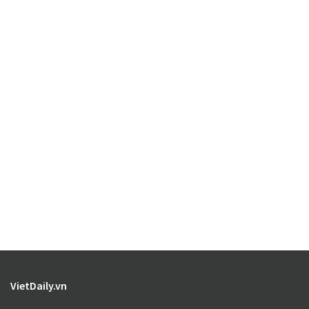
VietDaily.vn