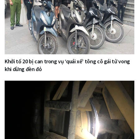
Khởi tố 20 bị can trong vụ ‘quái xế’ tông cô gái tử vong
khi dừng đèn đỏ