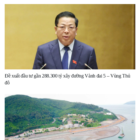
Đề xuất đầu tư gần 288.300 tỷ xây đường Vành đai 5 – Vùng Thủ
đô