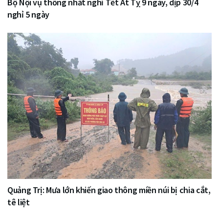
Bộ Nội vụ thống nhất nghỉ Tết Ất Tỵ 9 ngày, dịp 30/4
nghỉ 5 ngày
Quảng Trị: Mưa lớn khiến giao thông miền núi bị chia cắt,
tê liệt