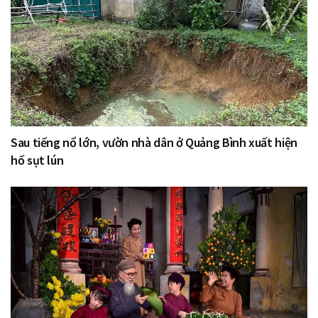
Sau tiếng nổ lớn, vườn nhà dân ở Quảng Bình xuất hiện
hố sụt lún