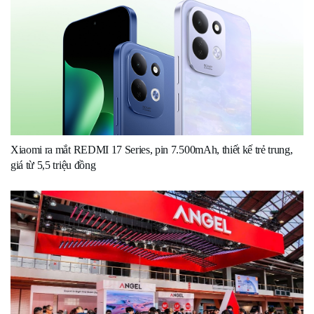
Xiaomi ra mắt REDMI 17 Series, pin 7.500mAh, thiết kế trẻ trung,
giá từ 5,5 triệu đồng