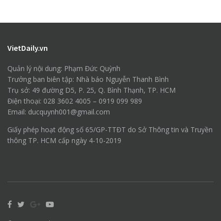
VietDaily.vn
Quản lý nội dung: Phạm Đức Quỳnh
Trưởng ban biên tập: Nhà báo Nguyễn Thanh Bình
Trụ sở: 49 đường D5, P. 25, Q. Bình Thạnh, TP. HCM
Điện thoại: 028 3602 4005 – 0919 099 989
Email: ducquynh001@gmail.com
Giấy phép hoạt động số 65/GP-TTĐT do Sở Thông tin và Truyền
thông TP. HCM cấp ngày 4-10-2019