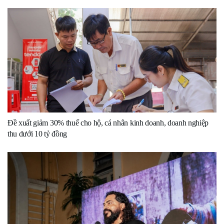
Đề xuất giảm 30% thuế cho hộ, cá nhân kinh doanh, doanh nghiệp
thu dưới 10 tỷ đồng