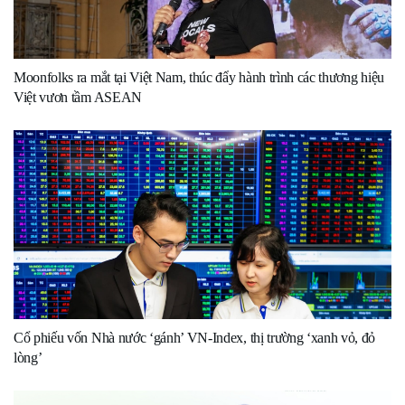
Moonfolks ra mắt tại Việt Nam, thúc đẩy hành trình các thương hiệu
Việt vươn tầm ASEAN
Cổ phiếu vốn Nhà nước ‘gánh’ VN-Index, thị trường ‘xanh vỏ, đỏ
lòng’