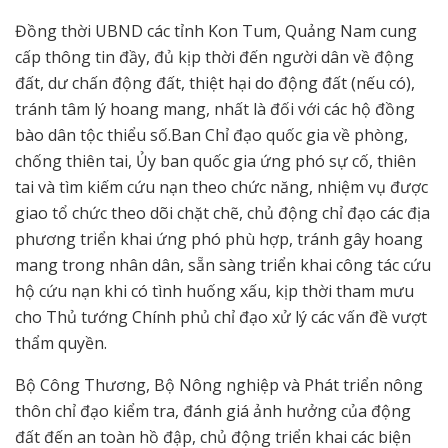
Đồng thời UBND các tỉnh Kon Tum, Quảng Nam cung
cấp thông tin đầy, đủ kịp thời đến người dân về động
đất, dư chấn động đất, thiệt hại do động đất (nếu có),
tránh tâm lý hoang mang, nhất là đối với các hộ đồng
bào dân tộc thiểu số.Ban Chỉ đạo quốc gia về phòng,
chống thiên tai, Ủy ban quốc gia ứng phó sự cố, thiên
tai và tìm kiếm cứu nạn theo chức năng, nhiệm vụ được
giao tổ chức theo dõi chặt chẽ, chủ động chỉ đạo các địa
phương triển khai ứng phó phù hợp, tránh gây hoang
mang trong nhân dân, sẵn sàng triển khai công tác cứu
hộ cứu nạn khi có tình huống xấu, kịp thời tham mưu
cho Thủ tướng Chính phủ chỉ đạo xử lý các vấn đề vượt
thẩm quyền.
Bộ Công Thương, Bộ Nông nghiệp và Phát triển nông
thôn chỉ đạo kiểm tra, đánh giá ảnh hưởng của động
đất đến an toàn hồ đập, chủ động triển khai các biện