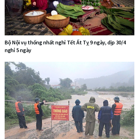
Bộ Nội vụ thống nhất nghỉ Tết Ất Tỵ 9 ngày, dịp 30/4
nghỉ 5 ngày