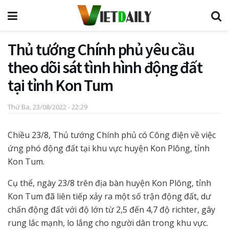
Thủ tướng Chính phủ yêu cầu
theo dõi sát tình hình động đất
tại tỉnh Kon Tum
Thứ Ba, 23/08/2022 - 22:29
Chiều 23/8, Thủ tướng Chính phủ có Công điện về việc
ứng phó động đất tại khu vực huyện Kon Plông, tỉnh
Kon Tum.
Cụ thể, ngày 23/8 trên địa bàn huyện Kon Plông, tỉnh
Kon Tum đã liên tiếp xảy ra một số trận động đất, dư
chấn động đất với độ lớn từ 2,5 đến 4,7 độ richter, gây
rung lắc mạnh, lo lắng cho người dân trong khu vực.