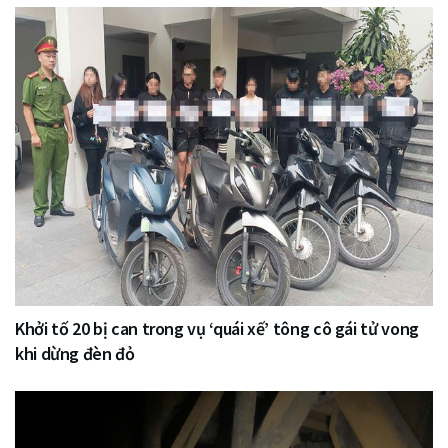
Khởi tố 20 bị can trong vụ ‘quái xế’ tông cô gái tử vong
khi dừng đèn đỏ