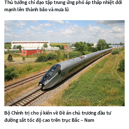
Thủ tướng chỉ đạo tập trung ứng phó áp thấp nhiệt đới
mạnh lên thành bão và mưa lũ
Bộ Chính trị cho ý kiến về Đề án chủ trương đầu tư
đường sắt tốc độ cao trên trục Bắc – Nam