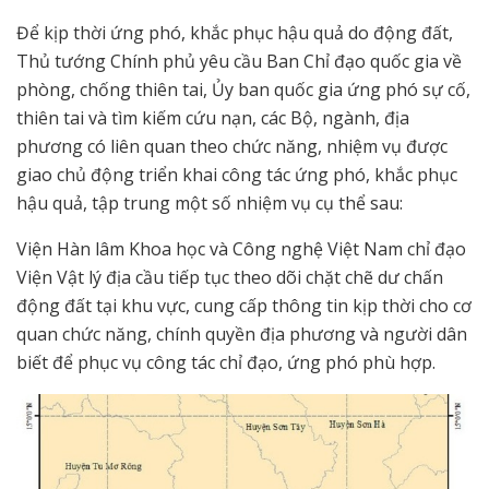
Để kịp thời ứng phó, khắc phục hậu quả do động đất,
Thủ tướng Chính phủ yêu cầu Ban Chỉ đạo quốc gia về
phòng, chống thiên tai, Ủy ban quốc gia ứng phó sự cố,
thiên tai và tìm kiếm cứu nạn, các Bộ, ngành, địa
phương có liên quan theo chức năng, nhiệm vụ được
giao chủ động triển khai công tác ứng phó, khắc phục
hậu quả, tập trung một số nhiệm vụ cụ thể sau:
Viện Hàn lâm Khoa học và Công nghệ Việt Nam chỉ đạo
Viện Vật lý địa cầu tiếp tục theo dõi chặt chẽ dư chấn
động đất tại khu vực, cung cấp thông tin kịp thời cho cơ
quan chức năng, chính quyền địa phương và người dân
biết để phục vụ công tác chỉ đạo, ứng phó phù hợp.