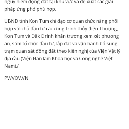
nguy hiểm động đất tại khu vực và đề xuất các giải
pháp ứng phó phù hợp.
UBND tỉnh Kon Tum chỉ đạo cơ quan chức năng phối
hợp với chủ đầu tư các công trình thủy điện Thượng,
Kon Tum và Đắk Đrinh khẩn trương xem xét phương
án, sớm tổ chức đầu tư, lắp đặt và vận hành bổ sung
trạm quan sát động đất theo kiến nghị của Viện Vật lý
địa cầu (Viện Hàn lâm Khoa học và Công nghệ Việt
Nam)./.
PV/VOV.VN