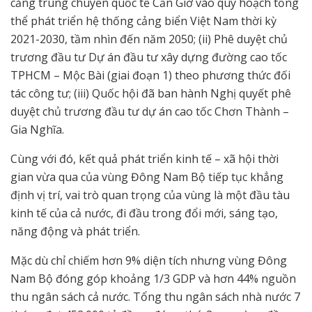
cảng trung chuyển quốc tế Cần Giờ vào quy hoạch tổng
thể phát triển hệ thống cảng biển Việt Nam thời kỳ
2021-2030, tầm nhìn đến năm 2050; (ii) Phê duyệt chủ
trương đầu tư Dự án đầu tư xây dựng đường cao tốc
TPHCM – Mộc Bài (giai đoạn 1) theo phương thức đối
tác công tư; (iii) Quốc hội đã ban hành Nghị quyết phê
duyệt chủ trương đầu tư dự án cao tốc Chơn Thành –
Gia Nghĩa.
Cùng với đó, kết quả phát triển kinh tế – xã hội thời
gian vừa qua của vùng Đông Nam Bộ tiếp tục khẳng
định vị trí, vai trò quan trọng của vùng là một đầu tàu
kinh tế của cả nước, đi đầu trong đổi mới, sáng tạo,
năng động và phát triển.
Mặc dù chỉ chiếm hơn 9% diện tích nhưng vùng Đông
Nam Bộ đóng góp khoảng 1/3 GDP và hơn 44% nguồn
thu ngân sách cả nước. Tổng thu ngân sách nhà nước 7