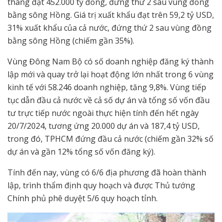
tháng đạt 452.000 tỷ đồng, đứng thứ 2 sau vùng đồng
bằng sông Hồng. Giá trị xuất khẩu đạt trên 59,2 tỷ USD,
31% xuất khẩu của cả nước, đứng thứ 2 sau vùng đồng
bằng sông Hồng (chiếm gần 35%).
Vùng Đông Nam Bộ có số doanh nghiệp đăng ký thành
lập mới và quay trở lại hoạt động lớn nhất trong 6 vùng
kinh tế với 58.246 doanh nghiệp, tăng 9,8%. Vùng tiếp
tục dẫn đầu cả nước về cả số dự án và tổng số vốn đầu
tư trực tiếp nước ngoài thực hiện tính đến hết ngày
20/7/2024, tương ứng 20.000 dự án và 187,4 tỷ USD,
trong đó, TPHCM đứng đầu cả nước (chiếm gần 32% số
dự án và gần 12% tổng số vốn đăng ký).
Tính đến nay, vùng có 6/6 địa phương đã hoàn thành
lập, trình thẩm định quy hoạch và được Thủ tướng
Chính phủ phê duyệt 5/6 quy hoạch tỉnh.