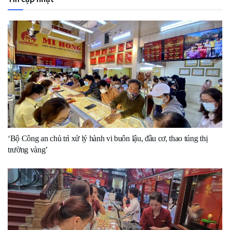
‘Bộ Công an chủ trì xử lý hành vi buôn lậu, đầu cơ, thao túng thị
trường vàng’