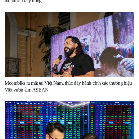
thu dưới 10 tỷ đồng
Moonfolks ra mắt tại Việt Nam, thúc đẩy hành trình các thương hiệu
Việt vươn tầm ASEAN