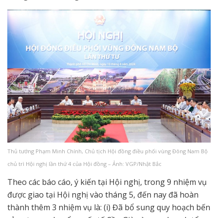
Thủ tướng Phạm Minh Chính, Chủ tịch Hội đồng điều phối vùng Đông Nam Bộ
chủ trì Hội nghị lần thứ 4 của Hội đồng – Ảnh: VGP/Nhật Bắc
Theo các báo cáo, ý kiến tại Hội nghị, trong 9 nhiệm vụ
được giao tại Hội nghị vào tháng 5, đến nay đã hoàn
thành thêm 3 nhiệm vụ là: (i) Đã bổ sung quy hoạch bến