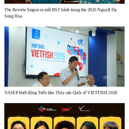
The Reverie Saigon ra mắt BST bánh trung thu 2026 Nguyệt Dạ
Song Hoa
VASEP khởi động Triển lãm Thủy sản Quốc tế VIETFISH 2026