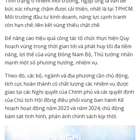
Tình trạng ô nhiễm môi trường, ngập úng là vấn đề
bức xúc nhưng chậm được cải thiện, nhất là tại TPHCM.
Môi trường đầu tư kinh doanh, năng lực cạnh tranh
còn hạn chế; liên kết vùng thiếu chặt chẽ.
Để nâng cao hiệu quả công tác tổ chức thực hiện Quy
hoạch vùng trong thời gian tới và phát huy tối đa tiềm
năng, lợi thế của vùng Đông Nam Bộ, Thủ tướng nhấn
mạnh một số phương hướng, nhiệm vụ.
Theo đó, các bộ, ngành và địa phương cần chủ động,
tích cực hoàn thành có chất lượng các nhiệm vụ được
giao tại các Nghị quyết của Chính phủ và các quyết định
của Chủ tịch Hội đồng điều phối vùng ban hành Kế
hoạch hoạt động năm 2023 và năm 2024; chủ động
bám sát tình hình, phản ánh chính sách kịp thời.