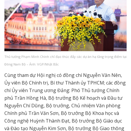
Thủ tướng Phạm Minh Chính chỉ đạo thúc đẩy các dự án hạ tầng trọng điểm tại
Đông Nam Bộ – Ảnh: VGP/Nhật Bắc
Cùng tham dự Hội nghị có đồng chí Nguyễn Văn Nên,
Ủy viên Bộ Chính trị, Bí thư Thành ủy TPHCM; các đồng
chí Ủy viên Trung ương Đảng: Phó Thủ tướng Chính
phủ Trần Hồng Hà, Bộ trưởng Bộ Kế hoạch và Đầu tư
Nguyễn Chí Dũng, Bộ trưởng, Chủ nhiệm Văn phòng
Chính phủ Trần Văn Sơn, Bộ trưởng Bộ Khoa học và
Công nghệ Huỳnh Thành Đạt, Bộ trưởng Bộ Giáo dục
và Đào tạo Nguyễn Kim Sơn, Bộ trưởng Bộ Giao thông