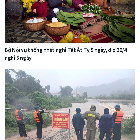
Bộ Nội vụ thống nhất nghỉ Tết Ất Tỵ 9 ngày, dịp 30/4
nghỉ 5 ngày