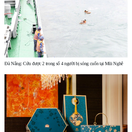
Đà Nẵng: Cứu được 2 trong số 4 người bị sóng cuốn tại Mũi Nghê