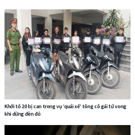
Khởi tố 20 bị can trong vụ ‘quái xế’ tông cô gái tử vong
khi dừng đèn đỏ