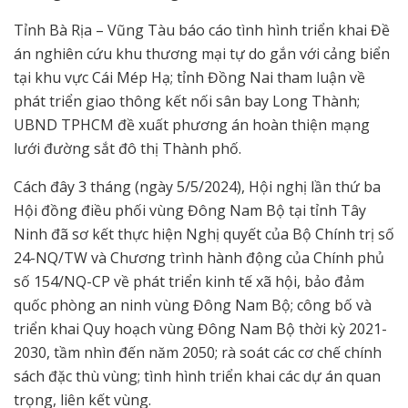
Tỉnh Bà Rịa – Vũng Tàu báo cáo tình hình triển khai Đề
án nghiên cứu khu thương mại tự do gắn với cảng biển
tại khu vực Cái Mép Hạ; tỉnh Đồng Nai tham luận về
phát triển giao thông kết nối sân bay Long Thành;
UBND TPHCM đề xuất phương án hoàn thiện mạng
lưới đường sắt đô thị Thành phố.
Cách đây 3 tháng (ngày 5/5/2024), Hội nghị lần thứ ba
Hội đồng điều phối vùng Đông Nam Bộ tại tỉnh Tây
Ninh đã sơ kết thực hiện Nghị quyết của Bộ Chính trị số
24-NQ/TW và Chương trình hành động của Chính phủ
số 154/NQ-CP về phát triển kinh tế xã hội, bảo đảm
quốc phòng an ninh vùng Đông Nam Bộ; công bố và
triển khai Quy hoạch vùng Đông Nam Bộ thời kỳ 2021-
2030, tầm nhìn đến năm 2050; rà soát các cơ chế chính
sách đặc thù vùng; tình hình triển khai các dự án quan
trọng, liên kết vùng.