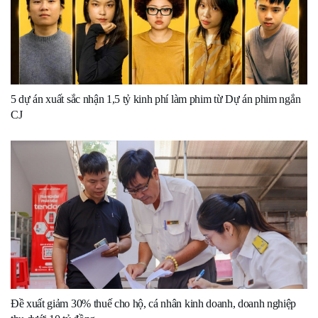
5 dự án xuất sắc nhận 1,5 tỷ kinh phí làm phim từ Dự án phim ngắn
CJ
Đề xuất giảm 30% thuế cho hộ, cá nhân kinh doanh, doanh nghiệp