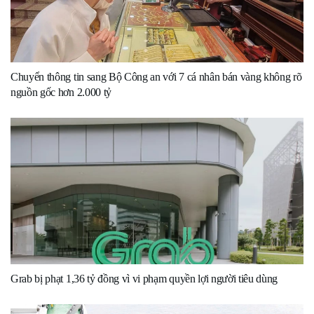
Chuyển thông tin sang Bộ Công an với 7 cá nhân bán vàng không rõ
nguồn gốc hơn 2.000 tỷ
Grab bị phạt 1,36 tỷ đồng vì vi phạm quyền lợi người tiêu dùng