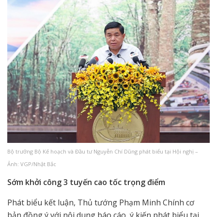
Bộ trưởng Bộ Kế hoạch và Đầu tư Nguyễn Chí Dũng phát biểu tại Hội nghị –
Ảnh: VGP/Nhật Bắc
Sớm khởi công 3 tuyến cao tốc trọng điểm
Phát biểu kết luận, Thủ tướng Phạm Minh Chính cơ
bản đồng ý với nội dung báo cáo, ý kiến phát biểu tại