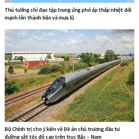
Thủ tướng chỉ đạo tập trung ứng phó áp thấp nhiệt đới
mạnh lên thành bão và mưa lũ
Bộ Chính trị cho ý kiến về Đề án chủ trương đầu tư
đường sắt tốc độ cao trên trục Bắc – Nam