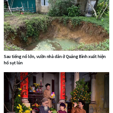
Sau tiếng nổ lớn, vườn nhà dân ở Quảng Bình xuất hiện
hố sụt lún