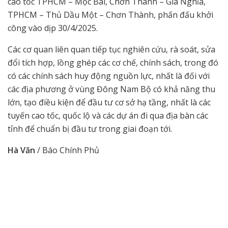
cao tốc TPHCM – Mộc Bài, Chơn Thành – Gia Nghĩa,
TPHCM – Thủ Dầu Một – Chơn Thành, phấn đấu khởi
công vào dịp 30/4/2025.
Các cơ quan liên quan tiếp tục nghiên cứu, rà soát, sửa
đổi tích hợp, lồng ghép các cơ chế, chính sách, trong đó
có các chính sách huy động nguồn lực, nhất là đối với
các địa phương ở vùng Đông Nam Bộ có khả năng thu
lớn, tạo điều kiện để đầu tư cơ sở hạ tầng, nhất là các
tuyến cao tốc, quốc lộ và các dự án đi qua địa bàn các
tỉnh để chuẩn bị đầu tư trong giai đoạn tới.
Hà Văn
/ Báo Chính Phủ