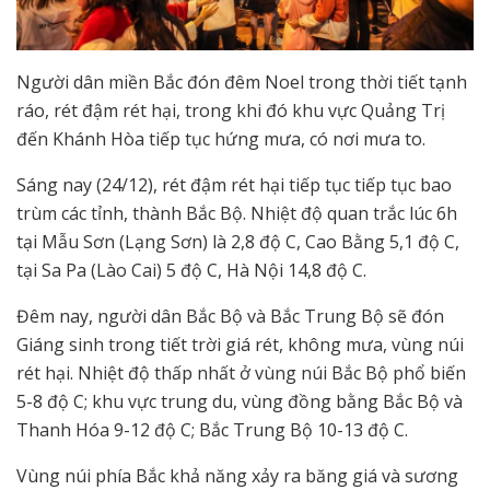
Người dân miền Bắc đón đêm Noel trong thời tiết tạnh
ráo, rét đậm rét hại, trong khi đó khu vực Quảng Trị
đến Khánh Hòa tiếp tục hứng mưa, có nơi mưa to.
Sáng nay (24/12), rét đậm rét hại tiếp tục tiếp tục bao
trùm các tỉnh, thành Bắc Bộ. Nhiệt độ quan trắc lúc 6h
tại Mẫu Sơn (Lạng Sơn) là 2,8 độ C, Cao Bằng 5,1 độ C,
tại Sa Pa (Lào Cai) 5 độ C, Hà Nội 14,8 độ C.
Đêm nay, người dân Bắc Bộ và Bắc Trung Bộ sẽ đón
Giáng sinh trong tiết trời giá rét, không mưa, vùng núi
rét hại. Nhiệt độ thấp nhất ở vùng núi Bắc Bộ phổ biến
5-8 độ C; khu vực trung du, vùng đồng bằng Bắc Bộ và
Thanh Hóa 9-12 độ C; Bắc Trung Bộ 10-13 độ C.
Vùng núi phía Bắc khả năng xảy ra băng giá và sương