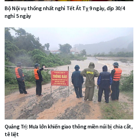
Bộ Nội vụ thống nhất nghỉ Tết Ất Tỵ 9 ngày, dịp 30/4
nghỉ 5 ngày
Quảng Trị: Mưa lớn khiến giao thông miền núi bị chia cắt,
tê liệt