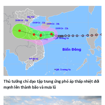
Thủ tướng chỉ đạo tập trung ứng phó áp thấp nhiệt đới
mạnh lên thành bão và mưa lũ