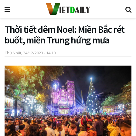
Thời tiết đêm Noel: Miền Bắc rét
buốt, miền Trung hứng mưa
Chủ Nhật, 24/12/2023 - 14:10