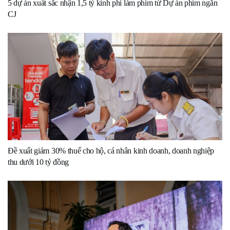
5 dự án xuất sắc nhận 1,5 tỷ kinh phí làm phim từ Dự án phim ngắn
CJ
Đề xuất giảm 30% thuế cho hộ, cá nhân kinh doanh, doanh nghiệp
thu dưới 10 tỷ đồng