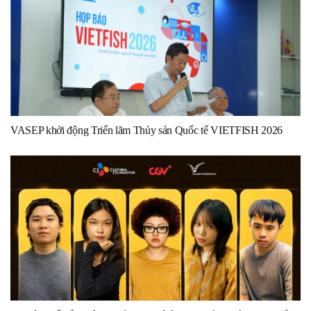
VASEP khởi động Triển lãm Thủy sản Quốc tế VIETFISH 2026