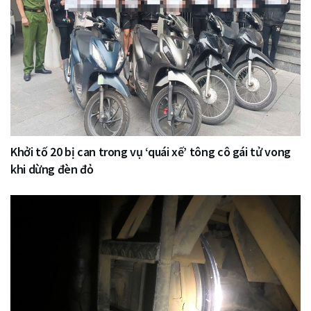
Khởi tố 20 bị can trong vụ ‘quái xế’ tông cô gái tử vong
khi dừng đèn đỏ