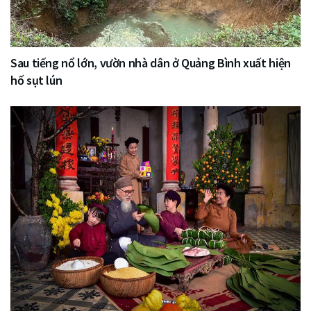
Sau tiếng nổ lớn, vườn nhà dân ở Quảng Bình xuất hiện
hố sụt lún