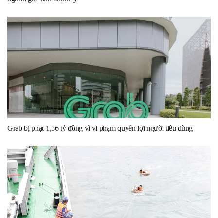
Grab bị phạt 1,36 tỷ đồng vì vi phạm quyền lợi người tiêu dùng