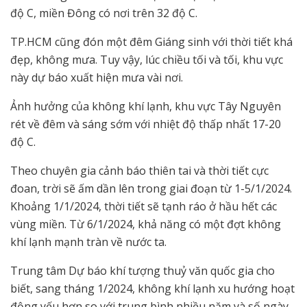
độ C, miền Đông có nơi trên 32 độ C.
TP.HCM cũng đón một đêm Giáng sinh với thời tiết khá
đẹp, không mưa. Tuy vậy, lúc chiều tối và tối, khu vực
này dự báo xuất hiện mưa vài nơi.
Ảnh hưởng của không khí lạnh, khu vực Tây Nguyên
rét về đêm và sáng sớm với nhiệt độ thấp nhất 17-20
độ C.
Theo chuyên gia cảnh báo thiên tai và thời tiết cực
đoan, trời sẽ ấm dần lên trong giai đoạn từ 1-5/1/2024.
Khoảng 1/1/2024, thời tiết sẽ tạnh ráo ở hầu hết các
vùng miền. Từ 6/1/2024, khả năng có một đợt không
khí lạnh mạnh tràn về nước ta.
Trung tâm Dự báo khí tượng thuỷ văn quốc gia cho
biết, sang tháng 1/2024, không khí lạnh xu hướng hoạt
động yếu hơn so với trung bình nhiều năm và số ngày