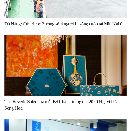
Đà Nẵng: Cứu được 2 trong số 4 người bị sóng cuốn tại Mũi Nghê
The Reverie Saigon ra mắt BST bánh trung thu 2026 Nguyệt Dạ
Song Hoa