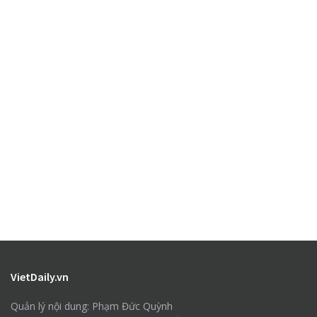
VietDaily.vn
Quản lý nội dung: Phạm Đức Quỳnh