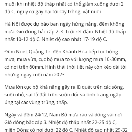
muối khi nhiệt độ thấp nhất có thể giảm xuống dưới 2
độ C, nguy cơ gây hại tới cây trồng, vật nuôi.
Hà Nội được dự báo ban ngày hửng nắng, đêm không
mưa. Gió đông bắc cấp 2-3. Trời rét đậm. Nhiệt độ thấp
nhất 10-12 độ C. Nhiệt độ cao nhất 17-19 độ C.
Đêm Noel, Quảng Trị đến Khánh Hòa tiếp tục hứng
mưa, mưa vừa, cục bộ mưa to với lượng mưa 10-30mm,
có nơi trên 60mm. Hình thái thời tiết này còn kéo dài tới
những ngày cuối năm 2023.
Mưa lớn cục bộ khả năng gây ra lũ quét trên các sông,
suối nhỏ, sạt lở đất trên sườn dốc và tình trạng ngập
úng tại các vùng trũng, thấp.
Ngày và đêm 24/12, Nam Bộ mưa rào và dông vài nơi.
Gió đông bắc cấp 3. Nhiệt độ thấp nhất 22-25 độ C,
miền Đông có nơi dưới 22 độ C. Nhiệt độ cao nhất 29-32