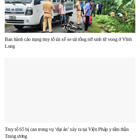
Ban hành cáo trạng truy tố tài xế xe tải tông nữ sinh tử vong ở Vĩnh
Long
Truy tố 65 bị can trong vụ ‘đại án’ xảy ra tại Viện Pháp y tâm thần
Trung ương