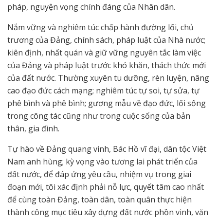
pháp, nguyện vọng chính đáng của Nhân dân.
Nắm vững và nghiêm túc chấp hành đường lối, chủ
trương của Đảng, chính sách, pháp luật của Nhà nước;
kiên định, nhất quán và giữ vững nguyên tắc làm việc
của Đảng và pháp luật trước khó khăn, thách thức mới
của đất nước. Thường xuyên tu dưỡng, rèn luyện, nâng
cao đạo đức cách mạng; nghiêm túc tự soi, tự sửa, tự
phê bình và phê bình; gương mẫu về đạo đức, lối sống
trong công tác cũng như trong cuộc sống của bản
thân, gia đình.
Tự hào về Đảng quang vinh, Bác Hồ vĩ đại, dân tộc Việt
Nam anh hùng; kỳ vọng vào tương lai phát triển của
đất nước, để đáp ứng yêu cầu, nhiệm vụ trong giai
đoạn mới, tôi xác định phải nỗ lực, quyết tâm cao nhất
để
cùng toàn Đảng, toàn dân, toàn quân thực hiện
thành công mục tiêu xây dựng đất nước phồn vinh, văn