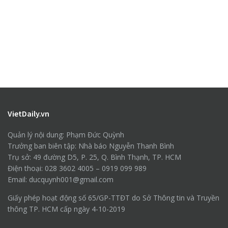
VietDaily.vn
Quản lý nội dung: Phạm Đức Quỳnh
Trưởng ban biên tập: Nhà báo Nguyễn Thanh Bình
Trụ sở: 49 đường D5, P. 25, Q. Bình Thạnh, TP. HCM
Điện thoại: 028 3602 4005 – 0919 099 989
Email: ducquynh001@gmail.com
Giấy phép hoạt động số 65/GP-TTĐT do Sở Thông tin và Truyền
thông TP. HCM cấp ngày 4-10-2019