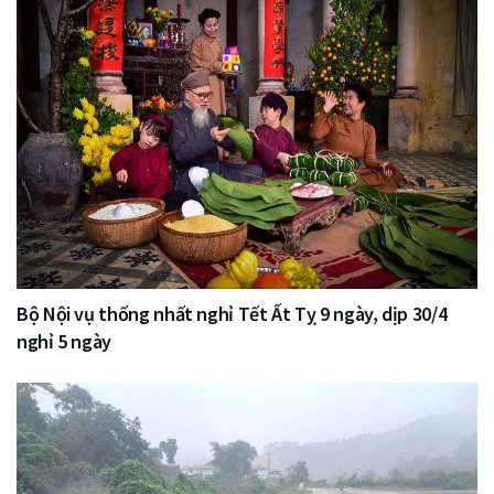
Bộ Nội vụ thống nhất nghỉ Tết Ất Tỵ 9 ngày, dịp 30/4
nghỉ 5 ngày