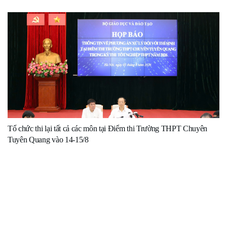
Tổ chức thi lại tất cả các môn tại Điểm thi Trường THPT Chuyên
Tuyên Quang vào 14-15/8