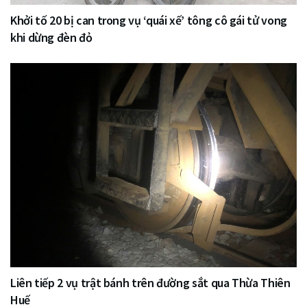
Khởi tố 20 bị can trong vụ ‘quái xế’ tông cô gái tử vong
khi dừng đèn đỏ
Liên tiếp 2 vụ trật bánh trên đường sắt qua Thừa Thiên
Huế