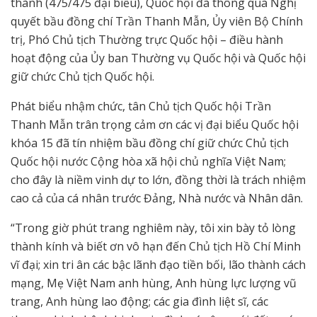
thành (475/475 đại biểu), Quốc hội đã thông qua Nghị
quyết bầu đồng chí Trần Thanh Mẫn, Ủy viên Bộ Chính
trị, Phó Chủ tịch Thường trực Quốc hội – điều hành
hoạt động của Ủy ban Thường vụ Quốc hội và Quốc hội
giữ chức Chủ tịch Quốc hội.
Phát biểu nhậm chức, tân Chủ tịch Quốc hội Trần
Thanh Mẫn trân trọng cảm ơn các vị đại biểu Quốc hội
khóa 15 đã tín nhiệm bầu đồng chí giữ chức Chủ tịch
Quốc hội nước Cộng hòa xã hội chủ nghĩa Việt Nam;
cho đây là niềm vinh dự to lớn, đồng thời là trách nhiệm
cao cả của cá nhân trước Đảng, Nhà nước và Nhân dân.
“Trong giờ phút trang nghiêm này, tôi xin bày tỏ lòng
thành kính và biết ơn vô hạn đến Chủ tịch Hồ Chí Minh
vĩ đại; xin tri ân các bậc lãnh đạo tiền bối, lão thành cách
mạng, Mẹ Việt Nam anh hùng, Anh hùng lực lượng vũ
trang, Anh hùng lao động; các gia đình liệt sĩ, các