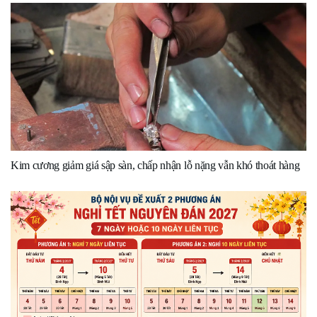
Kim cương giảm giá sập sàn, chấp nhận lỗ nặng vẫn khó thoát hàng