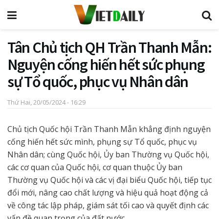
Tân Chủ tịch QH Trần Thanh Mẫn:
Nguyện cống hiến hết sức phụng
sự Tổ quốc, phục vụ Nhân dân
Thứ Hai, 20/05/2024 - 16:29
Chủ tịch Quốc hội Trần Thanh Mẫn khẳng định nguyện
cống hiến hết sức mình, phụng sự Tổ quốc, phục vụ
Nhân dân; cùng Quốc hội, Ủy ban Thường vụ Quốc hội,
các cơ quan của Quốc hội, cơ quan thuộc Ủy ban
Thường vụ Quốc hội và các vị đại biểu Quốc hội, tiếp tục
đổi mới, nâng cao chất lượng và hiệu quả hoạt động cả
về công tác lập pháp, giám sát tối cao và quyết định các
vấn đề quan trọng của đất nước…