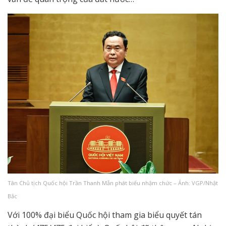
Tân Chủ tịch Quốc hội Trần Thanh Mẫn phát biểu nhậm chức – Ảnh: VGP/Nhật
Bắc
Với 100% đại biểu Quốc hội tham gia biểu quyết tán