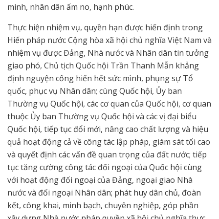
minh, nhân dân ấm no, hạnh phúc.
Thực hiện nhiệm vụ, quyền hạn được hiến định trong
Hiến pháp nước Cộng hòa xã hội chủ nghĩa Việt Nam và
nhiệm vụ được Đảng, Nhà nước và Nhân dân tin tưởng
giao phó, Chủ tịch Quốc hội Trần Thanh Mẫn khẳng
định nguyện cống hiến hết sức mình, phụng sự Tổ
quốc, phục vụ Nhân dân; cùng Quốc hội, Ủy ban
Thường vụ Quốc hội, các cơ quan của Quốc hội, cơ quan
thuộc Ủy ban Thường vụ Quốc hội và các vị đại biểu
Quốc hội, tiếp tục đổi mới, nâng cao chất lượng và hiệu
quả hoạt động cả về công tác lập pháp, giám sát tối cao
và quyết định các vấn đề quan trọng của đất nước; tiếp
tục tăng cường công tác đối ngoại của Quốc hội cùng
với hoạt động đối ngoại của Đảng, ngoại giao Nhà
nước và đối ngoại Nhân dân; phát huy dân chủ, đoàn
kết, công khai, minh bạch, chuyên nghiệp,
góp phần
xây dựng Nhà nước pháp quyền xã hội chủ nghĩa thực