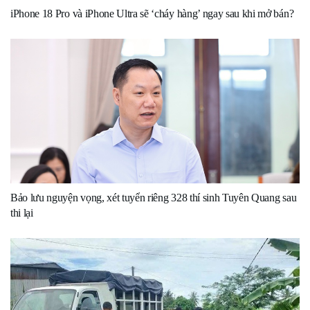
iPhone 18 Pro và iPhone Ultra sẽ ‘cháy hàng’ ngay sau khi mở bán?
Bảo lưu nguyện vọng, xét tuyển riêng 328 thí sinh Tuyên Quang sau
thi lại