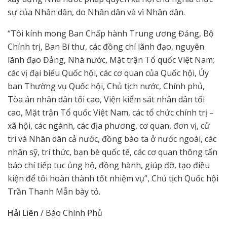
sự của Nhân dân, do Nhân dân và vì Nhân dân.
“Tôi kính mong Ban Chấp hành Trung ương Đảng, Bộ
Chính trị, Ban Bí thư, các đồng chí lãnh đạo, nguyên
lãnh đạo Đảng, Nhà nước, Mặt trận Tổ quốc Việt Nam;
các vị đại biểu Quốc hội, các cơ quan của Quốc hội, Ủy
ban Thường vụ Quốc hội, Chủ tịch nước, Chính phủ,
Tòa án nhân dân tối cao, Viện kiểm sát nhân dân tối
cao, Mặt trận Tổ quốc Việt Nam, các tổ chức chính trị –
xã hội, các ngành, các địa phương, cơ quan, đơn vị, cử
tri và Nhân dân cả nước, đồng bào ta ở nước ngoài, các
nhân sỹ, trí thức, bạn bè quốc tế, các cơ quan thông tấn
báo chí tiếp tục ủng hộ, đồng hành, giúp đỡ, tạo điều
kiện để tôi hoàn thành tốt nhiệm vụ”, Chủ tịch Quốc hội
Trần Thanh Mẫn bày tỏ.
Hải Liên
/ Báo Chính Phủ