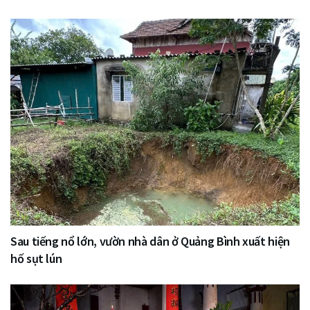
Sau tiếng nổ lớn, vườn nhà dân ở Quảng Bình xuất hiện
hố sụt lún