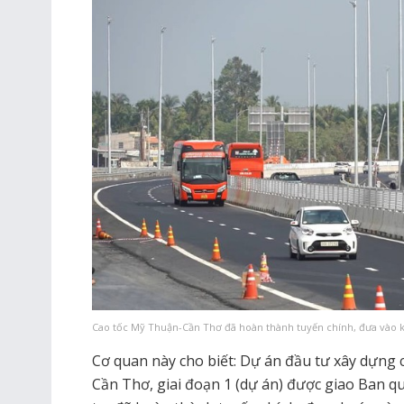
Cao tốc Mỹ Thuận-Cần Thơ đã hoàn thành tuyến chính, đưa vào kh
Cơ quan này cho biết: Dự án đầu tư xây dựng
Cần Thơ, giai đoạn 1 (dự án) được giao Ban 