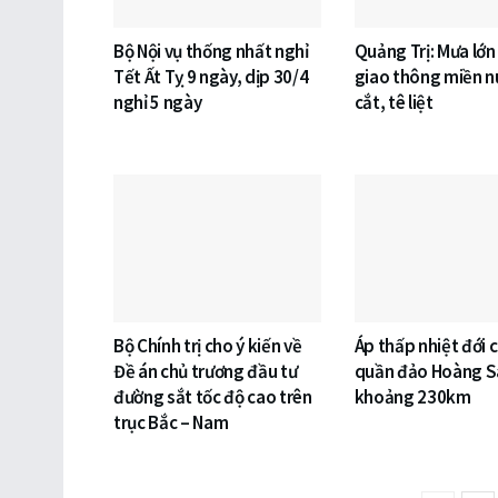
Bộ Nội vụ thống nhất nghỉ
Quảng Trị: Mưa lớn
Tết Ất Tỵ 9 ngày, dịp 30/4
giao thông miền nú
nghỉ 5 ngày
cắt, tê liệt
Bộ Chính trị cho ý kiến về
Áp thấp nhiệt đới 
Đề án chủ trương đầu tư
quần đảo Hoàng S
đường sắt tốc độ cao trên
khoảng 230km
trục Bắc – Nam