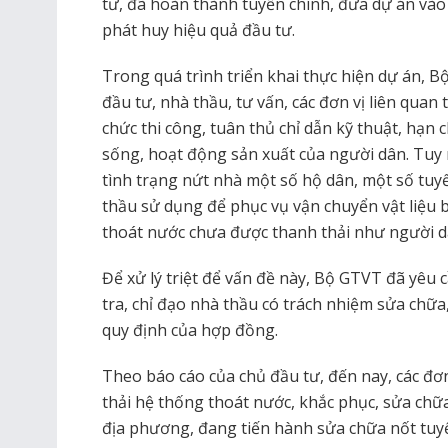
tư, đã hoàn thành tuyến chính, đưa dự án vào
phát huy hiệu quả đầu tư.
Trong quá trình triển khai thực hiện dự án, B
đầu tư, nhà thầu, tư vấn, các đơn vị liên quan
chức thi công, tuân thủ chỉ dẫn kỹ thuật, hạn 
sống, hoạt động sản xuất của người dân. Tuy n
tình trạng nứt nhà một số hộ dân, một số tu
thầu sử dụng để phục vụ vận chuyển vật liệu 
thoát nước chưa được thanh thải như người 
Để xử lý triệt để vấn đề này, Bộ GTVT đã yêu
tra, chỉ đạo nhà thầu có trách nhiệm sửa chữ
quy định của hợp đồng.
Theo báo cáo của chủ đầu tư, đến nay, các đơ
thải hệ thống thoát nước, khắc phục, sửa chữ
địa phương, đang tiến hành sửa chữa nốt tuy