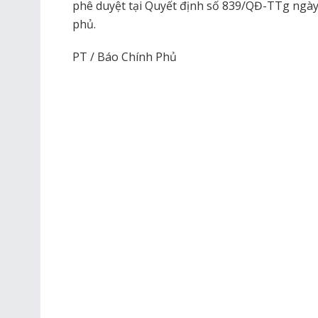
phê duyệt tại Quyết định số 839/QĐ-TTg ngà
phủ.
PT / Báo Chính Phủ