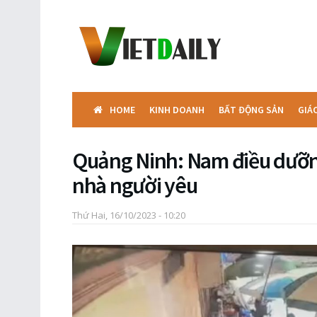
HOME
KINH DOANH
BẤT ĐỘNG SẢN
GIÁ
Quảng Ninh: Nam điều dưỡng
nhà người yêu
Thứ Hai, 16/10/2023 - 10:20