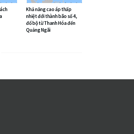
cách
Khả năng cao áp thấp
a
nhiệt đới thành bão số 4,
đổ bộ từ Thanh Hóa đến
Quảng Ngãi