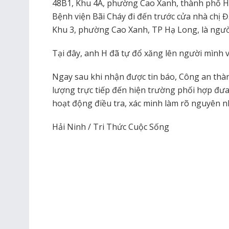
48B1, Khu 4A, phường Cao Xanh, thành phố Hạ
Bệnh viện Bãi Cháy đi đến trước cửa nhà chị Đ.
Khu 3, phường Cao Xanh, TP Hạ Long, là ngườ
Tại đây, anh H đã tự đổ xăng lên người mình v
Ngay sau khi nhận được tin báo, Công an thà
lượng trực tiếp đến hiện trường phối hợp đưa
hoạt động điều tra, xác minh làm rõ nguyên nh
Hải Ninh / Tri Thức Cuộc Sống