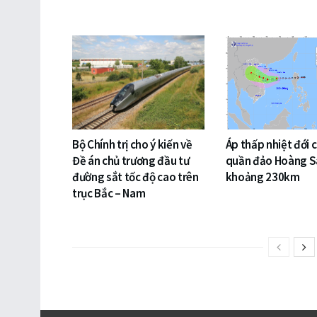
Bộ Chính trị cho ý kiến về
Áp thấp nhiệt đới 
Đề án chủ trương đầu tư
quần đảo Hoàng S
đường sắt tốc độ cao trên
khoảng 230km
trục Bắc – Nam