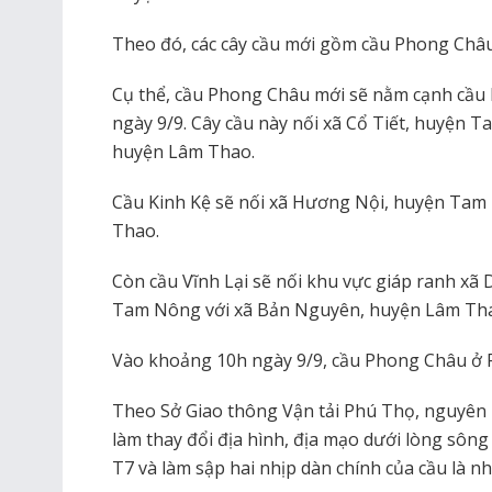
Theo đó, các cây cầu mới gồm cầu Phong Châu 2
Cụ thể, cầu Phong Châu mới sẽ nằm cạnh cầu 
ngày 9/9. Cây cầu này nối xã Cổ Tiết, huyện
huyện Lâm Thao.
Cầu Kinh Kệ sẽ nối xã Hương Nội, huyện Tam 
Thao.
Còn cầu Vĩnh Lại sẽ nối khu vực giáp ranh 
Tam Nông với xã Bản Nguyên, huyện Lâm Th
Vào khoảng 10h ngày 9/9, cầu Phong Châu ở P
Theo Sở Giao thông Vận tải Phú Thọ, nguyên n
làm thay đổi địa hình, địa mạo dưới lòng sôn
T7 và làm sập hai nhịp dàn chính của cầu là nhị