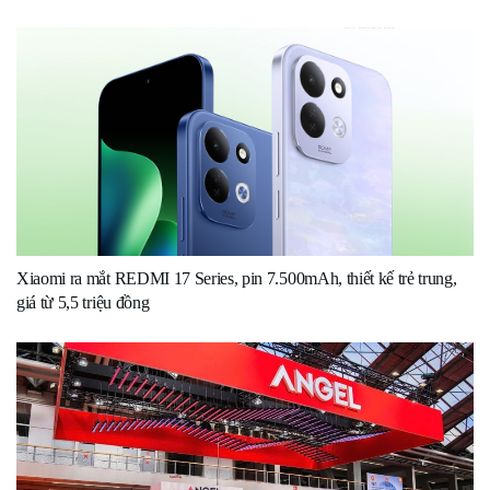
Xiaomi ra mắt REDMI 17 Series, pin 7.500mAh, thiết kế trẻ trung,
giá từ 5,5 triệu đồng