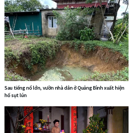
Sau tiếng nổ lớn, vườn nhà dân ở Quảng Bình xuất hiện
hố sụt lún