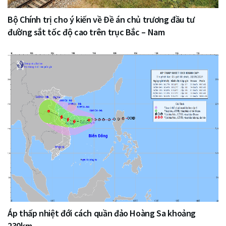
Bộ Chính trị cho ý kiến về Đề án chủ trương đầu tư
đường sắt tốc độ cao trên trục Bắc – Nam
Áp thấp nhiệt đới cách quần đảo Hoàng Sa khoảng
230km