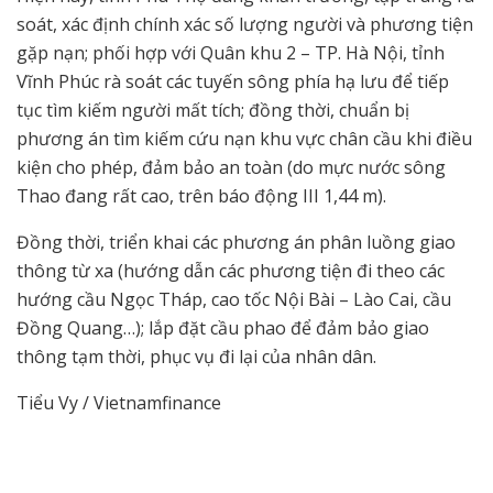
soát, xác định chính xác số lượng người và phương tiện
gặp nạn; phối hợp với Quân khu 2 – TP. Hà Nội, tỉnh
Vĩnh Phúc rà soát các tuyến sông phía hạ lưu để tiếp
tục tìm kiếm người mất tích; đồng thời, chuẩn bị
phương án tìm kiếm cứu nạn khu vực chân cầu khi điều
kiện cho phép, đảm bảo an toàn (do mực nước sông
Thao đang rất cao, trên báo động III 1,44 m).
Đồng thời, triển khai các phương án phân luồng giao
thông từ xa (hướng dẫn các phương tiện đi theo các
hướng cầu Ngọc Tháp, cao tốc Nội Bài – Lào Cai, cầu
Đồng Quang…); lắp đặt cầu phao để đảm bảo giao
thông tạm thời, phục vụ đi lại của nhân dân.
Tiểu Vy / Vietnamfinance