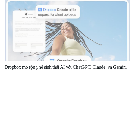
Dropbox mở rộng hệ sinh thái AI với ChatGPT, Claude, và Gemini