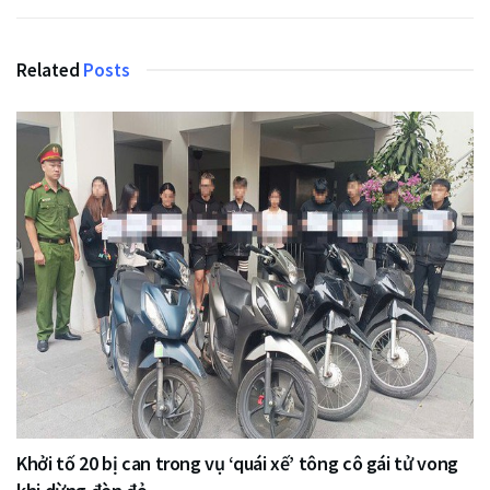
Related
Posts
Khởi tố 20 bị can trong vụ ‘quái xế’ tông cô gái tử vong