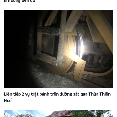
khi dừng đèn đỏ
Liên tiếp 2 vụ trật bánh trên đường sắt qua Thừa Thiên
Huế