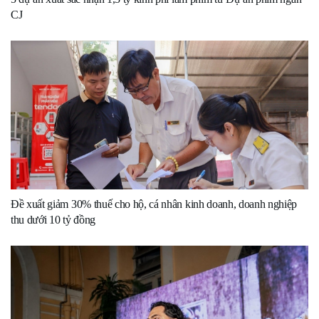
CJ
Đề xuất giảm 30% thuế cho hộ, cá nhân kinh doanh, doanh nghiệp
thu dưới 10 tỷ đồng