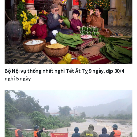
Bộ Nội vụ thống nhất nghỉ Tết Ất Tỵ 9 ngày, dịp 30/4
nghỉ 5 ngày