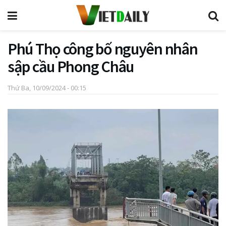
Phú Thọ công bố nguyên nhân
sập cầu Phong Châu
Thứ Ba, 10/09/2024 - 00:15