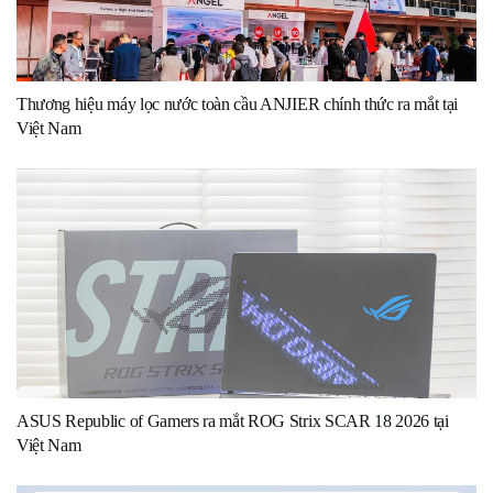
Thương hiệu máy lọc nước toàn cầu ANJIER chính thức ra mắt tại
Việt Nam
ASUS Republic of Gamers ra mắt ROG Strix SCAR 18 2026 tại
Việt Nam