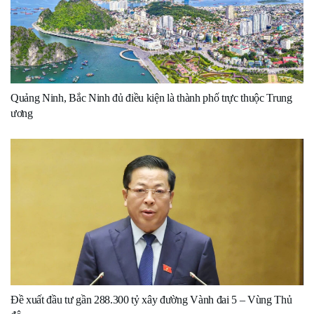
Quảng Ninh, Bắc Ninh đủ điều kiện là thành phố trực thuộc Trung
ương
Đề xuất đầu tư gần 288.300 tỷ xây đường Vành đai 5 – Vùng Thủ