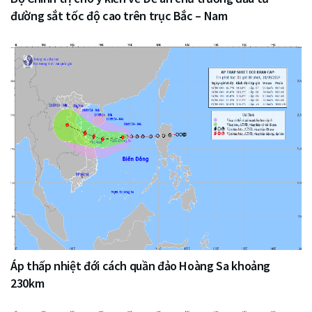
đường sắt tốc độ cao trên trục Bắc – Nam
Áp thấp nhiệt đới cách quần đảo Hoàng Sa khoảng
230km