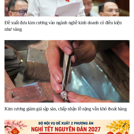
Đề xuất đưa kim cương vào ngành nghề kinh doanh có điều kiện
như vàng
Kim cương giảm giá sập sàn, chấp nhận lỗ nặng vẫn khó thoát hàng