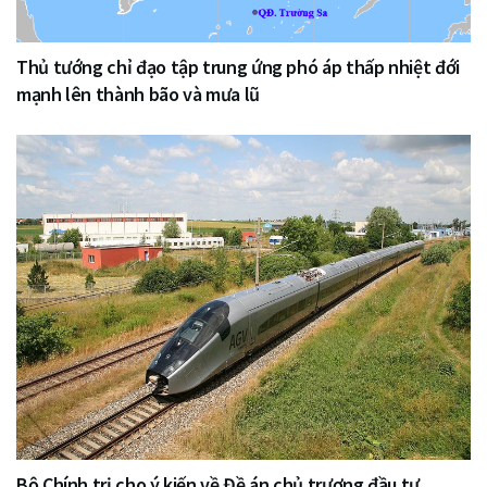
Thủ tướng chỉ đạo tập trung ứng phó áp thấp nhiệt đới
mạnh lên thành bão và mưa lũ
Bộ Chính trị cho ý kiến về Đề án chủ trương đầu tư