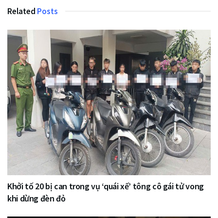
Related
Posts
Khởi tố 20 bị can trong vụ ‘quái xế’ tông cô gái tử vong
khi dừng đèn đỏ