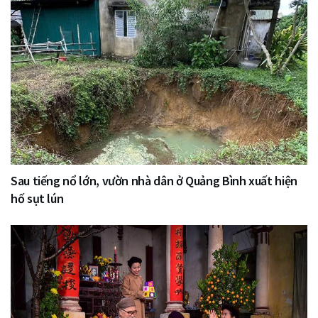
Sau tiếng nổ lớn, vườn nhà dân ở Quảng Bình xuất hiện
hố sụt lún