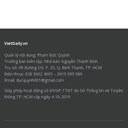
VietDaily.vn
Quản lý nội dung: Phạm Đức Quỳnh
Trưởng ban biên tập: Nhà báo Nguyễn Thanh Bình
Trụ sở: 49 đường D5, P. 25, Q. Bình Thạnh, TP. HCM
Điện thoại: 028 3602 4005 – 0919 099 989
Email: ducquynh001@gmail.com
Giấy phép hoạt động số 65/GP-TTĐT do Sở Thông tin và Truyền
thông TP. HCM cấp ngày 4-10-2019