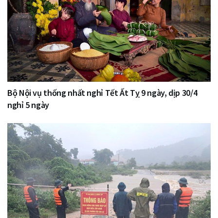
Bộ Nội vụ thống nhất nghỉ Tết Ất Tỵ 9 ngày, dịp 30/4
nghỉ 5 ngày