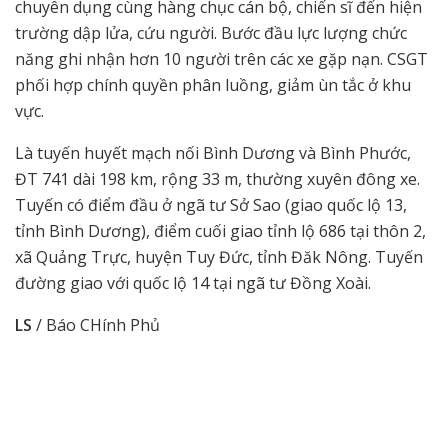
chuyên dụng cùng hàng chục cán bộ, chiến sĩ đến hiện
trường dập lửa, cứu người. Bước đầu lực lượng chức
năng ghi nhận hơn 10 người trên các xe gặp nạn. CSGT
phối hợp chính quyền phân luồng, giảm ùn tắc ở khu
vực.
Là tuyến huyết mạch nối Bình Dương và Bình Phước,
ĐT 741 dài 198 km, rộng 33 m, thường xuyên đông xe.
Tuyến có điểm đầu ở ngã tư Sở Sao (giao quốc lộ 13,
tỉnh Bình Dương), điểm cuối giao tỉnh lộ 686 tại thôn 2,
xã Quảng Trực, huyện Tuy Đức, tỉnh Đăk Nông. Tuyến
đường giao với quốc lộ 14 tại ngã tư Đồng Xoài.
LS
/ Báo CHính Phủ