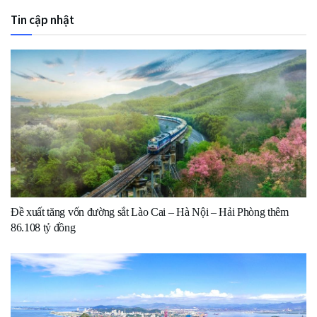
Tin cập nhật
Đề xuất tăng vốn đường sắt Lào Cai – Hà Nội – Hải Phòng thêm
86.108 tỷ đồng