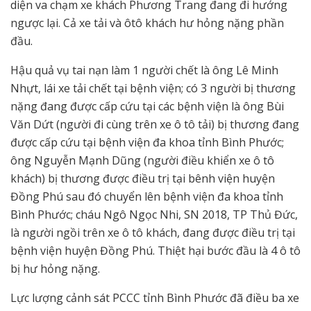
diện va chạm xe khách Phương Trang đang đi hướng
ngược lại. Cả xe tải và ôtô khách hư hỏng nặng phần
đầu.
Hậu quả vụ tai nạn làm 1 người chết là ông Lê Minh
Nhựt, lái xe tải chết tại bệnh viện; có 3 người bị thương
nặng đang được cấp cứu tại các bệnh viện là ông Bùi
Văn Dứt (người đi cùng trên xe ô tô tải) bị thương đang
được cấp cứu tại bệnh viện đa khoa tỉnh Bình Phước;
ông Nguyễn Mạnh Dũng (người điều khiển xe ô tô
khách) bị thương được điều trị tại bênh viện huyện
Đồng Phú sau đó chuyển lên bệnh viện đa khoa tỉnh
Bình Phước; cháu Ngô Ngọc Nhi, SN 2018, TP Thủ Đức,
là người ngồi trên xe ô tô khách, đang được điều trị tại
bệnh viện huyện Đồng Phú. Thiệt hại bước đầu là 4 ô tô
bị hư hỏng nặng.
Lực lượng cảnh sát PCCC tỉnh Bình Phước đã điều ba xe