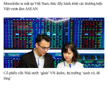
Moonfolks ra mắt tại Việt Nam, thúc đẩy hành trình các thương hiệu
Việt vươn tầm ASEAN
Cổ phiếu vốn Nhà nước ‘gánh’ VN-Index, thị trường ‘xanh vỏ, đỏ
lòng’