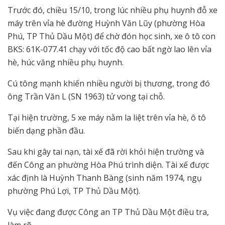
Trước đó, chiều 15/10, trong lúc nhiều phụ huynh đỗ xe
máy trên vỉa hè đường Huỳnh Văn Lũy (phường Hòa
Phú, TP Thủ Dầu Một) để chờ đón học sinh, xe ô tô con
BKS: 61K-077.41 chạy với tốc độ cao bất ngờ lao lên vỉa
hè, húc văng nhiều phụ huynh.
Cú tông mạnh khiến nhiều người bị thương, trong đó
ông Trần Văn L (SN 1963) tử vong tại chỗ.
Tại hiện trường, 5 xe máy nằm la liệt trên vỉa hè, ô tô
biến dạng phần đầu.
Sau khi gây tai nạn, tài xế đã rời khỏi hiện trường và
đến Công an phường Hòa Phú trình diện. Tài xế được
xác định là Huỳnh Thanh Bàng (sinh năm 1974, ngụ
phường Phú Lợi, TP Thủ Dầu Một).
Vụ việc đang được Công an TP Thủ Dầu Một điều tra,