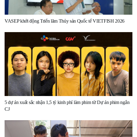
VASEP khởi động Triển lãm Thủy sản Quốc tế VIETFISH 2026
5 dự án xuất sắc nhận 1,5 tỷ kinh phí làm phim từ Dự án phim ngắn
CJ