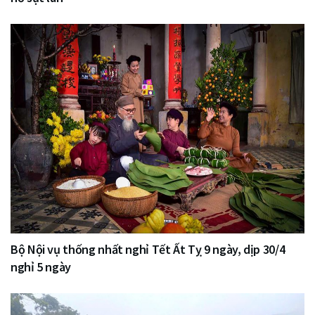
Bộ Nội vụ thống nhất nghỉ Tết Ất Tỵ 9 ngày, dịp 30/4
nghỉ 5 ngày