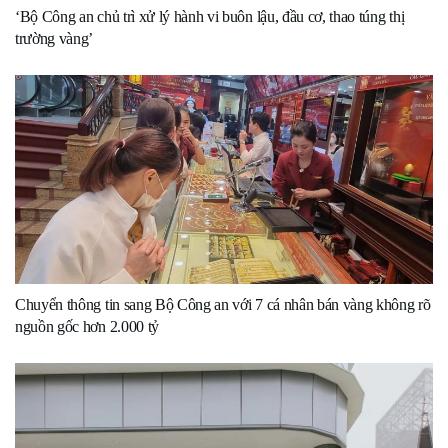
‘Bộ Công an chủ trì xử lý hành vi buôn lậu, đầu cơ, thao túng thị
trường vàng’
Chuyển thông tin sang Bộ Công an với 7 cá nhân bán vàng không rõ
nguồn gốc hơn 2.000 tỷ