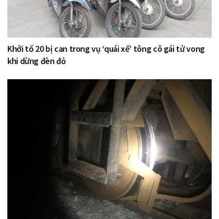
Khởi tố 20 bị can trong vụ ‘quái xế’ tông cô gái tử vong
khi dừng đèn đỏ