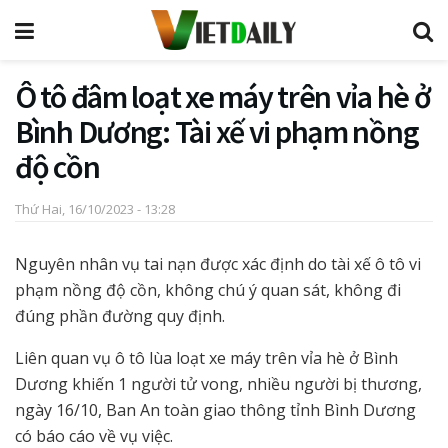
Ô tô đâm loạt xe máy trên vỉa hè ở
Bình Dương: Tài xế vi phạm nồng
độ cồn
Thứ Hai, 16/10/2023 - 13:28
Nguyên nhân vụ tai nạn được xác định do tài xế ô tô vi
phạm nồng độ cồn, không chú ý quan sát, không đi
đúng phần đường quy định.
Liên quan vụ ô tô lùa loạt xe máy trên vỉa hè ở Bình
Dương khiến 1 người tử vong, nhiều người bị thương,
ngày 16/10, Ban An toàn giao thông tỉnh Bình Dương
có báo cáo về vụ việc.