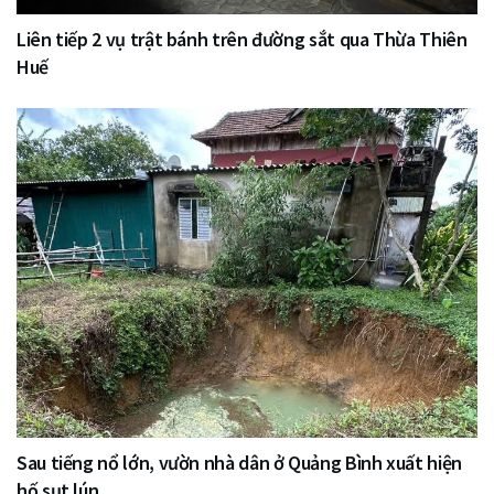
Liên tiếp 2 vụ trật bánh trên đường sắt qua Thừa Thiên
Huế
Sau tiếng nổ lớn, vườn nhà dân ở Quảng Bình xuất hiện
hố sụt lún