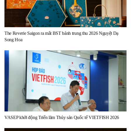
The Reverie Saigon ra mắt BST bánh trung thu 2026 Nguyệt Dạ
Song Hoa
VASEP khởi động Triển lãm Thủy sản Quốc tế VIETFISH 2026