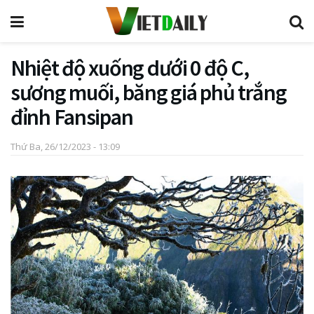
Nhiệt độ xuống dưới 0 độ C,
sương muối, băng giá phủ trắng
đỉnh Fansipan
Thứ Ba, 26/12/2023 - 13:09