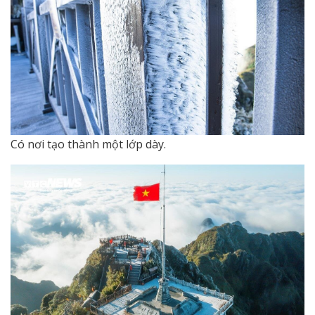
Có nơi tạo thành một lớp dày.