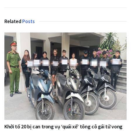
Related
Posts
Khởi tố 20 bị can trong vụ ‘quái xế’ tông cô gái tử vong