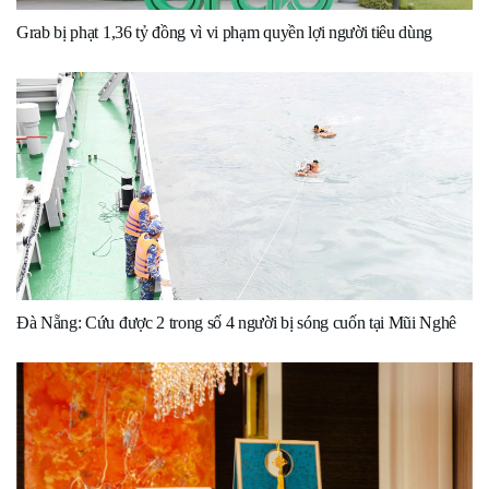
Grab bị phạt 1,36 tỷ đồng vì vi phạm quyền lợi người tiêu dùng
Đà Nẵng: Cứu được 2 trong số 4 người bị sóng cuốn tại Mũi Nghê