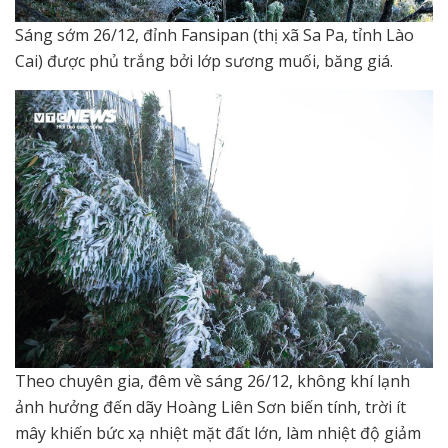
Sáng sớm 26/12, đỉnh Fansipan (thị xã Sa Pa, tỉnh Lào
Cai) được phủ trắng bởi lớp sương muối, băng giá.
Theo chuyên gia, đêm về sáng 26/12, không khí lạnh
ảnh hưởng đến dãy Hoàng Liên Sơn biến tính, trời ít
mây khiến bức xạ nhiệt mặt đất lớn, làm nhiệt độ giảm