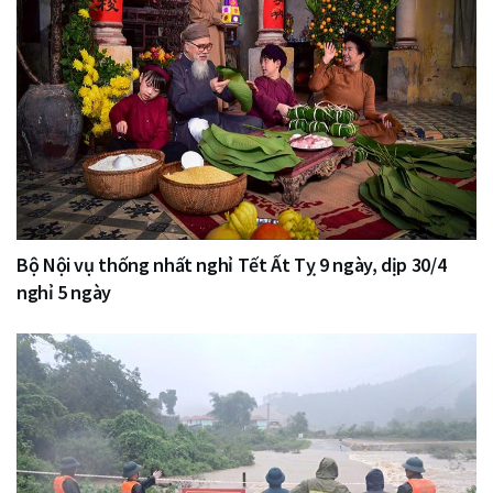
Bộ Nội vụ thống nhất nghỉ Tết Ất Tỵ 9 ngày, dịp 30/4
nghỉ 5 ngày