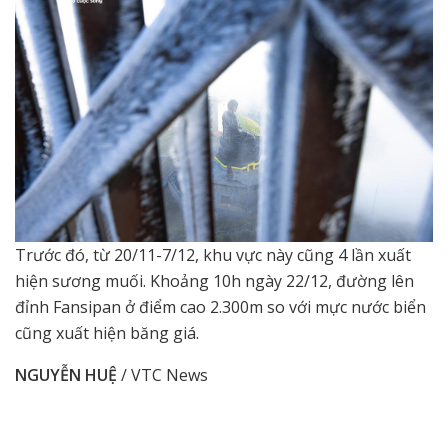
Trước đó, từ 20/11-7/12, khu vực này cũng 4 lần xuất
hiện sương muối. Khoảng 10h ngày 22/12, đường lên
đỉnh Fansipan ở điểm cao 2.300m so với mực nước biển
cũng xuất hiện băng giá.
NGUYỄN HUỆ
/ VTC News