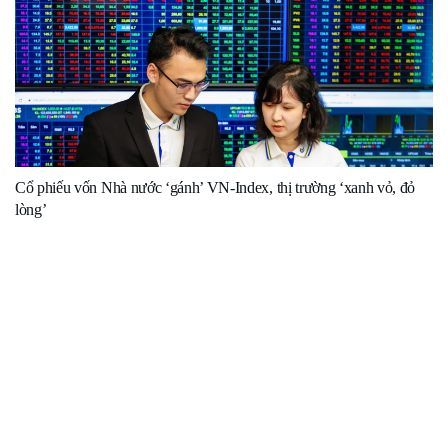
Cổ phiếu vốn Nhà nước ‘gánh’ VN-Index, thị trường ‘xanh vỏ, đỏ
lòng’