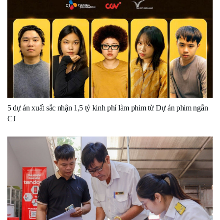
5 dự án xuất sắc nhận 1,5 tỷ kinh phí làm phim từ Dự án phim ngắn
CJ