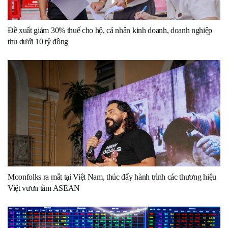
Đề xuất giảm 30% thuế cho hộ, cá nhân kinh doanh, doanh nghiệp
thu dưới 10 tỷ đồng
Moonfolks ra mắt tại Việt Nam, thúc đẩy hành trình các thương hiệu
Việt vươn tầm ASEAN