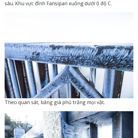
sâu. Khu vực đỉnh Fansipan xuống dưới 0 độ C.
Theo quan sát, băng giá phủ trắng mọi vật.