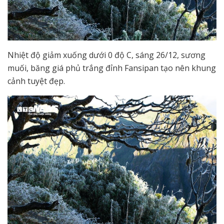
Nhiệt độ giảm xuống dưới 0 độ C, sáng 26/12, sương
muối, băng giá phủ trắng đỉnh Fansipan tạo nên khung
cảnh tuyệt đẹp.