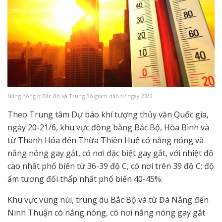
Nắng nóng ở Bắc Bộ và Trung Bộ giảm dần từ ngày 23/6
Theo Trung tâm Dự báo khí tượng thủy văn Quốc gia,
ngày 20-21/6, khu vực đồng bằng Bắc Bộ, Hòa Bình và
từ Thanh Hóa đến Thừa Thiên Huế có nắng nóng và
nắng nóng gay gắt, có nơi đặc biệt gay gắt, với nhiệt độ
cao nhất phổ biến từ 36-39 độ C, có nơi trên 39 độ C; độ
ẩm tương đối thấp nhất phổ biến 40-45%.
Khu vực vùng núi, trung du Bắc Bộ và từ Đà Nẵng đến
Ninh Thuận có nắng nóng, có nơi nắng nóng gay gắt