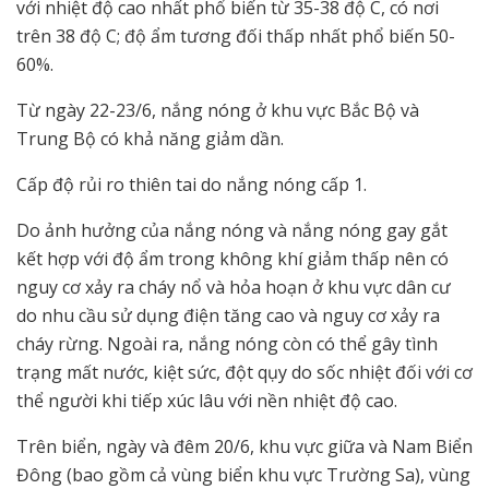
với nhiệt độ cao nhất phổ biến từ 35-38 độ C, có nơi
trên 38 độ C; độ ẩm tương đối thấp nhất phổ biến 50-
60%.
Từ ngày 22-23/6, nắng nóng ở khu vực Bắc Bộ và
Trung Bộ có khả năng giảm dần.
Cấp độ rủi ro thiên tai do nắng nóng cấp 1.
Do ảnh hưởng của nắng nóng và nắng nóng gay gắt
kết hợp với độ ẩm trong không khí giảm thấp nên có
nguy cơ xảy ra cháy nổ và hỏa hoạn ở khu vực dân cư
do nhu cầu sử dụng điện tăng cao và nguy cơ xảy ra
cháy rừng. Ngoài ra, nắng nóng còn có thể gây tình
trạng mất nước, kiệt sức, đột qụy do sốc nhiệt đối với cơ
thể người khi tiếp xúc lâu với nền nhiệt độ cao.
Trên biển, ngày và đêm 20/6, khu vực giữa và Nam Biển
Đông (bao gồm cả vùng biển khu vực Trường Sa), vùng