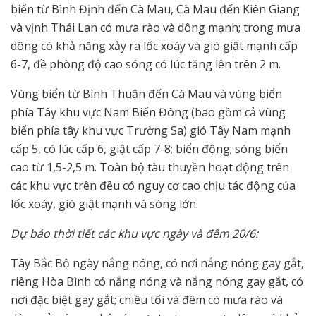
biển từ Bình Định đến Cà Mau, Cà Mau đến Kiên Giang
và vịnh Thái Lan có mưa rào và dông mạnh; trong mưa
dông có khả năng xảy ra lốc xoáy và gió giật mạnh cấp
6-7, đề phòng độ cao sóng có lúc tăng lên trên 2 m.
Vùng biển từ Bình Thuận đến Cà Mau và vùng biển
phía Tây khu vực Nam Biển Đông (bao gồm cả vùng
biển phía tây khu vực Trường Sa) gió Tây Nam mạnh
cấp 5, có lúc cấp 6, giật cấp 7-8; biển động; sóng biển
cao từ 1,5-2,5 m. Toàn bộ tàu thuyền hoạt động trên
các khu vực trên đều có nguy cơ cao chịu tác động của
lốc xoáy, gió giật mạnh và sóng lớn.
Dự báo thời tiết các khu vực ngày và đêm 20/6:
Tây Bắc Bộ ngày nắng nóng, có nơi nắng nóng gay gắt,
riêng Hòa Bình có nắng nóng và nắng nóng gay gắt, có
nơi đặc biệt gay gắt; chiều tối và đêm có mưa rào và