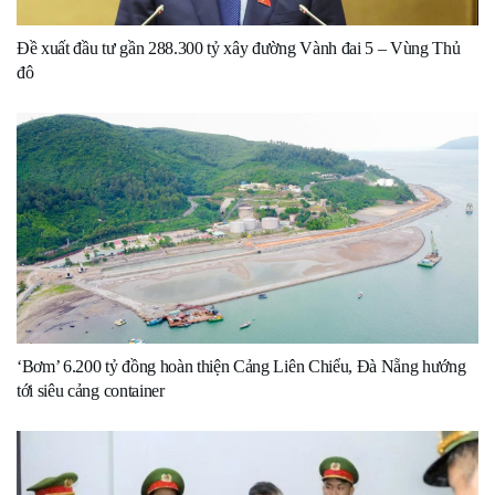
Đề xuất đầu tư gần 288.300 tỷ xây đường Vành đai 5 – Vùng Thủ
đô
‘Bơm’ 6.200 tỷ đồng hoàn thiện Cảng Liên Chiểu, Đà Nẵng hướng
tới siêu cảng container