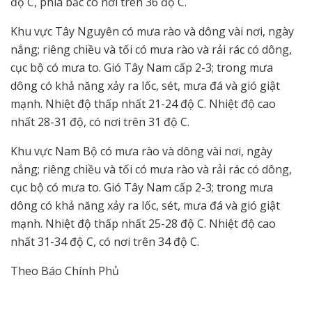
độ C, phía bắc có nơi trên 36 độ C.
Khu vực Tây Nguyên có mưa rào và dông vài nơi, ngày
nắng; riêng chiều và tối có mưa rào và rải rác có dông,
cục bộ có mưa to. Gió Tây Nam cấp 2-3; trong mưa
dông có khả năng xảy ra lốc, sét, mưa đá và gió giật
mạnh. Nhiệt độ thấp nhất 21-24 độ C. Nhiệt độ cao
nhất 28-31 độ, có nơi trên 31 độ C.
Khu vực Nam Bộ có mưa rào và dông vài nơi, ngày
nắng; riêng chiều và tối có mưa rào và rải rác có dông,
cục bộ có mưa to. Gió Tây Nam cấp 2-3; trong mưa
dông có khả năng xảy ra lốc, sét, mưa đá và gió giật
mạnh. Nhiệt độ thấp nhất 25-28 độ C. Nhiệt độ cao
nhất 31-34 độ C, có nơi trên 34 độ C.
Theo Báo Chính Phủ