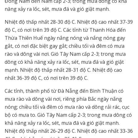
Đông Nam đến Nam cấp 2-3; trong mưa dông có khả
năng xảy ra lốc, sét, mưa đá và gió giật mạnh.
Nhiệt độ thấp nhất 28-30 độ C. Nhiệt độ cao nhất 37-39
độ C, có nơi trên 39 độ C. Các tỉnh từ Thanh Hóa đến
Thừa Thiên Huế ngày nắng nóng và nắng nóng gay
gắt, có nơi đặc biệt gay gắt; chiều tối và đêm có mưa
rào và dông vài nơi. Gió Tây Nam cấp 2-3; trong mưa
dông có khả năng xảy ra lốc, sét, mưa đá và gió giật
mạnh. Nhiệt độ thấp nhất 28-31 độ C. Nhiệt độ cao
nhất 36-39 độ C, có nơi trên 39 độ C.
Các tỉnh, thành phố từ Đà Nẵng đến Bình Thuận có
mưa rào và dông vài nơi, riêng phía Bắc ngày nắng
nóng; chiều tối và đêm có mưa rào và dông rải rác, cục
bộ có mưa to. Gió Tây Nam cấp 2-3; trong mưa dông có
khả năng xảy ra lốc, sét, mưa đá và gió giật mạnh.
Nhiệt độ thấp nhất 26-29 độ C. Nhiệt độ cao nhất 33-36