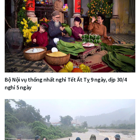
Bộ Nội vụ thống nhất nghỉ Tết Ất Tỵ 9 ngày, dịp 30/4
nghỉ 5 ngày