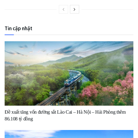
Tin cập nhật
Đề xuất tăng vốn đường sắt Lào Cai – Hà Nội – Hải Phòng thêm
86.108 tỷ đồng