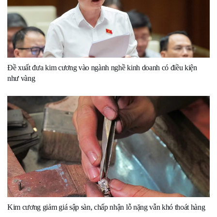
Đề xuất đưa kim cương vào ngành nghề kinh doanh có điều kiện
như vàng
Kim cương giảm giá sập sàn, chấp nhận lỗ nặng vẫn khó thoát hàng