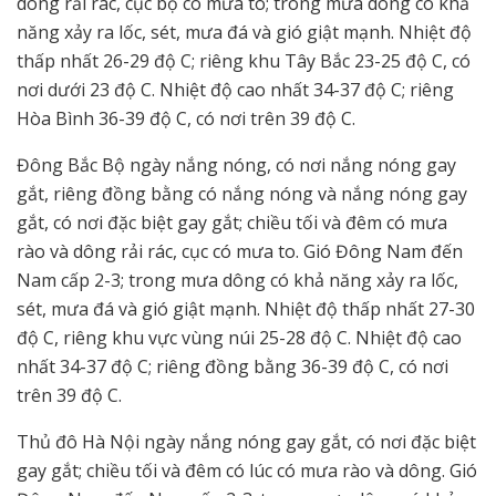
dông rải rác, cục bộ có mưa to; trong mưa dông có khả
năng xảy ra lốc, sét, mưa đá và gió giật mạnh. Nhiệt độ
thấp nhất 26-29 độ C; riêng khu Tây Bắc 23-25 độ C, có
nơi dưới 23 độ C. Nhiệt độ cao nhất 34-37 độ C; riêng
Hòa Bình 36-39 độ C, có nơi trên 39 độ C.
Đông Bắc Bộ ngày nắng nóng, có nơi nắng nóng gay
gắt, riêng đồng bằng có nắng nóng và nắng nóng gay
gắt, có nơi đặc biệt gay gắt; chiều tối và đêm có mưa
rào và dông rải rác, cục có mưa to. Gió Đông Nam đến
Nam cấp 2-3; trong mưa dông có khả năng xảy ra lốc,
sét, mưa đá và gió giật mạnh. Nhiệt độ thấp nhất 27-30
độ C, riêng khu vực vùng núi 25-28 độ C. Nhiệt độ cao
nhất 34-37 độ C; riêng đồng bằng 36-39 độ C, có nơi
trên 39 độ C.
Thủ đô Hà Nội ngày nắng nóng gay gắt, có nơi đặc biệt
gay gắt; chiều tối và đêm có lúc có mưa rào và dông. Gió