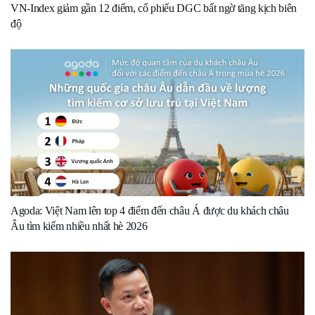
VN-Index giảm gần 12 điểm, cổ phiếu DGC bất ngờ tăng kịch biên
độ
Agoda: Việt Nam lên top 4 điểm đến châu Á được du khách châu
Âu tìm kiếm nhiều nhất hè 2026