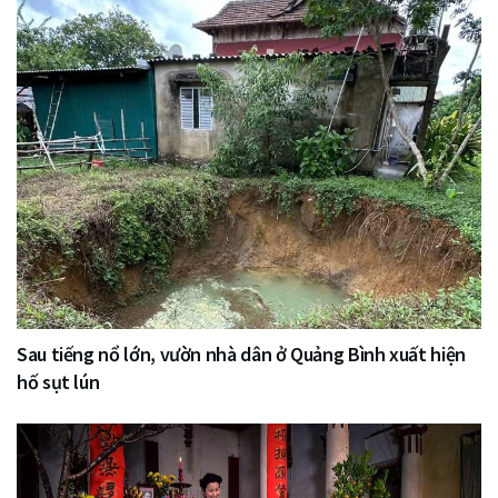
Sau tiếng nổ lớn, vườn nhà dân ở Quảng Bình xuất hiện
hố sụt lún