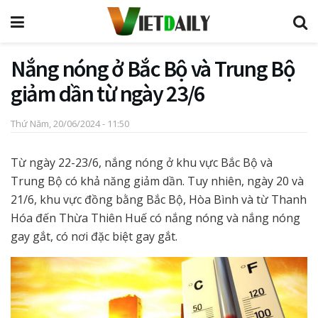
Nắng nóng ở Bắc Bộ và Trung Bộ
giảm dần từ ngày 23/6
Thứ Năm, 20/06/2024 - 11:50
Từ ngày 22-23/6, nắng nóng ở khu vực Bắc Bộ và
Trung Bộ có khả năng giảm dần. Tuy nhiên, ngày 20 và
21/6, khu vực đồng bằng Bắc Bộ, Hòa Bình và từ Thanh
Hóa đến Thừa Thiên Huế có nắng nóng và nắng nóng
gay gắt, có nơi đặc biệt gay gắt.