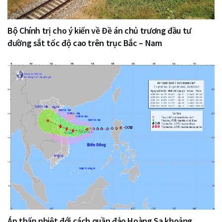
Bộ Chính trị cho ý kiến về Đề án chủ trương đầu tư
đường sắt tốc độ cao trên trục Bắc – Nam
Áp thấp nhiệt đới cách quần đảo Hoàng Sa khoảng