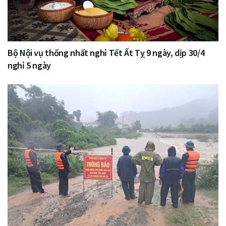
Bộ Nội vụ thống nhất nghỉ Tết Ất Tỵ 9 ngày, dịp 30/4
nghỉ 5 ngày