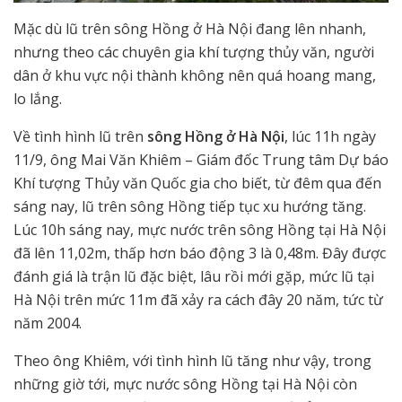
Mặc dù lũ trên sông Hồng ở Hà Nội đang lên nhanh,
nhưng theo các chuyên gia khí tượng thủy văn, người
dân ở khu vực nội thành không nên quá hoang mang,
lo lắng.
Về tình hình lũ trên
sông Hồng ở Hà Nội
, lúc 11h ngày
11/9, ông Mai Văn Khiêm – Giám đốc Trung tâm Dự báo
Khí tượng Thủy văn Quốc gia cho biết, từ đêm qua đến
sáng nay, lũ trên sông Hồng tiếp tục xu hướng tăng.
Lúc 10h sáng nay, mực nước trên sông Hồng tại Hà Nội
đã lên 11,02m, thấp hơn báo động 3 là 0,48m. Đây được
đánh giá là trận lũ đặc biệt, lâu rồi mới gặp, mức lũ tại
Hà Nội trên mức 11m đã xảy ra cách đây 20 năm, tức từ
năm 2004.
Theo ông Khiêm, với tình hình lũ tăng như vậy, trong
những giờ tới, mực nước sông Hồng tại Hà Nội còn