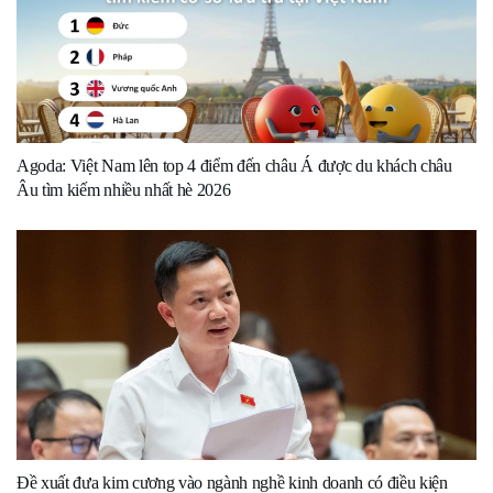
Agoda: Việt Nam lên top 4 điểm đến châu Á được du khách châu
Âu tìm kiếm nhiều nhất hè 2026
Đề xuất đưa kim cương vào ngành nghề kinh doanh có điều kiện