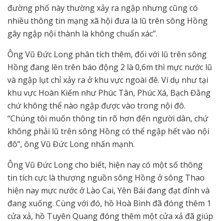
đường phố này thường xảy ra ngập nhưng cũng có
nhiều thông tin mạng xã hội đưa là lũ trên sông Hồng
gây ngập nội thành là không chuẩn xác”.
Ông Vũ Đức Long phân tích thêm, đối với lũ trên sông
Hồng đang lên trên báo động 2 là 0,6m thì mực nước lũ
và ngập lụt chỉ xảy ra ở khu vực ngoài đê. Ví dụ như tại
khu vực Hoàn Kiếm như Phúc Tân, Phúc Xá, Bạch Đằng
chứ không thể nào ngập được vào trong nội đô.
“Chúng tôi muốn thông tin rõ hơn đến người dân, chứ
không phải lũ trên sông Hồng có thể ngập hết vào nội
đô”, ông Vũ Đức Long nhấn mạnh.
Ông Vũ Đức Long cho biết, hiện nay có một số thông
tin tích cực là thượng nguồn sông Hồng ở sông Thao
hiện nay mực nước ở Lào Cai, Yên Bái đang đạt đỉnh và
đang xuống. Cùng với đó, hồ Hoà Bình đã đóng thêm 1
cửa xả, hồ Tuyên Quang đóng thêm một cửa xả đã giúp