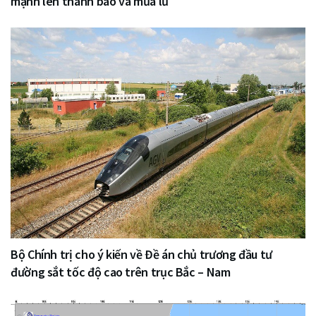
mạnh lên thành bão và mưa lũ
Bộ Chính trị cho ý kiến về Đề án chủ trương đầu tư
đường sắt tốc độ cao trên trục Bắc – Nam