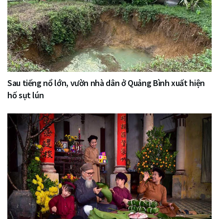
Sau tiếng nổ lớn, vườn nhà dân ở Quảng Bình xuất hiện
hố sụt lún