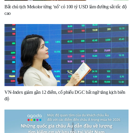
Bắt chủ tịch Mekolor từng ‘nổ’ có 100 tỷ USD làm đường sắt tốc độ
cao
VN-Index giảm gần 12 điểm, cổ phiếu DGC bất ngờ tăng kịch biên
độ