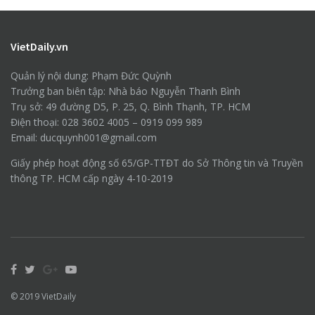
VietDaily.vn
Quản lý nội dung: Phạm Đức Quỳnh
Trưởng ban biên tập: Nhà báo Nguyễn Thanh Bình
Trụ sở: 49 đường D5, P. 25, Q. Bình Thạnh, TP. HCM
Điện thoại: 028 3602 4005 – 0919 099 989
Email: ducquynh001@gmail.com
Giấy phép hoạt động số 65/GP-TTĐT do Sở Thông tin và Truyền
thông TP. HCM cấp ngày 4-10-2019
© 2019
VietDaily