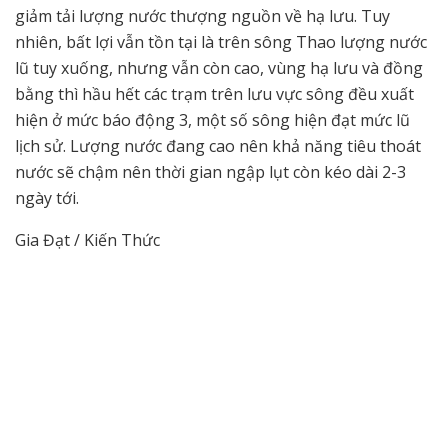
giảm tải lượng nước thượng nguồn về hạ lưu. Tuy
nhiên, bất lợi vẫn tồn tại là trên sông Thao lượng nước
lũ tuy xuống, nhưng vẫn còn cao, vùng hạ lưu và đồng
bằng thì hầu hết các trạm trên lưu vực sông đều xuất
hiện ở mức báo động 3, một số sông hiện đạt mức lũ
lịch sử. Lượng nước đang cao nên khả năng tiêu thoát
nước sẽ chậm nên thời gian ngập lụt còn kéo dài 2-3
ngày tới.
Gia Đạt / Kiến Thức