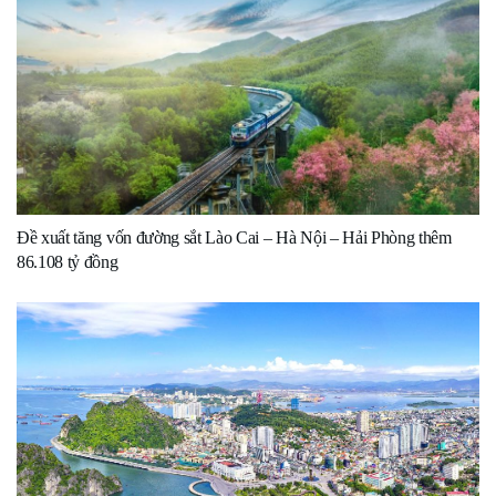
Đề xuất tăng vốn đường sắt Lào Cai – Hà Nội – Hải Phòng thêm
86.108 tỷ đồng