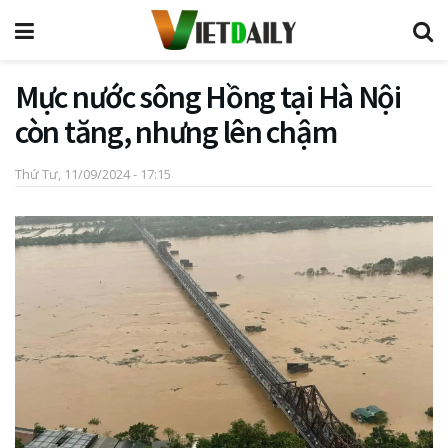
Mực nước sông Hồng tại Hà Nội
còn tăng, nhưng lên chậm
Thứ Tư, 11/09/2024 - 17:15