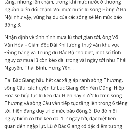
tăng, nhưng lên chậm, trong khi mực nước ở thượng
nguồn biến đối chậm. Với mực nước lũ sông Hồng ở Hà
Nội như vậy, vùng hạ du của các sông sẽ lên mức báo
động 3.
Nhận định về tình hình mưa lũ thời gian tới, ông Võ
Văn Hòa – Giám đốc Đài Khí tượng thuỷ văn khu vực
Đồng bằng và Trung du Bắc Bộ cho biết, một số tỉnh
nguy cơ mưa lũ còn kéo dài trong vài ngày tới như Thái
Nguyên, Thái Bình, Hưng Yên…
Tại Bắc Giang hầu hết các xã giáp ranh sông Thương,
sông Cầu, các huyện từ Lục Giang đến Yên Dũng, Hiệp
Hoà sẽ tiếp tục lũ kéo dài. Hiện nay nước lũ trên sông
Thương và sông Cầu vẫn tiếp tục tăng lên trong 6 tiếng
tới, hiện đang duy trì ở mức báo động 3. Do đó mối
nguy hiểm có thể kéo dài 1-2 ngày tới, đặc biệt liên
quan đến ngập lụt. Lũ ở Bắc Giang có đặc điểm tương