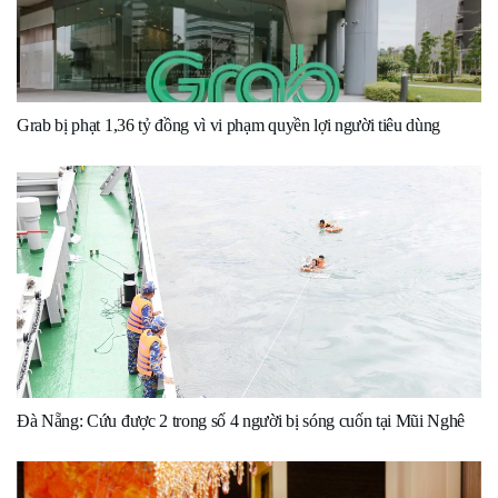
Grab bị phạt 1,36 tỷ đồng vì vi phạm quyền lợi người tiêu dùng
Đà Nẵng: Cứu được 2 trong số 4 người bị sóng cuốn tại Mũi Nghê