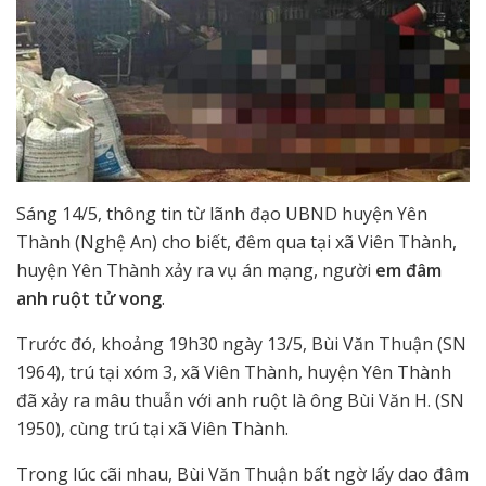
Sáng 14/5, thông tin từ lãnh đạo UBND huyện Yên
Thành (Nghệ An) cho biết, đêm qua tại xã Viên Thành,
huyện Yên Thành xảy ra vụ án mạng, người
em đâm
anh ruột tử vong
.
Trước đó, khoảng 19h30 ngày 13/5, Bùi Văn Thuận (SN
1964), trú tại xóm 3, xã Viên Thành, huyện Yên Thành
đã xảy ra mâu thuẫn với anh ruột là ông Bùi Văn H. (SN
1950), cùng trú tại xã Viên Thành.
Trong lúc cãi nhau, Bùi Văn Thuận bất ngờ lấy dao đâm