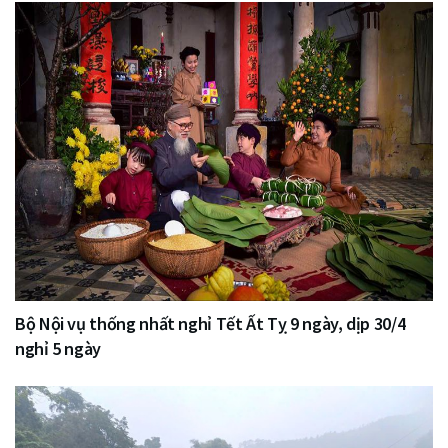
Bộ Nội vụ thống nhất nghỉ Tết Ất Tỵ 9 ngày, dịp 30/4
nghỉ 5 ngày