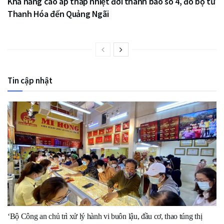
Khả năng cao áp thấp nhiệt đới thành bão số 4, đổ bộ từ
Thanh Hóa đến Quảng Ngãi
Tin cập nhật
‘Bộ Công an chủ trì xử lý hành vi buôn lậu, đầu cơ, thao túng thị