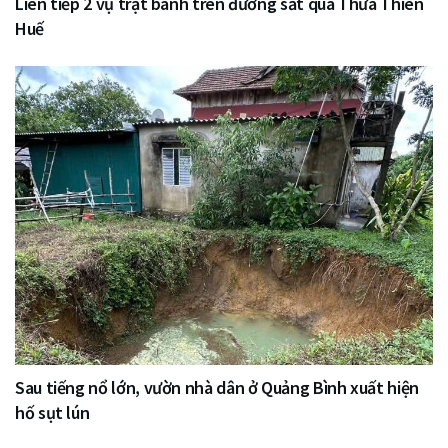
Liên tiếp 2 vụ trật bánh trên đường sắt qua Thừa Thiên
Huế
Sau tiếng nổ lớn, vườn nhà dân ở Quảng Bình xuất hiện
hố sụt lún