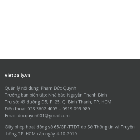
VietDaily.vn
Quản lý nội dung: Phạm Đức Quỳnh
Trưởng ban biên tập: Nhà báo Nguyễn Thanh Bình
Trụ sở: 49 đường D5, P. 25, Q. Bình Thạnh, TP. HCM
Điện thoại: 028 3602 4005 – 0919 099 989
Email: ducquynh001@gmail.com
Giấy phép hoạt động số 65/GP-TTĐT do Sở Thông tin và Truyền
thông TP. HCM cấp ngày 4-10-2019