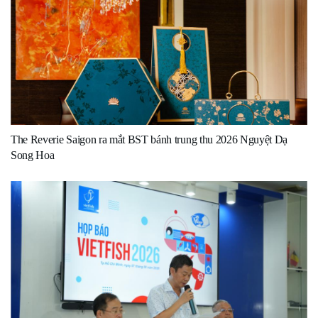
The Reverie Saigon ra mắt BST bánh trung thu 2026 Nguyệt Dạ
Song Hoa