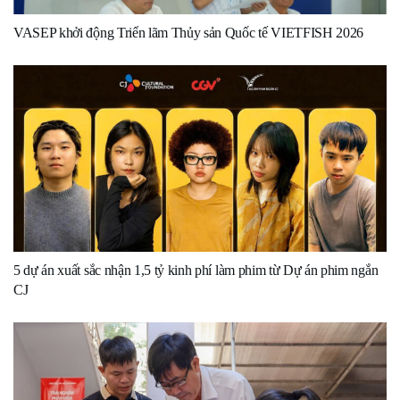
VASEP khởi động Triển lãm Thủy sản Quốc tế VIETFISH 2026
5 dự án xuất sắc nhận 1,5 tỷ kinh phí làm phim từ Dự án phim ngắn
CJ