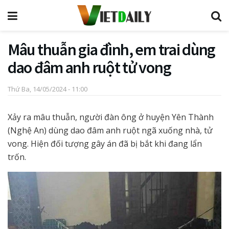
Mâu thuẫn gia đình, em trai dùng
dao đâm anh ruột tử vong
Thứ Ba, 14/05/2024 - 11:00
Xảy ra mâu thuẫn, người đàn ông ở huyện Yên Thành
(Nghệ An) dùng dao đâm anh ruột ngã xuống nhà, tử
vong. Hiện đối tượng gây án đã bị bắt khi đang lẩn
trốn.