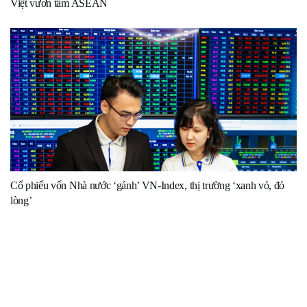
Việt vươn tầm ASEAN
Cổ phiếu vốn Nhà nước ‘gánh’ VN-Index, thị trường ‘xanh vỏ, đỏ
lòng’