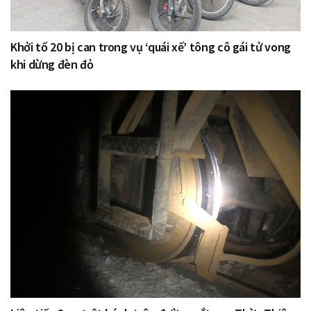
Khởi tố 20 bị can trong vụ ‘quái xế’ tông cô gái tử vong
khi dừng đèn đỏ