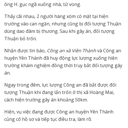
ông H. gục ngã xuống nhà, tử vong.
Thấy cãi nhau, 2 người hàng xóm có mặt tại hiện
trường vào can ngăn, nhưng cũng bị đối tượng Thuận
dùng dao đâm bị thương. Sau khi gây án, đối tượng
Thuận bỏ trốn.
Nhận được tin báo,
Công an xã Viên Thành
và Công an
huyện Yên Thành đã huy động lực lượng xuống hiện
trường khám nghiệm đồng thời truy bắt đối tượng gây
án.
Ngay trong đêm, lực lượng Công an đã bắt được đối
tượng Thuận khi đang lẩn trốn ở thị xã Hoàng Mai,
cách hiện trường gây án khoảng 50km.
Hiện, vụ việc đang được Công an huyện Yên Thành
củng cố hồ sơ và tiếp tục điều tra, làm rõ.