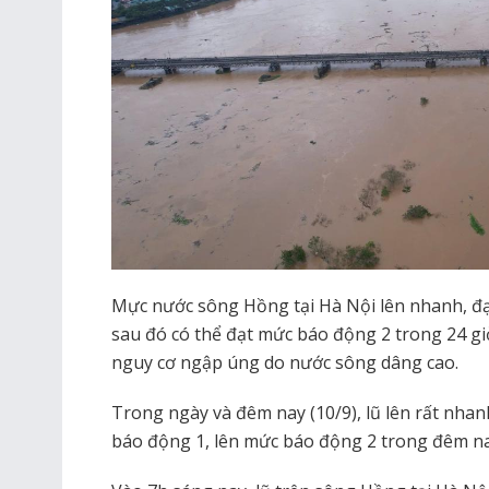
Mực nước sông Hồng tại Hà Nội lên nhanh, đạt
sau đó có thể đạt mức báo động 2 trong 24 giờ
nguy cơ ngập úng do nước sông dâng cao.
Trong ngày và đêm nay (10/9), lũ lên rất nha
báo động 1, lên mức báo động 2 trong đêm nay