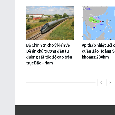
Bộ Chính trị cho ý kiến về
Áp thấp nhiệt đới 
Đề án chủ trương đầu tư
quần đảo Hoàng S
đường sắt tốc độ cao trên
khoảng 230km
trục Bắc – Nam