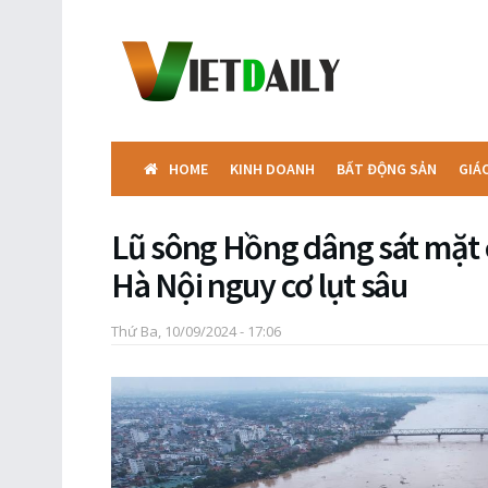
HOME
KINH DOANH
BẤT ĐỘNG SẢN
GIÁ
Lũ sông Hồng dâng sát mặt
Hà Nội nguy cơ lụt sâu
Thứ Ba, 10/09/2024 - 17:06