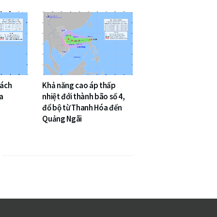
cách
Khả năng cao áp thấp
a
nhiệt đới thành bão số 4,
đổ bộ từ Thanh Hóa đến
Quảng Ngãi