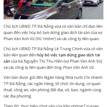
Chủ tịch UBND TP Đà Nẵng vừa có văn bản chỉ đạo liên
quan đến việc hủy bỏ tạm dừng giao dịch tài sản của vợ
Phan Văn Anh Vũ (Vũ ‘nhôm’) và các công ty liên quan.
Chủ tịch UBND TP Đà Nẵng Lê Trung Chinh vừa có văn
bản liên quan đến
hủy bỏ việc tạm dừng giao dịch tài
sản
của bà Nguyễn Thị Thu Hiền (vợ Phan Văn Anh Vũ)
và các công ty liên quan đến ông
Phan Văn Anh Vũ
.
Văn bản được gửi đến Ngân hàng Nhà nước Chi nhánh
TP Đà Nẵng, các ngân hàng, tổ chức tín dụng, cơ quan
thuế, công an, văn phòng đất đai, sở, ban, ngành cùng
các địa phương.
Theo đó, thực hiện công văn của Văn phòng Cơ quan