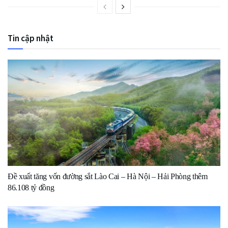
Tin cập nhật
Đề xuất tăng vốn đường sắt Lào Cai – Hà Nội – Hải Phòng thêm
86.108 tỷ đồng