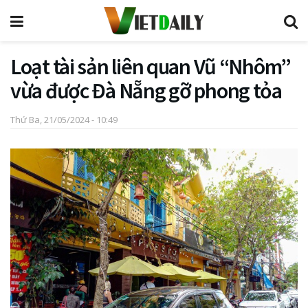
Loạt tài sản liên quan Vũ “Nhôm”
vừa được Đà Nẵng gỡ phong tỏa
Thứ Ba, 21/05/2024 - 10:49