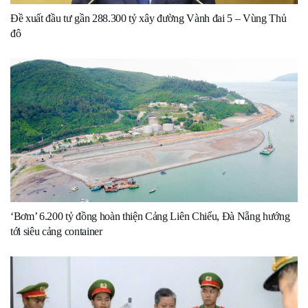
Đề xuất đầu tư gần 288.300 tỷ xây đường Vành đai 5 – Vùng Thủ
đô
‘Bơm’ 6.200 tỷ đồng hoàn thiện Cảng Liên Chiểu, Đà Nẵng hướng
tới siêu cảng container