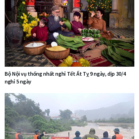
Bộ Nội vụ thống nhất nghỉ Tết Ất Tỵ 9 ngày, dịp 30/4
nghỉ 5 ngày