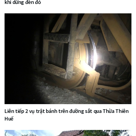
khi dừng đèn đỏ
Liên tiếp 2 vụ trật bánh trên đường sắt qua Thừa Thiên
Huế