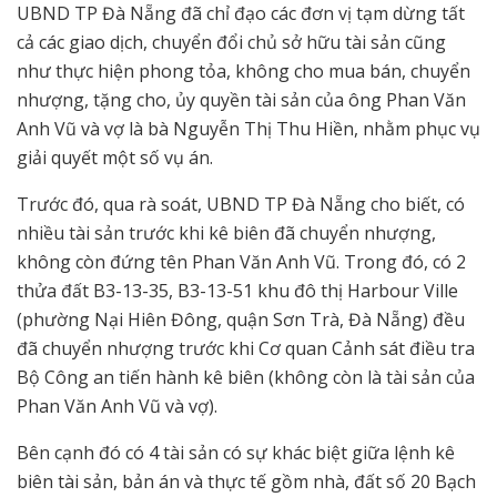
UBND TP Đà Nẵng đã chỉ đạo các đơn vị tạm dừng tất
cả các giao dịch, chuyển đổi chủ sở hữu tài sản cũng
như thực hiện phong tỏa, không cho mua bán, chuyển
nhượng, tặng cho, ủy quyền tài sản của ông Phan Văn
Anh Vũ và vợ là bà Nguyễn Thị Thu Hiền, nhằm phục vụ
giải quyết một số vụ án.
Trước đó, qua rà soát, UBND TP Đà Nẵng cho biết, có
nhiều tài sản trước khi kê biên đã chuyển nhượng,
không còn đứng tên Phan Văn Anh Vũ. Trong đó, có 2
thửa đất B3-13-35, B3-13-51 khu đô thị Harbour Ville
(phường Nại Hiên Đông, quận Sơn Trà, Đà Nẵng) đều
đã chuyển nhượng trước khi Cơ quan Cảnh sát điều tra
Bộ Công an tiến hành kê biên (không còn là tài sản của
Phan Văn Anh Vũ và vợ).
Bên cạnh đó có 4 tài sản có sự khác biệt giữa lệnh kê
biên tài sản, bản án và thực tế gồm nhà, đất số 20 Bạch