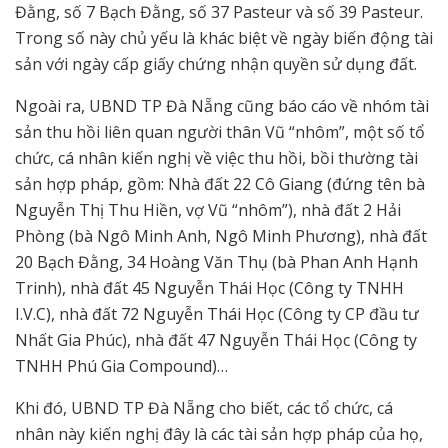
Đằng, số 7 Bạch Đằng, số 37 Pasteur và số 39 Pasteur.
Trong số này chủ yếu là khác biệt về ngày biến động tài
sản với ngày cấp giấy chứng nhận quyền sử dụng đất.
Ngoài ra, UBND TP Đà Nẵng cũng báo cáo về nhóm tài
sản thu hồi liên quan người thân Vũ “nhôm”, một số tổ
chức, cá nhân kiến nghị về việc thu hồi, bồi thường tài
sản hợp pháp, gồm: Nhà đất 22 Cô Giang (đứng tên bà
Nguyễn Thị Thu Hiền, vợ Vũ “nhôm”), nhà đất 2 Hải
Phòng (bà Ngô Minh Anh, Ngô Minh Phương), nhà đất
20 Bạch Đằng, 34 Hoàng Văn Thụ (bà Phan Anh Hạnh
Trinh), nhà đất 45 Nguyễn Thái Học (Công ty TNHH
I.V.C), nhà đất 72 Nguyễn Thái Học (Công ty CP đầu tư
Nhất Gia Phúc), nhà đất 47 Nguyễn Thái Học (Công ty
TNHH Phú Gia Compound)…
Khi đó, UBND TP Đà Nẵng cho biết, các tổ chức, cá
nhân này kiến nghị đây là các tài sản hợp pháp của họ,