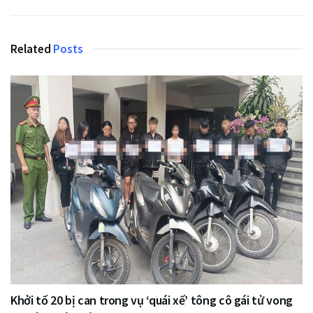
Related
Posts
Khởi tố 20 bị can trong vụ ‘quái xế’ tông cô gái tử vong