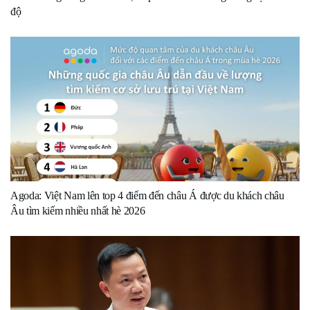
độ
Agoda: Việt Nam lên top 4 điểm đến châu Á được du khách châu
Âu tìm kiếm nhiều nhất hè 2026