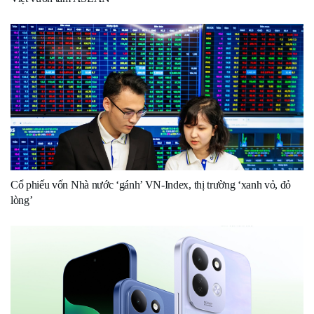
Cổ phiếu vốn Nhà nước ‘gánh’ VN-Index, thị trường ‘xanh vỏ, đỏ
lòng’