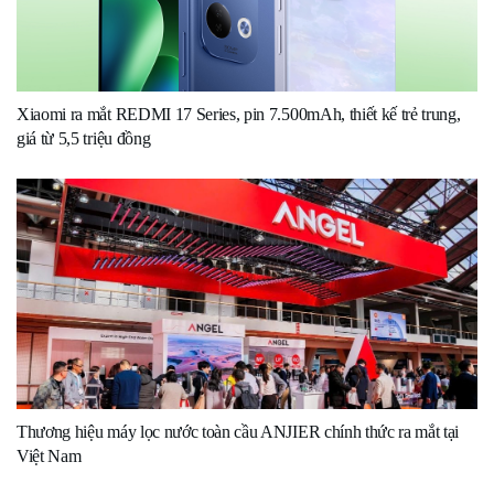
Xiaomi ra mắt REDMI 17 Series, pin 7.500mAh, thiết kế trẻ trung,
giá từ 5,5 triệu đồng
Thương hiệu máy lọc nước toàn cầu ANJIER chính thức ra mắt tại
Việt Nam