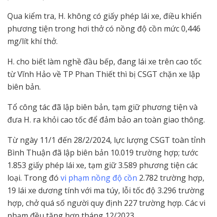
Qua kiểm tra, H. không có giấy phép lái xe, điều khiển
phương tiện trong hơi thở có nồng độ cồn mức 0,446
mg/lít khí thở.
H. cho biết làm nghề đầu bếp, đang lái xe trên cao tốc
từ Vĩnh Hảo về TP Phan Thiết thì bị CSGT chặn xe lập
biên bản.
Tổ công tác đã lập biên bản, tạm giữ phương tiện và
đưa H. ra khỏi cao tốc để đảm bảo an toàn giao thông.
Từ ngày 11/1 đến 28/2/2024, lực lượng CSGT toàn tỉnh
Bình Thuận đã lập biên bản 10.019 trường hợp; tước
1.853 giấy phép lái xe, tạm giữ 3.589 phương tiện các
loại. Trong đó
vi phạm nồng độ cồn
2.782 trường hợp,
19 lái xe dương tính với ma túy, lỗi tốc độ 3.296 trường
hợp, chở quá số người quy định 227 trường hợp. Các vi
phạm đều tăng hơn tháng 12/2023.