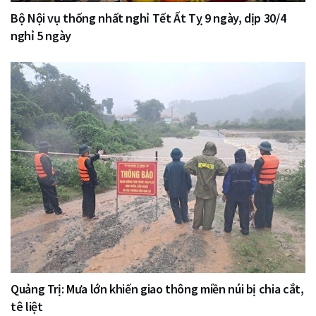
Bộ Nội vụ thống nhất nghỉ Tết Ất Tỵ 9 ngày, dịp 30/4
nghỉ 5 ngày
Quảng Trị: Mưa lớn khiến giao thông miền núi bị chia cắt,
tê liệt