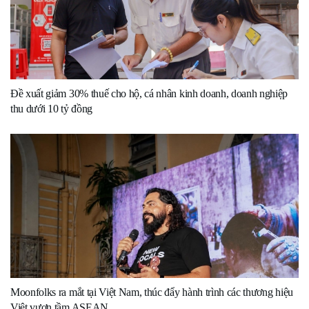
Đề xuất giảm 30% thuế cho hộ, cá nhân kinh doanh, doanh nghiệp
thu dưới 10 tỷ đồng
Moonfolks ra mắt tại Việt Nam, thúc đẩy hành trình các thương hiệu
Việt vươn tầm ASEAN