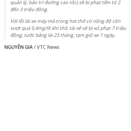
quản lý, bảo trì đường cao tốc) sẽ bị phạt tiền từ 2
đến 3 triệu đồng.
Với lỗi lái xe máy mà trong hơi thở có nồng độ cồn
vượt quá 0,4mg/lít khí thở, tài xế sẽ bị xử phạt 7 triệu
đồng, tước bằng lái 23 tháng, tạm giữ xe 7 ngày.
NGUYỄN GIA
/ VTC News