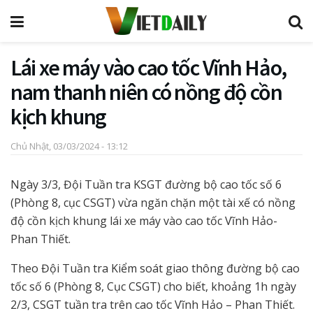
Lái xe máy vào cao tốc Vĩnh Hảo,
nam thanh niên có nồng độ cồn
kịch khung
Chủ Nhật, 03/03/2024 - 13:12
Ngày 3/3, Đội Tuần tra KSGT đường bộ cao tốc số 6
(Phòng 8, cục CSGT) vừa ngăn chặn một tài xế có nồng
độ cồn kịch khung lái xe máy vào cao tốc Vĩnh Hảo-
Phan Thiết.
Theo Đội Tuần tra Kiểm soát giao thông đường bộ cao
tốc số 6 (Phòng 8, Cục CSGT) cho biết, khoảng 1h ngày
2/3, CSGT tuần tra trên cao tốc Vĩnh Hảo – Phan Thiết.