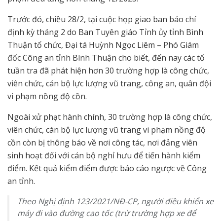
Trước đó, chiều 28/2, tại cuộc họp giao ban báo chí
định kỳ tháng 2 do Ban Tuyên giáo Tỉnh ủy tỉnh Bình
Thuận tổ chức, Đại tá Huỳnh Ngọc Liêm – Phó Giám
đốc Công an tỉnh Bình Thuận cho biết, đến nay các tổ
tuần tra đã phát hiện hơn 30 trường hợp là công chức,
viên chức, cán bộ lực lượng vũ trang, công an, quân đội
vi phạm nồng độ cồn.
Ngoài xử phạt hành chính, 30 trường hợp là công chức,
viên chức, cán bộ lực lượng vũ trang vi phạm nồng độ
cồn còn bị thông báo về nơi công tác, nơi đảng viên
sinh hoạt đối với cán bộ nghỉ hưu để tiến hành kiểm
điểm. Kết quả kiểm điểm được báo cáo ngược về Công
an tỉnh.
Theo Nghị định 123/2021/NĐ-CP, người điều khiển xe
máy đi vào đường cao tốc (trừ trường hợp xe để