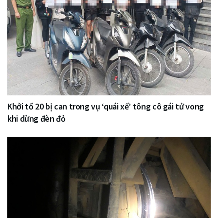
Khởi tố 20 bị can trong vụ ‘quái xế’ tông cô gái tử vong
khi dừng đèn đỏ