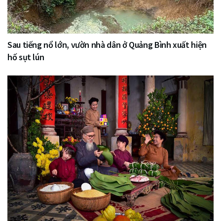
Sau tiếng nổ lớn, vườn nhà dân ở Quảng Bình xuất hiện
hố sụt lún