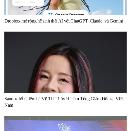
Dropbox mở rộng hệ sinh thái AI với ChatGPT, Claude, và Gemini
Sandoz bổ nhiệm bà Võ Thị Thúy Hà làm Tổng Giám Đốc tại Việt
Nam