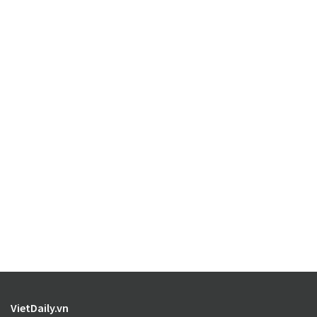
VietDaily.vn