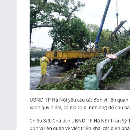
UBND TP Hà Nội yêu cầu các đơn vị liên quan đ
xanh quý hiếm, có giá trị bị nghiêng đổ sau bã
Chiều 8/9, Chủ tịch UBND TP Hà Nội Trần Sỹ T
đơn vị liên quan về việc triển khai các biện ph