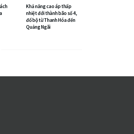
cách
Khả năng cao áp thấp
a
nhiệt đới thành bão số 4,
đổ bộ từ Thanh Hóa đến
Quảng Ngãi