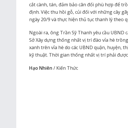
cắt cành, tán, đảm bảo cân đối phù hợp để trồ
định. Việc thu hồi gỗ, củi đối với những cây gã
ngày 20/9 và thực hiện thủ tục thanh lý theo q
Ngoài ra, ông Trần Sỹ Thanh yêu cầu UBND các
Sở Xây dựng thống nhất vị trí đào vỉa hè trồng
xanh trên vỉa hè do các UBND quận, huyện, th
kỹ thuật. Thời gian thống nhất vị trí phải đượ
Hạo Nhiên
/ Kiến Thức