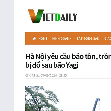
HOME
KINH DOANH
BẤT ĐỘNG SẢN
GIÁ
Hà Nội yêu cầu bảo tồn, trồn
bị đổ sau bão Yagi
Chủ Nhật, 08/09/2024 - 23:35