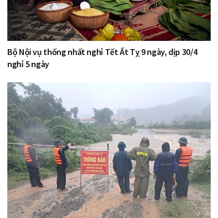
Bộ Nội vụ thống nhất nghỉ Tết Ất Tỵ 9 ngày, dịp 30/4
nghỉ 5 ngày