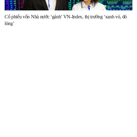
Cổ phiếu vốn Nhà nước ‘gánh’ VN-Index, thị trường ‘xanh vỏ, đỏ
lòng’