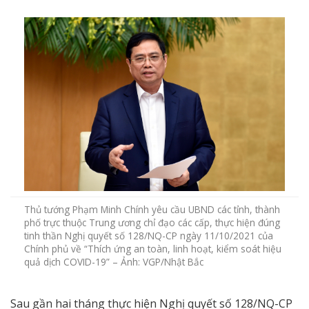
Thủ tướng Phạm Minh Chính yêu cầu UBND các tỉnh, thành
phố trực thuộc Trung ương chỉ đạo các cấp, thực hiện đúng
tinh thần Nghị quyết số 128/NQ-CP ngày 11/10/2021 của
Chính phủ về “Thích ứng an toàn, linh hoạt, kiểm soát hiệu
quả dịch COVID-19” – Ảnh: VGP/Nhật Bắc
Sau gần hai tháng thực hiện Nghị quyết số 128/NQ-CP