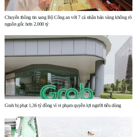
Chuyển thông tin sang Bộ Công an với 7 cá nhân bán vàng không rõ
nguồn gốc hơn 2.000 tỷ
Grab bị phạt 1,36 tỷ đồng vì vi phạm quyền lợi người tiêu dùng