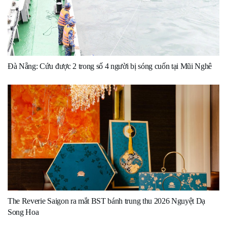
Đà Nẵng: Cứu được 2 trong số 4 người bị sóng cuốn tại Mũi Nghê
The Reverie Saigon ra mắt BST bánh trung thu 2026 Nguyệt Dạ
Song Hoa