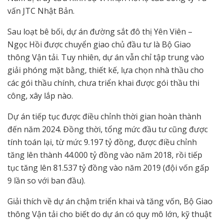
vấn JTC Nhật Bản.
Sau loạt bê bối, dự án đường sắt đô thị Yên Viên –
Ngọc Hồi được chuyển giao chủ đầu tư là Bộ Giao
thông Vận tải. Tuy nhiên, dự án vẫn chỉ tập trung vào
giải phóng mặt bằng, thiết kế, lựa chọn nhà thầu cho
các gói thầu chính, chưa triển khai được gói thầu thi
công, xây lắp nào.
Dự án tiếp tục được điều chỉnh thời gian hoàn thành
đến năm 2024. Đồng thời, tổng mức đầu tư cũng được
tính toán lại, từ mức 9.197 tỷ đồng, được điều chỉnh
tăng lên thành 44.000 tỷ đồng vào năm 2018, rồi tiếp
tục tăng lên 81.537 tỷ đồng vào năm 2019 (đội vốn gấp
9 lần so với ban đầu).
Giải thích về dự án chậm triển khai và tăng vốn, Bộ Giao
thông Vận tải cho biết do dự án có quy mô lớn, kỹ thuật