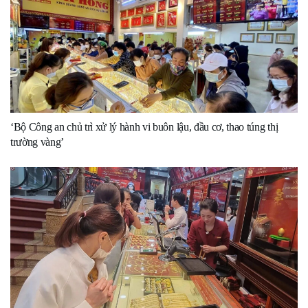
‘Bộ Công an chủ trì xử lý hành vi buôn lậu, đầu cơ, thao túng thị
trường vàng’