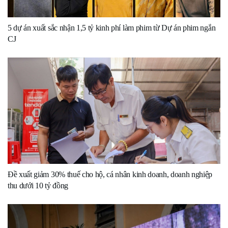
5 dự án xuất sắc nhận 1,5 tỷ kinh phí làm phim từ Dự án phim ngắn
CJ
Đề xuất giảm 30% thuế cho hộ, cá nhân kinh doanh, doanh nghiệp
thu dưới 10 tỷ đồng