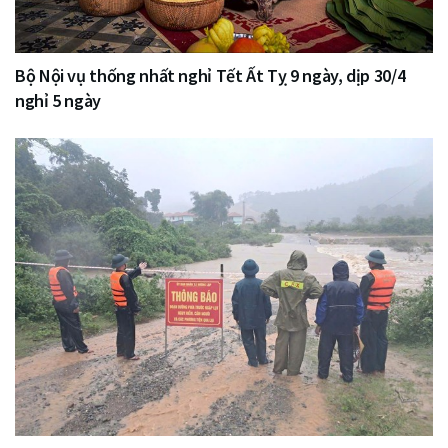
Bộ Nội vụ thống nhất nghỉ Tết Ất Tỵ 9 ngày, dịp 30/4
nghỉ 5 ngày