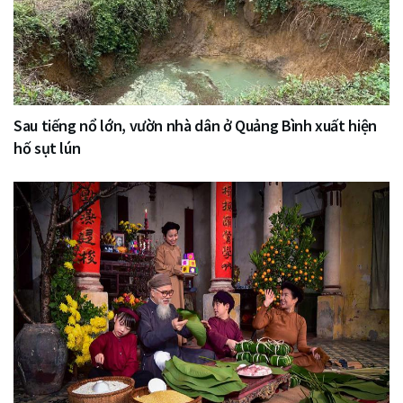
Sau tiếng nổ lớn, vườn nhà dân ở Quảng Bình xuất hiện
hố sụt lún