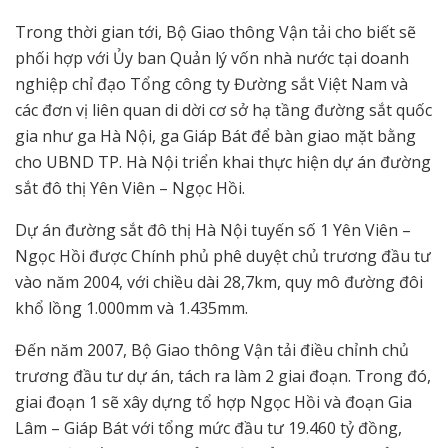
Trong thời gian tới, Bộ Giao thông Vận tải cho biết sẽ
phối hợp với Ủy ban Quản lý vốn nhà nước tại doanh
nghiệp chỉ đạo Tổng công ty Đường sắt Việt Nam và
các đơn vị liên quan di dời cơ sở hạ tầng đường sắt quốc
gia như ga Hà Nội, ga Giáp Bát để bàn giao mặt bằng
cho UBND TP. Hà Nội triển khai thực hiện dự án đường
sắt đô thị Yên Viên – Ngọc Hồi.
Dự án đường sắt đô thị Hà Nội tuyến số 1 Yên Viên –
Ngọc Hồi được Chính phủ phê duyệt chủ trương đầu tư
vào năm 2004, với chiều dài 28,7km, quy mô đường đôi
khổ lồng 1.000mm và 1.435mm.
Đến năm 2007, Bộ Giao thông Vận tải điều chỉnh chủ
trương đầu tư dự án, tách ra làm 2 giai đoạn. Trong đó,
giai đoạn 1 sẽ xây dựng tổ hợp Ngọc Hồi và đoạn Gia
Lâm – Giáp Bát với tổng mức đầu tư 19.460 tỷ đồng,