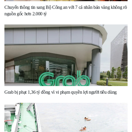
Chuyển thông tin sang Bộ Công an với 7 cá nhân bán vàng không rõ
nguồn gốc hơn 2.000 tỷ
Grab bị phạt 1,36 tỷ đồng vì vi phạm quyền lợi người tiêu dùng