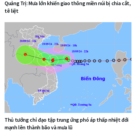
Quảng Trị: Mưa lớn khiến giao thông miền núi bị chia cắt,
tê liệt
Thủ tướng chỉ đạo tập trung ứng phó áp thấp nhiệt đới
mạnh lên thành bão và mưa lũ