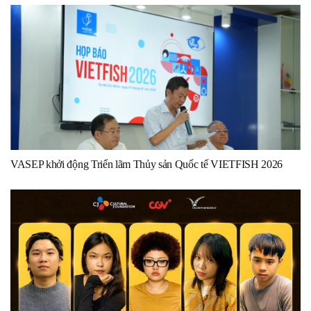
VASEP khởi động Triển lãm Thủy sản Quốc tế VIETFISH 2026