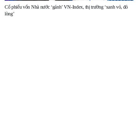
Cổ phiếu vốn Nhà nước ‘gánh’ VN-Index, thị trường ‘xanh vỏ, đỏ
lòng’