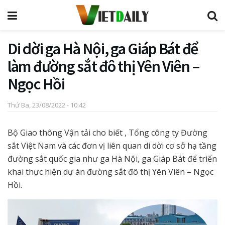
Di dời ga Hà Nội, ga Giáp Bát để
làm đường sắt đô thị Yên Viên –
Ngọc Hồi
Thứ Ba, 23/08/2022 - 10:42
Bộ Giao thông Vận tải cho biết , Tổng công ty Đường
sắt Việt Nam và các đơn vị liên quan di dời cơ sở hạ tầng
đường sắt quốc gia như ga Hà Nội, ga Giáp Bát để triển
khai thực hiện dự án đường sắt đô thị Yên Viên – Ngọc
Hồi.