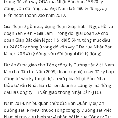
trong đó vốn vay ODA của Nhật Bản hơn 13.970 tỷ
đồng, vốn đối ứng của Việt Nam là 5.480 tỷ đồng, dự
kiến hoàn thành vào năm 2017.
Giai đoạn 2 gồm xây dựng đoạn Giáp Bát – Ngọc Hồi và
đoạn Yên Viên – Gia Lâm. Trong đó, giai đoạn 2A cho
đoạn Giáp Bát đến Ngọc Hồi dài 5,6km, tổng mức đầu
tư 24.825 tỷ đồng (trong đó vốn vay ODA của Nhật Bản
là hơn 20.340 tỷ đồng, vốn đối ứng 4.470 tỷ đồng).
Dự án được giao cho Tổng công ty Đường sắt Việt Nam
làm chủ đầu tư. Năm 2009, doanh nghiệp này đã ký hợp
đồng tư vấn kỹ thuật dự án với phía Nhật Bản. Nhà
thầu tư vấn Nhật Bản là liên doanh 5 công ty mà đứng
đầu là Công ty Tư vấn giao thông Nhật Bản (JTC).
Năm 2014, nhiều quan chức của Ban Quản lý dự án
đường sắt (RPMU) thuộc Tổng công ty Đường sắt Việt
Nam bị truy cứu hình sự vì nhận hối lộ của Công ty Tư