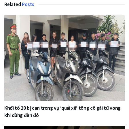
Related
Posts
Khởi tố 20 bị can trong vụ ‘quái xế’ tông cô gái tử vong
khi dừng đèn đỏ