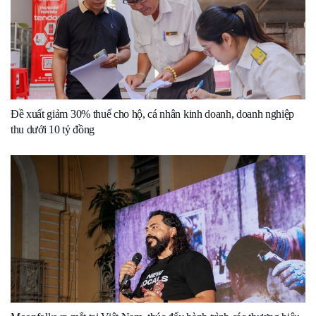
Đề xuất giảm 30% thuế cho hộ, cá nhân kinh doanh, doanh nghiệp
thu dưới 10 tỷ đồng