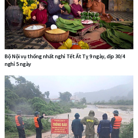
Bộ Nội vụ thống nhất nghỉ Tết Ất Tỵ 9 ngày, dịp 30/4
nghỉ 5 ngày