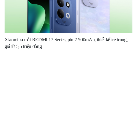
Xiaomi ra mắt REDMI 17 Series, pin 7.500mAh, thiết kế trẻ trung,
giá từ 5,5 triệu đồng