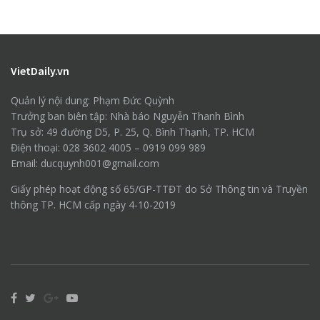
VietDaily.vn
Quản lý nội dung: Phạm Đức Quỳnh
Trưởng ban biên tập: Nhà báo Nguyễn Thanh Bình
Trụ sở: 49 đường D5, P. 25, Q. Bình Thạnh, TP. HCM
Điện thoại: 028 3602 4005 – 0919 099 989
Email: ducquynh001@gmail.com
Giấy phép hoạt động số 65/GP-TTĐT do Sở Thông tin và Truyền
thông TP. HCM cấp ngày 4-10-2019