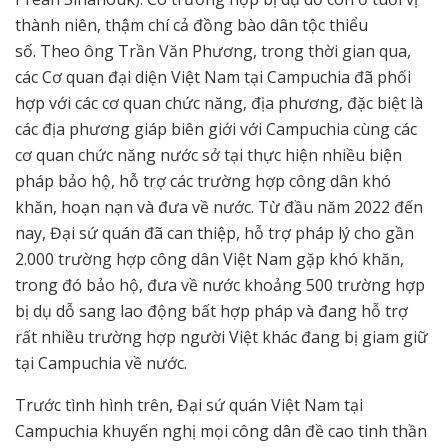
thành niên, thậm chí cả đồng bào dân tộc thiểu
số. Theo ông Trần Văn Phương, trong thời gian qua,
các Cơ quan đại diện Việt Nam tại Campuchia đã phối
hợp với các cơ quan chức năng, địa phương, đặc biệt là
các địa phương giáp biên giới với Campuchia cùng các
cơ quan chức năng nước sở tại thực hiện nhiều biện
pháp bảo hộ, hỗ trợ các trường hợp công dân khó
khăn, hoạn nạn và đưa về nước. Từ đầu năm 2022 đến
nay, Đại sứ quán đã can thiệp, hỗ trợ pháp lý cho gần
2.000 trường hợp công dân Việt Nam gặp khó khăn,
trong đó bảo hộ, đưa về nước khoảng 500 trường hợp
bị dụ dỗ sang lao động bất hợp pháp và đang hỗ trợ
rất nhiều trường hợp người Việt khác đang bị giam giữ
tại Campuchia về nước.
Trước tình hình trên, Đại sứ quán Việt Nam tại
Campuchia khuyến nghị mọi công dân đề cao tinh thần