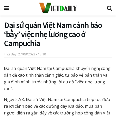
Đại sứ quán Việt Nam cảnh báo
‘bẫy’ việc nhẹ lương cao ở
Campuchia
Thứ Bảy, 27/08/2022 - 13:10
Đại sứ quán Việt Nam tại Campuchia khuyến nghị công
dân đề cao tinh thần cảnh giác, tự bảo vệ bản thân và
gia đình mình trước những lời dụ dỗ “việc nhẹ lương
cao”.
Ngày 27/8, Đại sứ Việt Nam tại Campuchia tiếp tục đưa
ra lời cảnh báo về các đường dây lừa đảo, mua bán
người diễn ra gần đây về các trường hợp công dân Việt