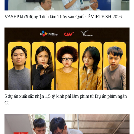
VASEP khởi động Triển lãm Thủy sản Quốc tế VIETFISH 2026
5 dự án xuất sắc nhận 1,5 tỷ kinh phí làm phim từ Dự án phim ngắn
CJ