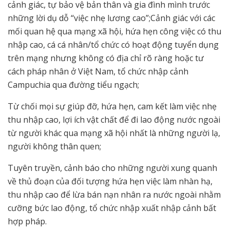
cảnh giác, tự bảo vệ bản thân và gia đình mình trước
những lời dụ dỗ “việc nhẹ lương cao”;Cảnh giác với các
mối quan hệ qua mạng xã hội, hứa hẹn công việc có thu
nhập cao, cá cá nhân/tổ chức có hoạt động tuyển dụng
trên mạng nhưng không có địa chỉ rõ ràng hoặc tư
cách pháp nhân ở Việt Nam, tổ chức nhập cảnh
Campuchia qua đường tiểu ngạch;
Từ chối mọi sự giúp đỡ, hứa hẹn, cam kết làm việc nhẹ
thu nhập cao, lợi ích vật chất để đi lao động nước ngoài
từ người khác qua mạng xã hội nhất là những người lạ,
người không thân quen;
Tuyên truyền, cảnh báo cho những người xung quanh
về thủ đoạn của đối tượng hứa hẹn việc làm nhàn hạ,
thu nhập cao để lừa bán nạn nhân ra nước ngoài nhằm
cưỡng bức lao động, tổ chức nhập xuất nhập cảnh bất
hợp pháp.