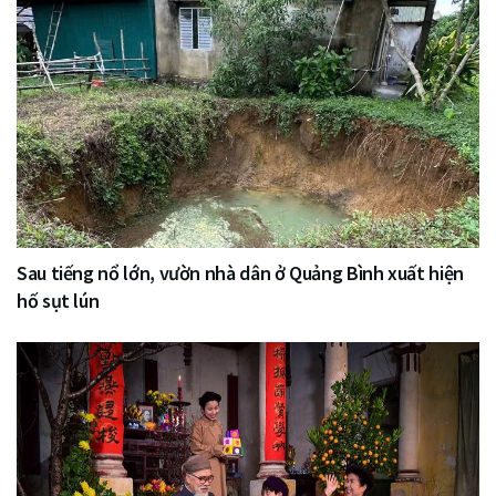
Sau tiếng nổ lớn, vườn nhà dân ở Quảng Bình xuất hiện
hố sụt lún