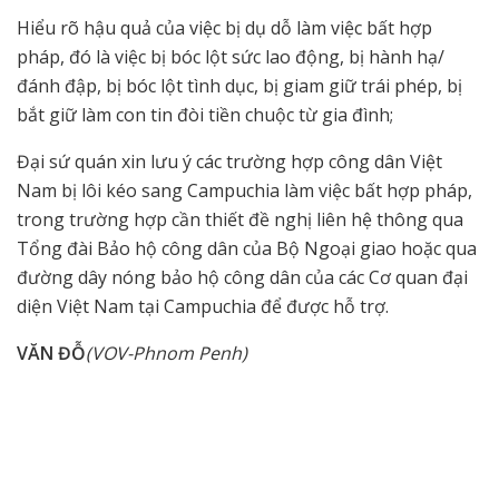
Hiểu rõ hậu quả của việc bị dụ dỗ làm việc bất hợp
pháp, đó là việc bị bóc lột sức lao động, bị hành hạ/
đánh đập, bị bóc lột tình dục, bị giam giữ trái phép, bị
bắt giữ làm con tin đòi tiền chuộc từ gia đình;
Đại sứ quán xin lưu ý các trường hợp công dân Việt
Nam bị lôi kéo sang Campuchia làm việc bất hợp pháp,
trong trường hợp cần thiết đề nghị liên hệ thông qua
Tổng đài Bảo hộ công dân của Bộ Ngoại giao hoặc qua
đường dây nóng bảo hộ công dân của các Cơ quan đại
diện Việt Nam tại Campuchia để được hỗ trợ.
VĂN ĐỖ
(VOV-Phnom Penh)