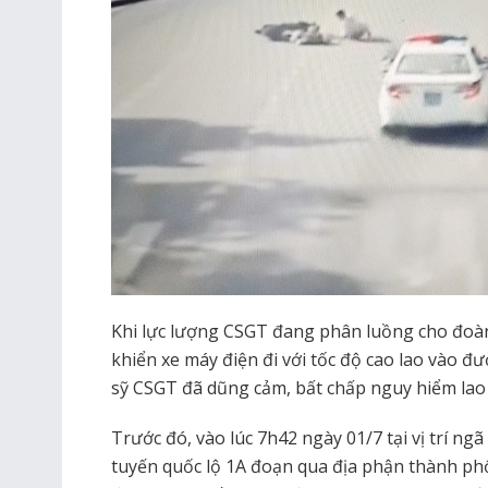
Khi lực lượng CSGT đang phân luồng cho đoàn
khiển xe máy điện đi với tốc độ cao lao vào đư
sỹ CSGT đã dũng cảm, bất chấp nguy hiểm lao r
Trước đó, vào lúc 7h42 ngày 01/7 tại vị trí n
tuyến quốc lộ 1A đoạn qua địa phận thành phố