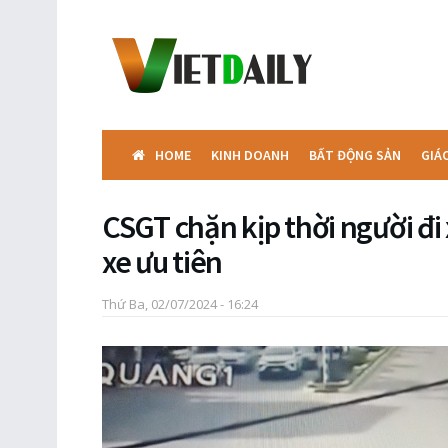
HOME
KINH DOANH
BẤT ĐỘNG SẢN
GIÁ
CSGT chặn kịp thời người đi 
xe ưu tiên
Thứ Ba, 02/07/2024 - 16:24