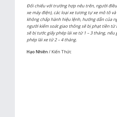
Đối chiếu với trường hợp nêu trên, người điều
xe máy điện), các loại xe tương tự xe mô tô và
không chấp hành hiệu lệnh, hướng dẫn của ng
người kiểm soát giao thông sẽ bị phạt tiền từ 
sẽ bị tước giấy phép lái xe từ 1 – 3 tháng, nế
phép lái xe từ 2 – 4 tháng.
Hạo Nhiên
/ Kiến Thức