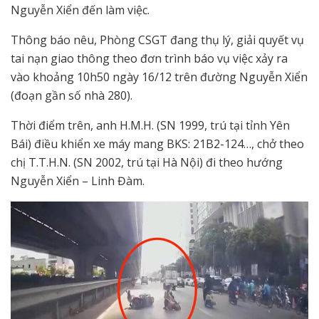
Nguyễn Xiển đến làm việc.
Thông báo nêu, Phòng CSGT đang thụ lý, giải quyết vụ
tai nạn giao thông theo đơn trình báo vụ việc xảy ra
vào khoảng 10h50 ngày 16/12 trên đường Nguyễn Xiển
(đoạn gần số nhà 280).
Thời điểm trên, anh H.M.H. (SN 1999, trú tại tỉnh Yên
Bái) điều khiển xe máy mang BKS: 21B2-124…, chở theo
chị T.T.H.N. (SN 2002, trú tại Hà Nội) đi theo hướng
Nguyễn Xiển – Linh Đàm.