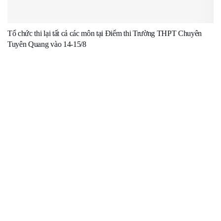
Tổ chức thi lại tất cả các môn tại Điểm thi Trường THPT Chuyên
Tuyên Quang vào 14-15/8