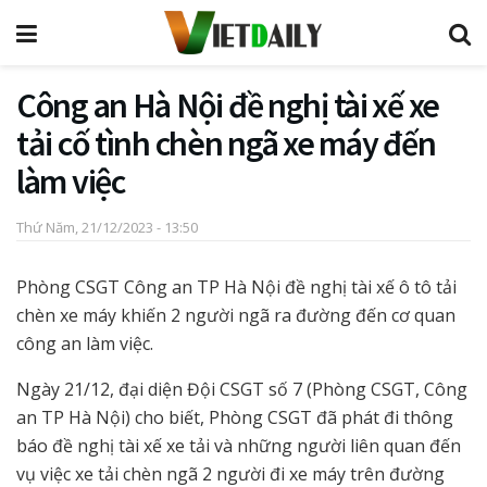
Công an Hà Nội đề nghị tài xế xe
tải cố tình chèn ngã xe máy đến
làm việc
Thứ Năm, 21/12/2023 - 13:50
Phòng CSGT Công an TP Hà Nội đề nghị tài xế ô tô tải
chèn xe máy khiến 2 người ngã ra đường đến cơ quan
công an làm việc.
Ngày 21/12, đại diện Đội CSGT số 7 (Phòng CSGT, Công
an TP Hà Nội) cho biết, Phòng CSGT đã phát đi thông
báo đề nghị tài xế xe tải và những người liên quan đến
vụ việc xe tải chèn ngã 2 người đi xe máy trên đường