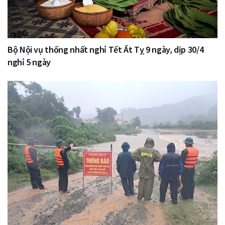
Bộ Nội vụ thống nhất nghỉ Tết Ất Tỵ 9 ngày, dịp 30/4
nghỉ 5 ngày