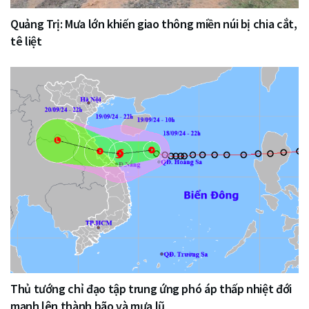
Quảng Trị: Mưa lớn khiến giao thông miền núi bị chia cắt,
tê liệt
Thủ tướng chỉ đạo tập trung ứng phó áp thấp nhiệt đới
mạnh lên thành bão và mưa lũ