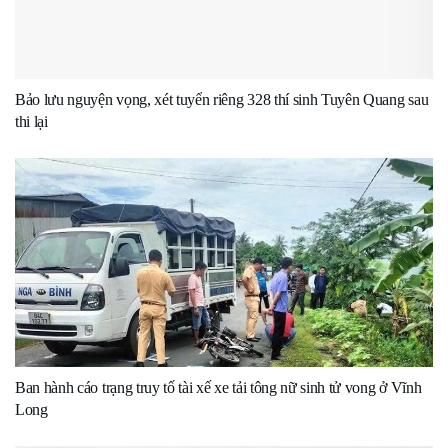
Bảo lưu nguyện vọng, xét tuyển riêng 328 thí sinh Tuyên Quang sau
thi lại
Ban hành cáo trạng truy tố tài xế xe tải tông nữ sinh tử vong ở Vĩnh
Long