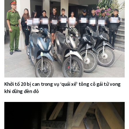
Khởi tố 20 bị can trong vụ ‘quái xế’ tông cô gái tử vong
khi dừng đèn đỏ