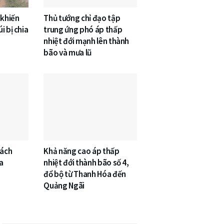
 khiến
Thủ tướng chỉ đạo tập
i bị chia
trung ứng phó áp thấp
nhiệt đới mạnh lên thành
bão và mưa lũ
cách
Khả năng cao áp thấp
a
nhiệt đới thành bão số 4,
đổ bộ từ Thanh Hóa đến
Quảng Ngãi