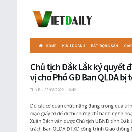
HOME
KINH DOANH
BẤT ĐỘNG SẢN
GIÁ
Chủ tịch Đắk Lắk ký quyết đ
vị cho Phó GĐ Ban QLDA bị t
Thứ Ba, 23/08/2022 - 10:42
Dù các cơ quan chức năng đang trong quá trình
mạo giấy tờ để đi thi chứng chỉ hành nghề 
Xuân Bách vẫn được Chủ tịch UBND tỉnh Đắk Lắ
trách Ban QLDA ĐTXD công trình Giao thông 