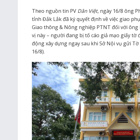
Theo nguồn tin PV
Dân Việt
, ngày 16/8 ông 
tỉnh Đắk Lắk đã ký quyết định về việc giao p
Giao thông & Nông nghiệp PTNT đối với ông
vị này – người đang bị tố cáo giả mạo giấy tờ
động xây dựng ngay sau khi Sở Nội vụ gửi Tờ 
16/8).