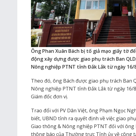
Ông Phan Xuân Bách bị tố giả mạo giấy tờ để
động xây dựng được giao phụ trách Ban QLD
Nông nghiệp PTNT tỉnh Đắk Lắk từ ngày 16/
Theo đó, ông Bách được giao phụ trách Ban 
Nông nghiệp PTNT tỉnh Đắk Lắk từ ngày 16/8 
Giám đốc đơn vị.
Trao đổi với PV Dân Việt, ông Phạm Ngọc Ngh
biết, UBND tỉnh ra quyết định về việc giao p
Giao thông & Nông nghiệp PTNT đối với ông 
thông báo của Thường trực Tỉnh ủy về công tá