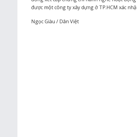
được một công ty xây dựng ở TP.HCM xác nhận 
Ngọc Giàu / Dân Việt