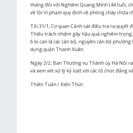
tháng đối với Nghiêm Quang Minh (44 tuổi, ch
về tội Vi phạm quy định về phòng cháy chữa c
Tối 31/1, Cơ quan Cảnh sát điều tra ra quyết 
Thiếu trách nhiệm gây hậu quả nghiêm trọng, r
6 bị can là các cán bộ, nguyên cán bộ phường
dựng quận Thanh Xuân.
Ngày 2/2, Ban Thường vụ Thành ủy Hà Nội ra
và xem xét xử lý kỷ luật với các tổ chức đảng v
Thiên Tuấn / Kiến Thức