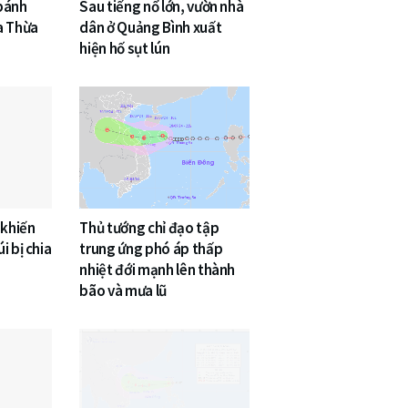
 bánh
Sau tiếng nổ lớn, vườn nhà
a Thừa
dân ở Quảng Bình xuất
hiện hố sụt lún
 khiến
Thủ tướng chỉ đạo tập
i bị chia
trung ứng phó áp thấp
nhiệt đới mạnh lên thành
bão và mưa lũ