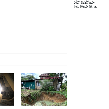
2027: Nghỉ 7 ngày
hoặc 10 ngày liên tục