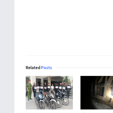
Related
Posts