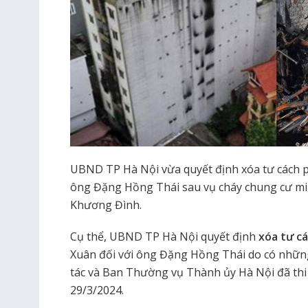
UBND TP Hà Nội vừa quyết định xóa tư cách p
ông Đặng Hồng Thái sau vụ cháy chung cư min
Khương Đình.
Cụ thể, UBND TP Hà Nội quyết định
xóa tư c
Xuân đối với ông Đặng Hồng Thái do có nhữn
tác và Ban Thường vụ Thành ủy Hà Nội đã thi
29/3/2024.