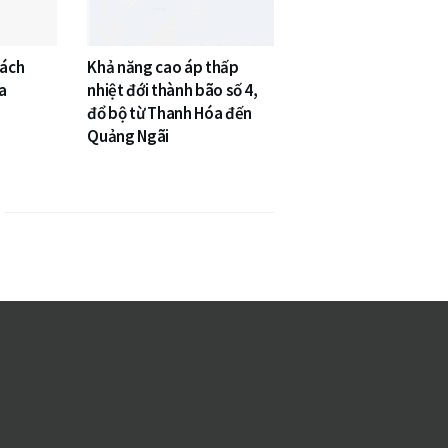
cách
Khả năng cao áp thấp
a
nhiệt đới thành bão số 4,
đổ bộ từ Thanh Hóa đến
Quảng Ngãi