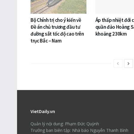
Bộ Chính trị cho ý kiến về
Áp thấp nhiệt đới 
Đề án chủ trương đầu tư
quần đảo Hoàng S
đường sắt tốc độ cao trên
khoảng 230km
trục Bắc – Nam
VietDaily.vn
Quản lý nội dung: Phạm Đức Quỳnh
Trưởng ban biên tập: Nhà báo Nguyễn Thanh Bình