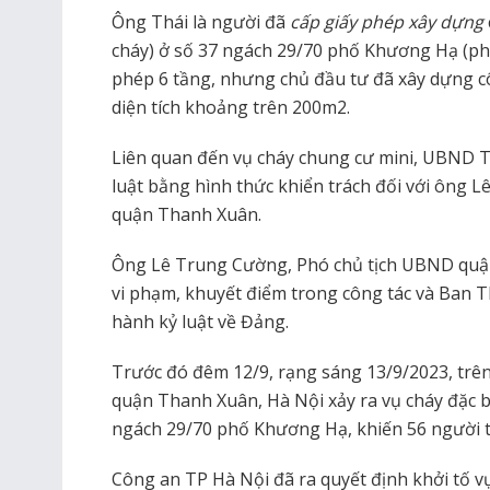
Ông Thái là người đã
cấp giấy phép xây dựng
cháy) ở số 37 ngách 29/70 phố Khương Hạ (p
phép 6 tầng, nhưng chủ đầu tư đã xây dựng cô
diện tích khoảng trên 200m2.
Liên quan đến vụ cháy chung cư mini, UBND T
luật bằng hình thức khiển trách đối với ông
quận Thanh Xuân.
Ông Lê Trung Cường, Phó chủ tịch UBND quậ
vi phạm, khuyết điểm trong công tác và Ban 
hành kỷ luật về Đảng.
Trước đó đêm 12/9, rạng sáng 13/9/2023, tr
quận Thanh Xuân, Hà Nội xảy ra vụ cháy đặc b
ngách 29/70 phố Khương Hạ, khiến 56 người 
Công an TP Hà Nội đã ra quyết định khởi tố vụ