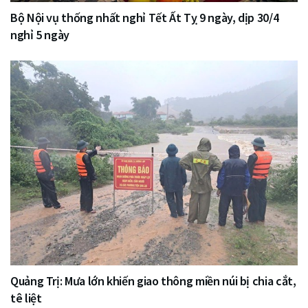
Bộ Nội vụ thống nhất nghỉ Tết Ất Tỵ 9 ngày, dịp 30/4
nghỉ 5 ngày
Quảng Trị: Mưa lớn khiến giao thông miền núi bị chia cắt,
tê liệt