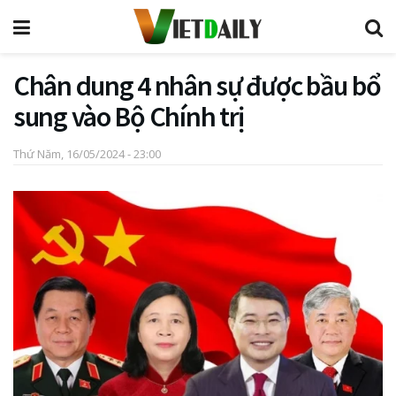
Chân dung 4 nhân sự được bầu bổ
sung vào Bộ Chính trị
Thứ Năm, 16/05/2024 - 23:00