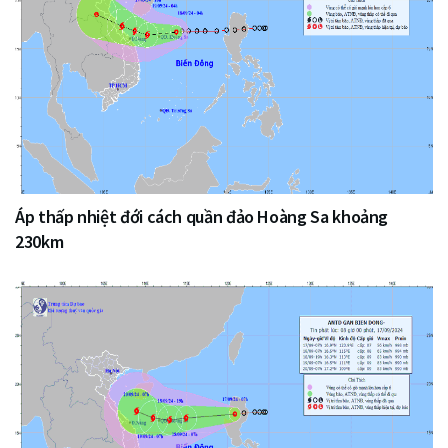
Áp thấp nhiệt đới cách quần đảo Hoàng Sa khoảng
230km