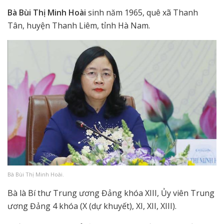
Bà Bùi Thị Minh Hoài
sinh năm 1965, quê xã Thanh
Tân, huyện Thanh Liêm, tỉnh Hà Nam.
Bà Bùi Thị Minh Hoài.
Bà là Bí thư Trung ương Đảng khóa XIII, Ủy viên Trung
ương Đảng 4 khóa (X (dự khuyết), XI, XII, XIII).