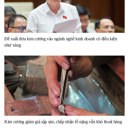
Đề xuất đưa kim cương vào ngành nghề kinh doanh có điều kiện
như vàng
Kim cương giảm giá sập sàn, chấp nhận lỗ nặng vẫn khó thoát hàng