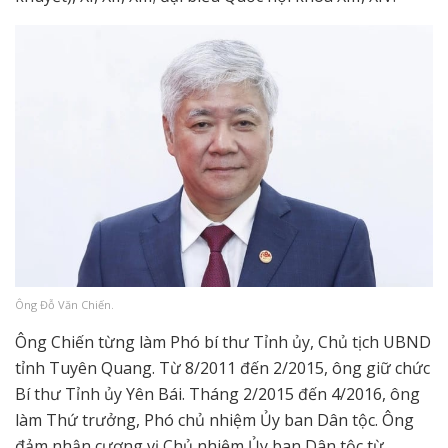
Ông Đỗ Văn Chiến.
Ông Chiến từng làm Phó bí thư Tỉnh ủy, Chủ tịch UBND
tỉnh Tuyên Quang. Từ 8/2011 đến 2/2015, ông giữ chức
Bí thư Tỉnh ủy Yên Bái. Tháng 2/2015 đến 4/2016, ông
làm Thứ trưởng, Phó chủ nhiệm Ủy ban Dân tộc. Ông
đảm nhận cương vị Chủ nhiệm Ủy ban Dân tộc từ