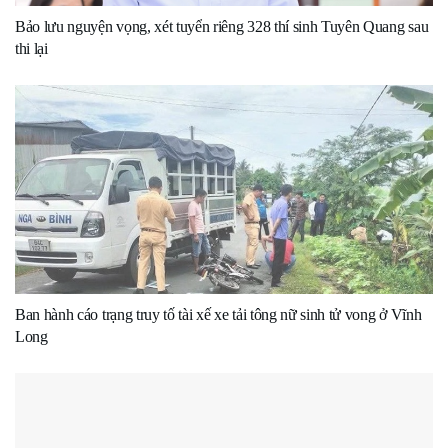
Bảo lưu nguyện vọng, xét tuyển riêng 328 thí sinh Tuyên Quang sau
thi lại
Ban hành cáo trạng truy tố tài xế xe tải tông nữ sinh tử vong ở Vĩnh
Long