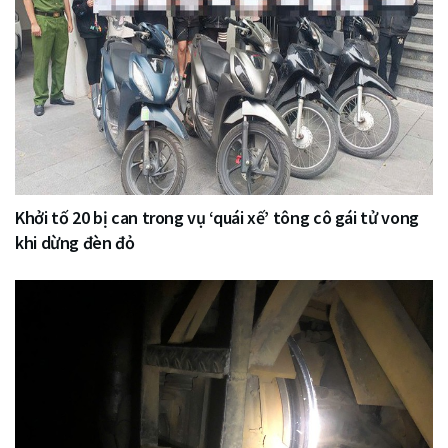
Khởi tố 20 bị can trong vụ ‘quái xế’ tông cô gái tử vong
khi dừng đèn đỏ