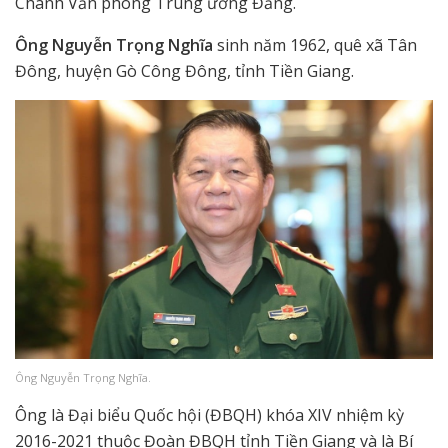
Chánh Văn phòng Trung ương Đảng.
Ông Nguyễn Trọng Nghĩa
sinh năm 1962, quê xã Tân
Đông, huyện Gò Công Đông, tỉnh Tiền Giang.
Ông Nguyễn Trọng Nghĩa.
Ông là Đại biểu Quốc hội (ĐBQH) khóa XIV nhiệm kỳ
2016-2021 thuộc Đoàn ĐBQH tỉnh Tiền Giang và là Bí