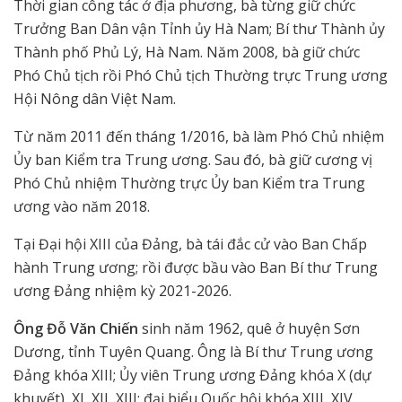
Thời gian công tác ở địa phương, bà từng giữ chức
Trưởng Ban Dân vận Tỉnh ủy Hà Nam; Bí thư Thành ủy
Thành phố Phủ Lý, Hà Nam. Năm 2008, bà giữ chức
Phó Chủ tịch rồi Phó Chủ tịch Thường trực Trung ương
Hội Nông dân Việt Nam.
Từ năm 2011 đến tháng 1/2016, bà làm Phó Chủ nhiệm
Ủy ban Kiểm tra Trung ương. Sau đó, bà giữ cương vị
Phó Chủ nhiệm Thường trực Ủy ban Kiểm tra Trung
ương vào năm 2018.
Tại Đại hội XIII của Đảng, bà tái đắc cử vào Ban Chấp
hành Trung ương; rồi được bầu vào Ban Bí thư Trung
ương Đảng nhiệm kỳ 2021-2026.
Ông Đỗ Văn Chiến
sinh năm 1962, quê ở huyện Sơn
Dương, tỉnh Tuyên Quang. Ông là Bí thư Trung ương
Đảng khóa XIII; Ủy viên Trung ương Đảng khóa X (dự
khuyết), XI, XII, XIII; đại biểu Quốc hội khóa XIII, XIV.