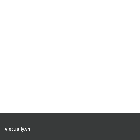
VietDaily.vn