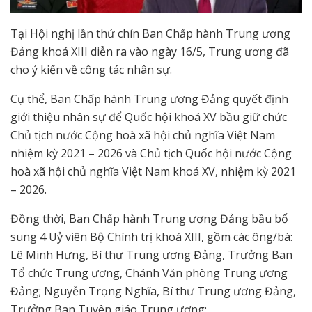
Tại Hội nghị lần thứ chín Ban Chấp hành Trung ương
Đảng khoá XIII diễn ra vào ngày 16/5, Trung ương đã
cho ý kiến về công tác nhân sự.
Cụ thể, Ban Chấp hành Trung ương Đảng quyết định
giới thiệu nhân sự để Quốc hội khoá XV bầu giữ chức
Chủ tịch nước Cộng hoà xã hội chủ nghĩa Việt Nam
nhiệm kỳ 2021 – 2026 và Chủ tịch Quốc hội nước Cộng
hoà xã hội chủ nghĩa Việt Nam khoá XV, nhiệm kỳ 2021
– 2026.
Đồng thời, Ban Chấp hành Trung ương Đảng bầu bổ
sung 4 Uỷ viên Bộ Chính trị khoá XIII, gồm các ông/bà:
Lê Minh Hưng, Bí thư Trung ương Đảng, Trưởng Ban
Tổ chức Trung ương, Chánh Văn phòng Trung ương
Đảng; Nguyễn Trọng Nghĩa, Bí thư Trung ương Đảng,
Trưởng Ban Tuyên giáo Trung ương;