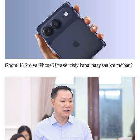
iPhone 18 Pro và iPhone Ultra sẽ ‘cháy hàng’ ngay sau khi mở bán?