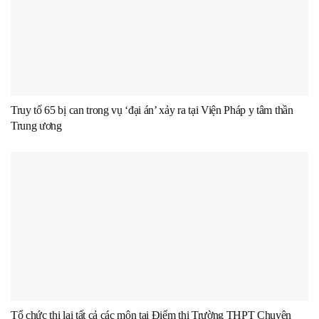
Truy tố 65 bị can trong vụ ‘đại án’ xảy ra tại Viện Pháp y tâm thần
Trung ương
Tổ chức thi lại tất cả các môn tại Điểm thi Trường THPT Chuyên