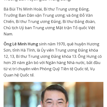
Bà Bùi Thị Minh Hoài, Bí thư Trung ương Đảng,
Trưởng Ban Dân vận Trung ương; và ông Đỗ Văn
Chiến, Bí thư Trung ương Đảng, Bí thư Đảng đoàn,
Chủ tịch Uỷ ban Trung ương Mặt trận Tổ quốc Việt
Nam.
Ông Lê Minh Hưng
sinh năm 1970, quê huyện Hương
Sơn, tỉnh Hà Tĩnh, là Ủy viên Trung ương Đảng khóa
12, 13, Bí thư Trung ương Đảng khóa 13. Ông Hưng có
hơn 20 năm gắn bó với Ngân hàng Nhà nước, bắt đầu
từ vị trí chuyên viên Phòng Quỹ Tiền tệ Quốc tế, Vụ
Quan hệ Quốc tế.