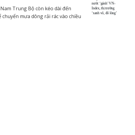
nước ‘gánh’ VN-
Nam Trung Bộ còn kéo dài đến
Index, thị trường
‘xanh vỏ, đỏ lòng’
ể chuyển mưa dông rải rác vào chiều