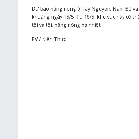
Dự báo nắng nóng ở Tây Nguyên, Nam Bộ và 
khoảng ngày 15/5. Từ 16/5, khu vực này có th
tối và tối, nắng nóng hạ nhiệt.
PV
/ Kiến Thức