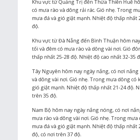
Khu vực từ Quảng Trị đến Thừa Thiên Huế hô
có mưa rào và dông rải rác. Gió nhẹ. Trong mư
mưa đá và gió giật mạnh. Nhiệt độ thấp nhất 
độ.
Khu vực từ Đà Nẵng đến Bình Thuận hôm nay 
tối và đêm có mưa rào và dông vài nơi. Gió đ
thấp nhất 25-28 độ. Nhiệt độ cao nhất 32-35 độ
Tây Nguyên hôm nay ngày nắng, có nơi nắng 
và dông vài nơi. Gió nhẹ. Trong mưa dông có k
gió giật mạnh. Nhiệt độ thấp nhất 21-24 độ. N
trên 35 độ.
Nam Bộ hôm nay ngày nắng nóng, có nơi nắng 
mưa rào và dông vài nơi. Gió nhẹ. Trong mưa d
mưa đá và gió giật mạnh. Nhiệt độ thấp nhất 
độ, có nơi trên 37 độ.