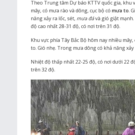
Theo Trung tâm Dự báo KTTV quốc gia, khu 
mây, có mưa rào và dông, cục bộ có
mưa to
. 
năng xảy ra lốc, sét,
mưa đá
và gió giật mạnh.
độ cao nhất 28-31 độ, có nơi trên 31 độ.
Khu vực phía Tây Bắc Bộ hôm nay nhiều mây, 
to. Gió nhẹ. Trong mưa dông có khả năng xảy r
Nhiệt độ thấp nhất 22-25 độ, có nơi dưới 22 độ
trên 32 độ.