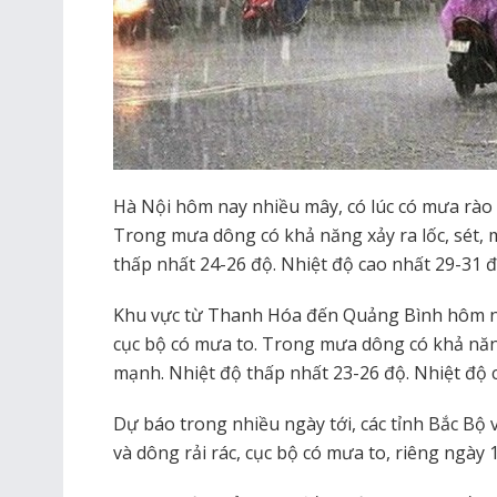
Hà Nội hôm nay nhiều mây, có lúc có mưa rào 
Trong mưa dông có khả năng xảy ra lốc, sét, 
thấp nhất 24-26 độ. Nhiệt độ cao nhất 29-31 đ
Khu vực từ Thanh Hóa đến Quảng Bình hôm na
cục bộ có mưa to. Trong mưa dông có khả năng 
mạnh. Nhiệt độ thấp nhất 23-26 độ. Nhiệt độ c
Dự báo trong nhiều ngày tới, các tỉnh Bắc Bộ 
và dông rải rác, cục bộ có mưa to, riêng ngày 