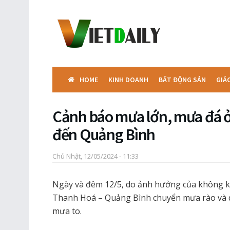
HOME
KINH DOANH
BẤT ĐỘNG SẢN
GIÁ
Cảnh báo mưa lớn, mưa đá 
đến Quảng Bình
Chủ Nhật, 12/05/2024 - 11:33
Ngày và đêm 12/5, do ảnh hưởng của không khí
Thanh Hoá – Quảng Bình chuyển mưa rào và d
mưa to.