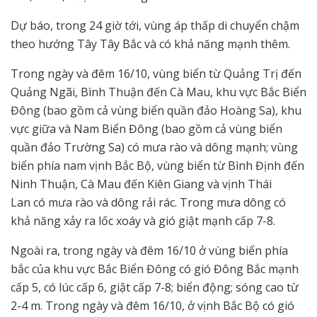
Dự báo, trong 24 giờ tới, vùng áp thấp di chuyển chậm
theo hướng Tây Tây Bắc và có khả năng mạnh thêm.
Trong ngày và đêm 16/10, vùng biển từ Quảng Trị đến
Quảng Ngãi, Bình Thuận đến Cà Mau, khu vực Bắc Biển
Đông (bao gồm cả vùng biển quần đảo Hoàng Sa), khu
vực giữa và Nam Biển Đông (bao gồm cả vùng biển
quần đảo Trường Sa) có mưa rào và dông mạnh; vùng
biển phía nam vịnh Bắc Bộ, vùng biển từ Bình Định đến
Ninh Thuận, Cà Mau đến Kiên Giang và vịnh Thái
Lan có mưa rào và dông rải rác. Trong mưa dông có
khả năng xảy ra lốc xoáy và gió giật mạnh cấp 7-8.
Ngoài ra, trong ngày và đêm 16/10 ở vùng biển phía
bắc của khu vực Bắc Biển Đông có gió Đông Bắc mạnh
cấp 5, có lúc cấp 6, giật cấp 7-8; biển động; sóng cao từ
2-4 m. Trong ngày và đêm 16/10, ở vịnh Bắc Bộ có gió