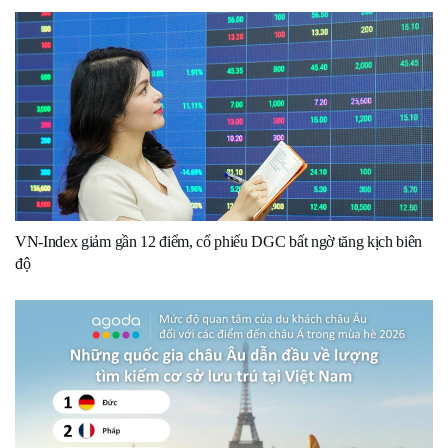
VN-Index giảm gần 12 điểm, cổ phiếu DGC bất ngờ tăng kịch biên
độ