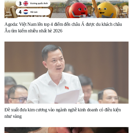
Agoda: Việt Nam lên top 4 điểm đến châu Á được du khách châu
Âu tìm kiếm nhiều nhất hè 2026
Đề xuất đưa kim cương vào ngành nghề kinh doanh có điều kiện
như vàng