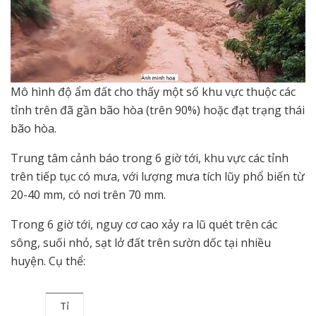
Mô hình độ ẩm đất cho thấy một số khu vực thuộc các
tỉnh trên đã gần bão hòa (trên 90%) hoặc đạt trạng thái
bão hòa.
Trung tâm cảnh báo trong 6 giờ tới, khu vực các tỉnh
trên tiếp tục có mưa, với lượng mưa tích lũy phổ biến từ
20-40 mm, có nơi trên 70 mm.
Trong 6 giờ tới, nguy cơ cao xảy ra lũ quét trên các
sông, suối nhỏ, sạt lở đất trên sườn dốc tại nhiều
huyện. Cụ thể:
Tỉ