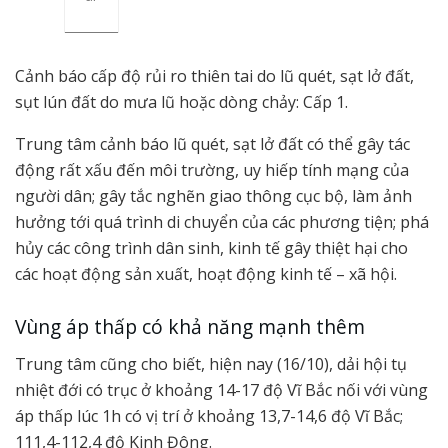
Cảnh báo cấp độ rủi ro thiên tai do lũ quét, sạt lở đất,
sụt lún đất do mưa lũ hoặc dòng chảy: Cấp 1.
Trung tâm cảnh báo lũ quét, sạt lở đất có thể gây tác
động rất xấu đến môi trường, uy hiếp tính mạng của
người dân; gây tắc nghẽn giao thông cục bộ, làm ảnh
hưởng tới quá trình di chuyển của các phương tiện; phá
hủy các công trình dân sinh, kinh tế gây thiệt hại cho
các hoạt động sản xuất, hoạt động kinh tế – xã hội.
Vùng áp thấp có khả năng mạnh thêm
Trung tâm cũng cho biết, hiện nay (16/10), dải hội tụ
nhiệt đới có trục ở khoảng 14-17 độ Vĩ Bắc nối với vùng
áp thấp lúc 1h có vị trí ở khoảng 13,7-14,6 độ Vĩ Bắc;
111,4-112,4 độ Kinh Đông.