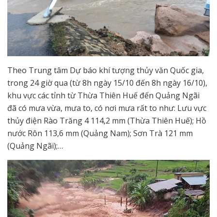
Theo Trung tâm Dự báo khí tượng thủy văn Quốc gia,
trong 24 giờ qua (từ 8h ngày 15/10 đến 8h ngày 16/10),
khu vực các tỉnh từ Thừa Thiên Huế đến Quảng Ngãi
đã có mưa vừa, mưa to, có nơi mưa rất to như: Lưu vực
thủy điện Rào Trăng 4 114,2 mm (Thừa Thiên Huế); Hồ
nước Rôn 113,6 mm (Quảng Nam); Sơn Trà 121 mm
(Quảng Ngãi);…