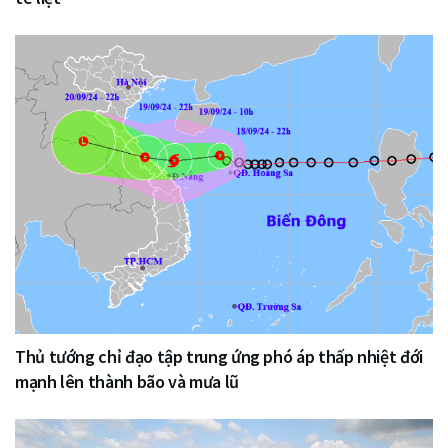
Thủ tướng chỉ đạo tập trung ứng phó áp thấp nhiệt đới
mạnh lên thành bão và mưa lũ