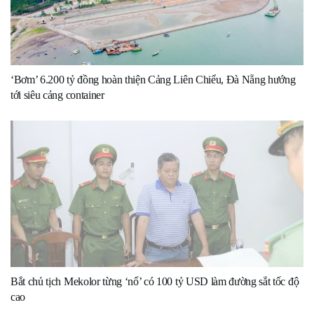
‘Bơm’ 6.200 tỷ đồng hoàn thiện Cảng Liên Chiểu, Đà Nẵng hướng
tới siêu cảng container
Bắt chủ tịch Mekolor từng ‘nổ’ có 100 tỷ USD làm đường sắt tốc độ
cao