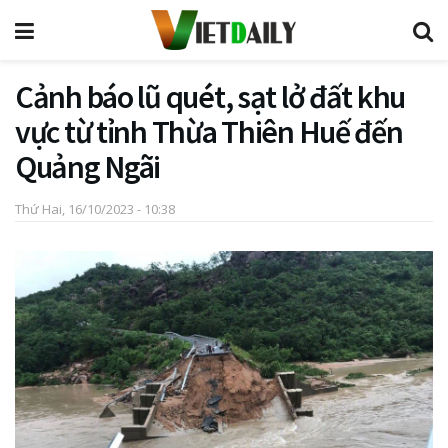
Cảnh báo lũ quét, sạt lở đất khu
vực từ tỉnh Thừa Thiên Huế đến
Quảng Ngãi
Thứ Hai, 16/10/2023 - 10:38