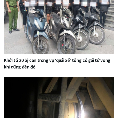
Khởi tố 20 bị can trong vụ ‘quái xế’ tông cô gái tử vong
khi dừng đèn đỏ