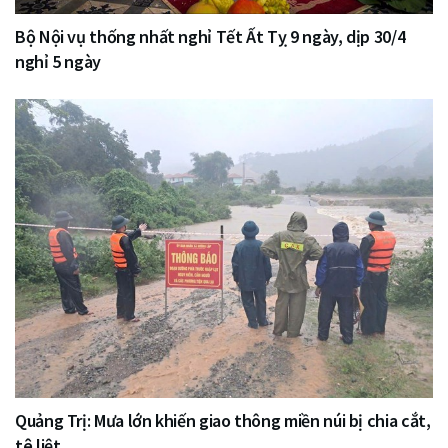
Bộ Nội vụ thống nhất nghỉ Tết Ất Tỵ 9 ngày, dịp 30/4
nghỉ 5 ngày
Quảng Trị: Mưa lớn khiến giao thông miền núi bị chia cắt,
tê liệt