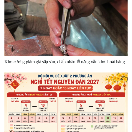
Kim cương giảm giá sập sàn, chấp nhận lỗ nặng vẫn khó thoát hàng