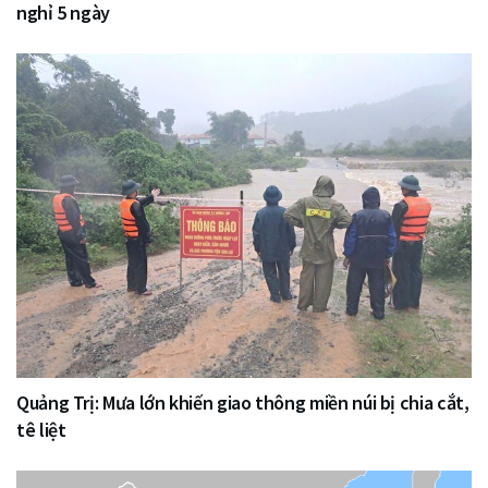
nghỉ 5 ngày
Quảng Trị: Mưa lớn khiến giao thông miền núi bị chia cắt,
tê liệt