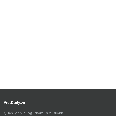
VietDaily.vn
Quản lý nội dung: Phạm Đức Quỳnh