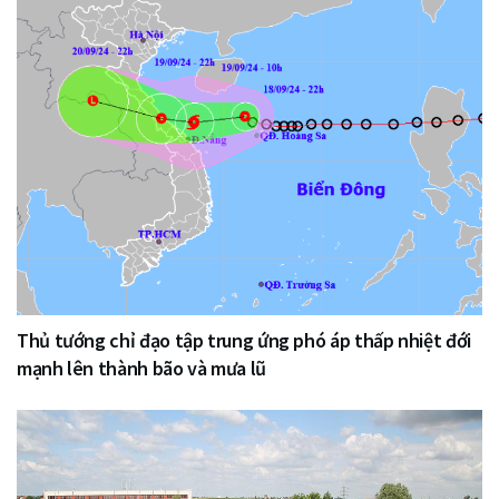
Thủ tướng chỉ đạo tập trung ứng phó áp thấp nhiệt đới
mạnh lên thành bão và mưa lũ