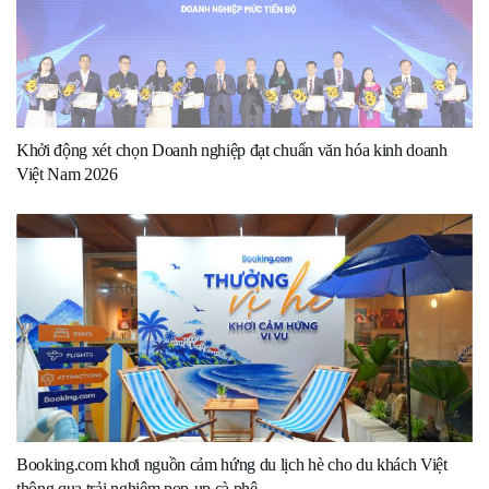
Khởi động xét chọn Doanh nghiệp đạt chuẩn văn hóa kinh doanh
Việt Nam 2026
Booking.com khơi nguồn cảm hứng du lịch hè cho du khách Việt
thông qua trải nghiệm pop-up cà phê