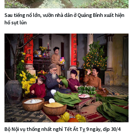
Sau tiếng nổ lớn, vườn nhà dân ở Quảng Bình xuất hiện
hố sụt lún
Bộ Nội vụ thống nhất nghỉ Tết Ất Tỵ 9 ngày, dịp 30/4