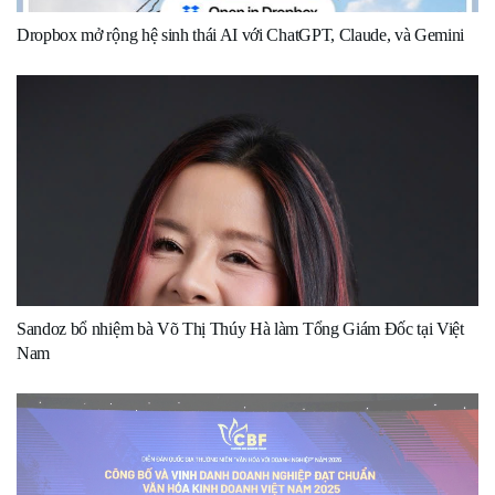
Dropbox mở rộng hệ sinh thái AI với ChatGPT, Claude, và Gemini
Sandoz bổ nhiệm bà Võ Thị Thúy Hà làm Tổng Giám Đốc tại Việt
Nam