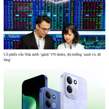
Cổ phiếu vốn Nhà nước ‘gánh’ VN-Index, thị trường ‘xanh vỏ, đỏ
lòng’