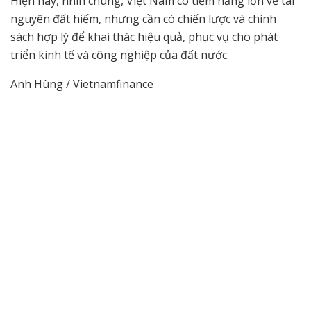
Hiện nay, nhìn chung, Việt Nam có tiềm năng lớn về tài
nguyên đất hiếm, nhưng cần có chiến lược và chính
sách hợp lý để khai thác hiệu quả, phục vụ cho phát
triển kinh tế và công nghiệp của đất nước.
Anh Hùng / Vietnamfinance