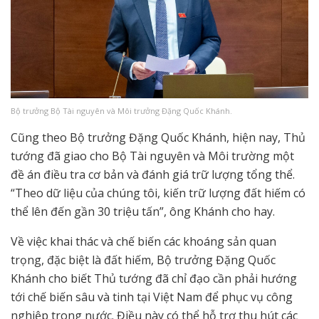
Bộ trưởng Bộ Tài nguyên và Môi trưởng Đặng Quốc Khánh.
Cũng theo Bộ trưởng Đặng Quốc Khánh, hiện nay, Thủ
tướng đã giao cho Bộ Tài nguyên và Môi trường một
đề án điều tra cơ bản và đánh giá trữ lượng tổng thể.
“Theo dữ liệu của chúng tôi, kiến trữ lượng đất hiếm có
thể lên đến gần 30 triệu tấn”, ông Khánh cho hay.
Về việc khai thác và chế biến các khoáng sản quan
trọng, đặc biệt là đất hiếm, Bộ trưởng Đặng Quốc
Khánh cho biết Thủ tướng đã chỉ đạo cần phải hướng
tới chế biến sâu và tinh tại Việt Nam để phục vụ công
nghiệp trong nước. Điều này có thể hỗ trợ thu hút các