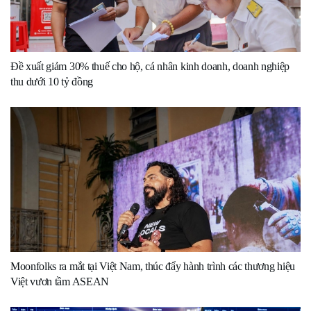
Đề xuất giảm 30% thuế cho hộ, cá nhân kinh doanh, doanh nghiệp
thu dưới 10 tỷ đồng
Moonfolks ra mắt tại Việt Nam, thúc đẩy hành trình các thương hiệu
Việt vươn tầm ASEAN