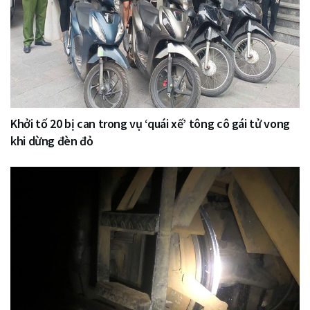
Khởi tố 20 bị can trong vụ ‘quái xế’ tông cô gái tử vong
khi dừng đèn đỏ