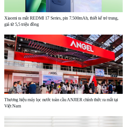
Xiaomi ra mắt REDMI 17 Series, pin 7.500mAh, thiết kế trẻ trung,
giá từ 5,5 triệu đồng
Thương hiệu máy lọc nước toàn cầu ANJIER chính thức ra mắt tại
Việt Nam