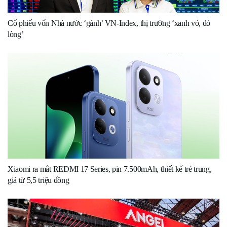
Cổ phiếu vốn Nhà nước ‘gánh’ VN-Index, thị trường ‘xanh vỏ, đỏ
lòng’
Xiaomi ra mắt REDMI 17 Series, pin 7.500mAh, thiết kế trẻ trung,
giá từ 5,5 triệu đồng