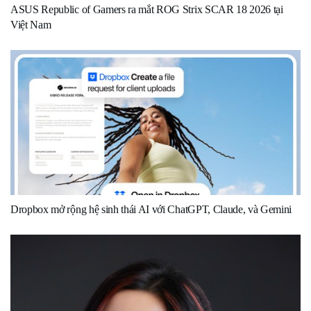
ASUS Republic of Gamers ra mắt ROG Strix SCAR 18 2026 tại
Việt Nam
Dropbox mở rộng hệ sinh thái AI với ChatGPT, Claude, và Gemini