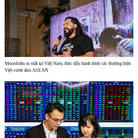
Moonfolks ra mắt tại Việt Nam, thúc đẩy hành trình các thương hiệu
Việt vươn tầm ASEAN