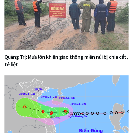
Quảng Trị: Mưa lớn khiến giao thông miền núi bị chia cắt,
tê liệt