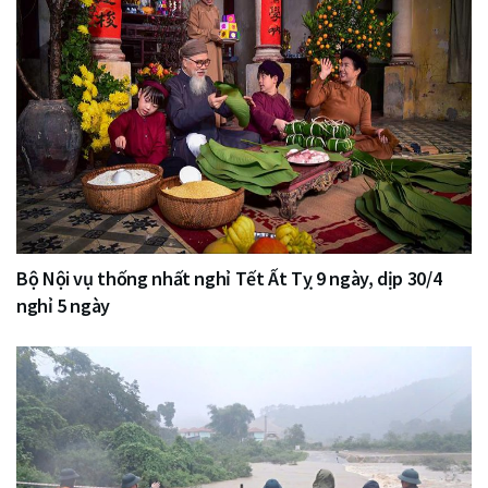
Bộ Nội vụ thống nhất nghỉ Tết Ất Tỵ 9 ngày, dịp 30/4
nghỉ 5 ngày