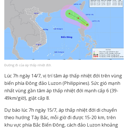
Đường đi của áp thấp nhiệt đới.
Lúc 7h ngày 14/7, vị trí tâm áp thấp nhiệt đới trên vùng
biển phía Đông đảo Luzon (Philippines). Sức gió mạnh
nhất vùng gần tâm áp thấp nhiệt đới mạnh cấp 6 (39-
49km/giờ), giật cấp 8.
Dự báo lúc 7h ngày 15/7, áp thấp nhiệt đới di chuyển
theo hướng Tây Bắc, mỗi giờ đi được 15-20 km, trên
khu vực phía Bắc Biển Đông, cách đảo Luzon khoảng