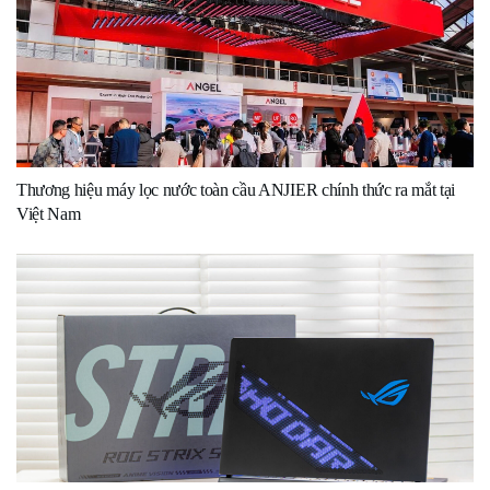
Thương hiệu máy lọc nước toàn cầu ANJIER chính thức ra mắt tại
Việt Nam