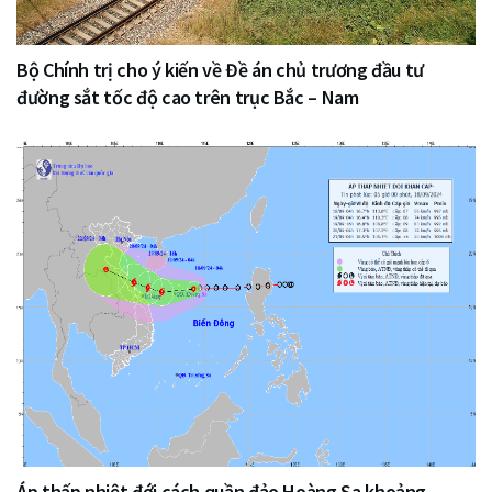
Bộ Chính trị cho ý kiến về Đề án chủ trương đầu tư
đường sắt tốc độ cao trên trục Bắc – Nam
Áp thấp nhiệt đới cách quần đảo Hoàng Sa khoảng